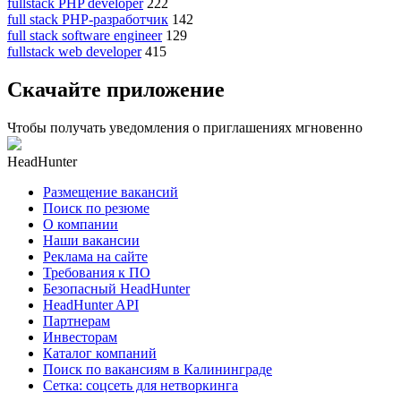
fullstack PHP developer
222
full stack PHP-разработчик
142
full stack software engineer
129
fullstack web developer
415
Скачайте приложение
Чтобы получать уведомления о приглашениях мгновенно
HeadHunter
Размещение вакансий
Поиск по резюме
О компании
Наши вакансии
Реклама на сайте
Требования к ПО
Безопасный HeadHunter
HeadHunter API
Партнерам
Инвесторам
Каталог компаний
Поиск по вакансиям в Калининграде
Сетка: соцсеть для нетворкинга