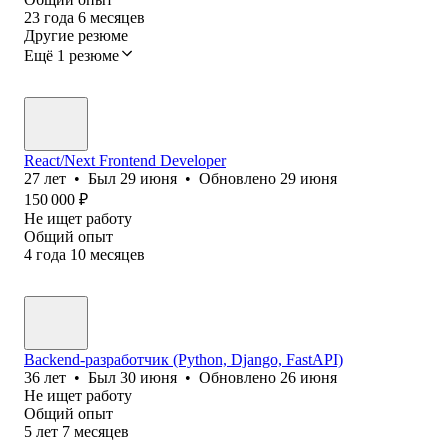
23
года
6
месяцев
Другие резюме
Ещё 1 резюме
React/Next Frontend Developer
27
лет
•
Был
29 июня
•
Обновлено
29 июня
150 000
₽
Не ищет работу
Общий опыт
4
года
10
месяцев
Backend-разработчик (Python, Django, FastAPI)
36
лет
•
Был
30 июня
•
Обновлено
26 июня
Не ищет работу
Общий опыт
5
лет
7
месяцев