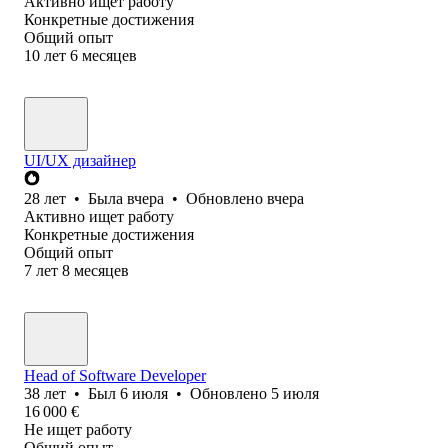
Активно ищет работу
Конкретные достижения
Общий опыт
10
лет
6
месяцев
UI/UX дизайнер
28
лет
•
Была
вчера
•
Обновлено
вчера
Активно ищет работу
Конкретные достижения
Общий опыт
7
лет
8
месяцев
Head of Software Developer
38
лет
•
Был
6 июля
•
Обновлено
5 июля
16 000
€
Не ищет работу
Общий опыт