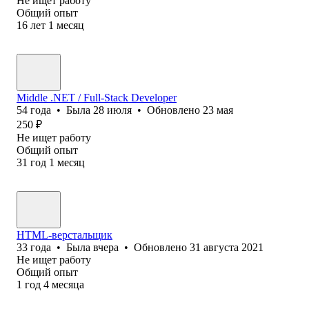
Не ищет работу
Общий опыт
16
лет
1
месяц
Middle .NET / Full-Stack Developer
54
года
•
Была
28 июля
•
Обновлено
23 мая
250
₽
Не ищет работу
Общий опыт
31
год
1
месяц
HTML-верстальщик
33
года
•
Была
вчера
•
Обновлено
31 августа 2021
Не ищет работу
Общий опыт
1
год
4
месяца