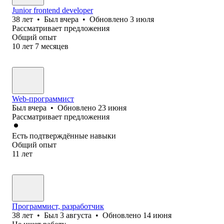
Junior frontend developer
38
лет
•
Был
вчера
•
Обновлено
3 июля
Рассматривает предложения
Общий опыт
10
лет
7
месяцев
Web-программист
Был
вчера
•
Обновлено
23 июня
Рассматривает предложения
Есть подтверждённые навыки
Общий опыт
11
лет
Программист, разработчик
38
лет
•
Был
3 августа
•
Обновлено
14 июня