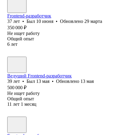
Frontend-разработчик
37
лет
•
Был
10 июня
•
Обновлено
29 марта
350 000
₽
Не ищет работу
Общий опыт
6
лет
Ведущий Frontend-разработчик
39
лет
•
Был
13 мая
•
Обновлено
13 мая
500 000
₽
Не ищет работу
Общий опыт
11
лет
1
месяц