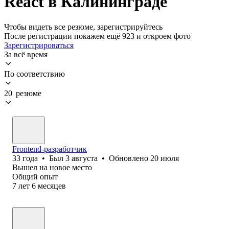
React в Калининграде
Чтобы видеть все резюме, зарегистрируйтесь
После регистрации покажем ещё 923 и откроем фото
Зарегистрироваться
За всё время
По соответствию
20 резюме
Frontend-разработчик
33
года
•
Был
3 августа
•
Обновлено
20 июля
Вышел на новое место
Общий опыт
7
лет
6
месяцев