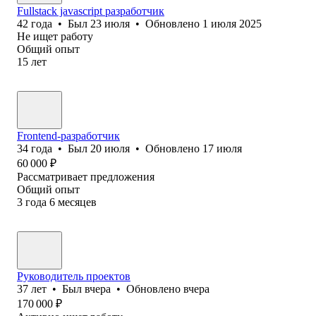
Fullstack javascript разработчик
42
года
•
Был
23 июля
•
Обновлено
1 июля 2025
Не ищет работу
Общий опыт
15
лет
Frontend-разработчик
34
года
•
Был
20 июля
•
Обновлено
17 июля
60 000
₽
Рассматривает предложения
Общий опыт
3
года
6
месяцев
Руководитель проектов
37
лет
•
Был
вчера
•
Обновлено
вчера
170 000
₽