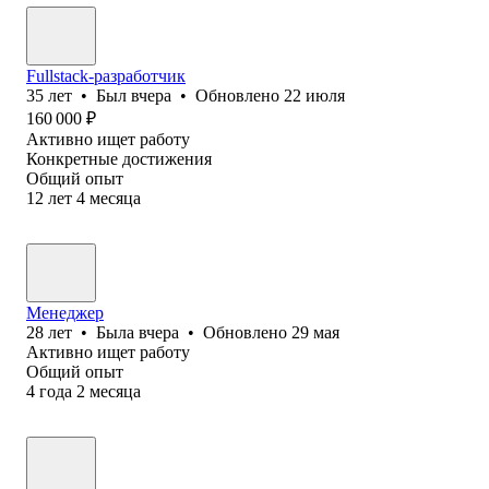
Fullstack-разработчик
35
лет
•
Был
вчера
•
Обновлено
22 июля
160 000
₽
Активно ищет работу
Конкретные достижения
Общий опыт
12
лет
4
месяца
Менеджер
28
лет
•
Была
вчера
•
Обновлено
29 мая
Активно ищет работу
Общий опыт
4
года
2
месяца