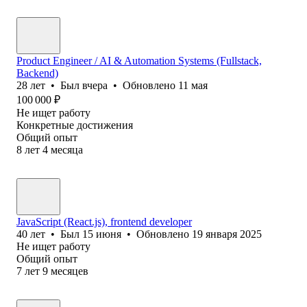
Product Engineer / AI & Automation Systems (Fullstack,
Backend)
28
лет
•
Был
вчера
•
Обновлено
11 мая
100 000
₽
Не ищет работу
Конкретные достижения
Общий опыт
8
лет
4
месяца
JavaScript (React.js), frontend developer
40
лет
•
Был
15 июня
•
Обновлено
19 января 2025
Не ищет работу
Общий опыт
7
лет
9
месяцев