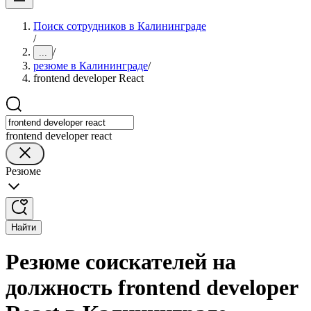
Поиск сотрудников в Калининграде
/
/
...
резюме в Калининграде
/
frontend developer React
frontend developer react
Резюме
Найти
Резюме соискателей на
должность frontend developer