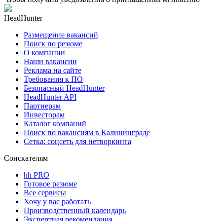
HeadHunter
Размещение вакансий
Поиск по резюме
О компании
Наши вакансии
Реклама на сайте
Требования к ПО
Безопасный HeadHunter
HeadHunter API
Партнерам
Инвесторам
Каталог компаний
Поиск по вакансиям в Калининграде
Сетка: соцсеть для нетворкинга
Соискателям
hh PRO
Готовое резюме
Все сервисы
Хочу у вас работать
Производственный календарь
Экспертная рекомендация