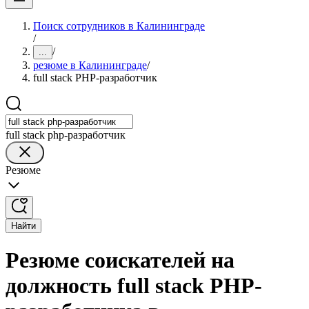
Поиск сотрудников в Калининграде
/
/
...
резюме в Калининграде
/
full stack PHP-разработчик
full stack php-разработчик
Резюме
Найти
Резюме соискателей на
должность full stack PHP-