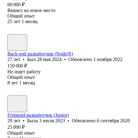
60 000
₽
Вышел на новое место
Общий опыт
25
лет
1
месяц
Back-end разработчик (NodeJS)
27
лет
•
Был
28 мая 2024
•
Обновлено
1 ноября 2022
150 000
₽
Не ищет работу
Общий опыт
8
лет
1
месяц
Frontend-разработчик (Junior)
29
лет
•
Была
3 июля 2023
•
Обновлено
6 сентября 2020
25 000
₽
Общий опыт