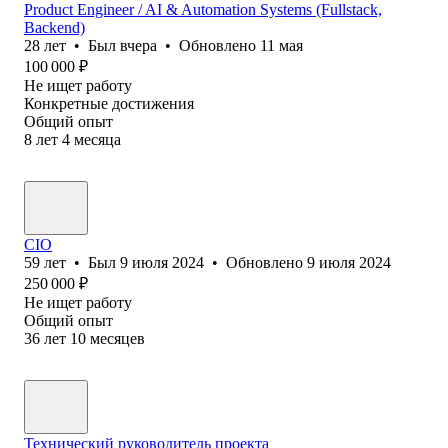
Product Engineer / AI & Automation Systems (Fullstack,
Backend)
28
лет
•
Был
вчера
•
Обновлено
11 мая
100 000
₽
Не ищет работу
Конкретные достижения
Общий опыт
8
лет
4
месяца
CIO
59
лет
•
Был
9 июля 2024
•
Обновлено
9 июля 2024
250 000
₽
Не ищет работу
Общий опыт
36
лет
10
месяцев
Технический руководитель проекта