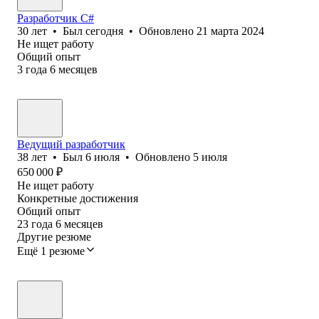
Разработчик C#
30
лет
•
Был
сегодня
•
Обновлено
21 марта 2024
Не ищет работу
Общий опыт
3
года
6
месяцев
Ведущий разработчик
38
лет
•
Был
6 июля
•
Обновлено
5 июля
650 000
₽
Не ищет работу
Конкретные достижения
Общий опыт
23
года
6
месяцев
Другие резюме
Ещё 1 резюме