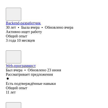
Backend-разработчик
30
лет
•
Была
вчера
•
Обновлено
вчера
Активно ищет работу
Общий опыт
3
года
10
месяцев
Web-программист
Был
вчера
•
Обновлено
23 июня
Рассматривает предложения
Есть подтверждённые навыки
Общий опыт
11
лет