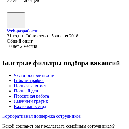
7
лет
11
месяцев
Web-разработчик
31
год
•
Обновлено
15 января 2018
Общий опыт
10
лет
2
месяца
Быстрые фильтры подбора вакансий
Частичная занятость
Гибкий график
Полная занятость
Полный день
Проектная работа
Сменный график
Вахтовый метод
Корпоративная поддержка сотрудников
Какой соцпакет вы предлагаете семейным сотрудникам?