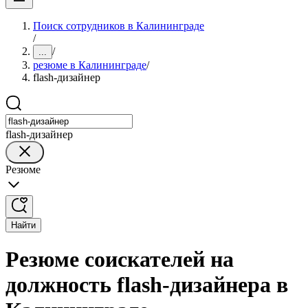
Поиск сотрудников в Калининграде
/
/
...
резюме в Калининграде
/
flash-дизайнер
flash-дизайнер
Резюме
Найти
Резюме соискателей на
должность flash-дизайнера в