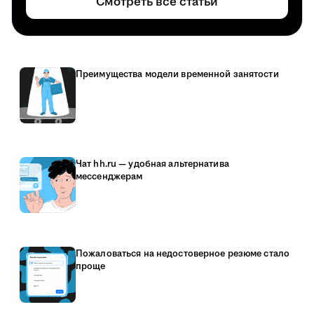
Смотреть все статьи
Преимущества модели временной занятости
Чат hh.ru — удобная альтернатива
мессенджерам
Пожаловаться на недостоверное резюме стало
проще