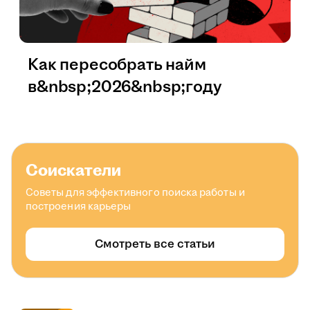
Как пересобрать найм
в&nbsp;2026&nbsp;году
Соискатели
Советы для эффективного поиска работы и
построения карьеры
Смотреть все статьи