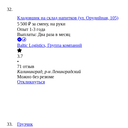
Кладовщик на склад напитков (ул. Орудийная, 105)
5 500
₽
за смену,
на руки
Опыт 1-3 года
Выплаты: Два раза в месяц
Baltic Logistics, Группа компаний
3.7
•
71
отзыв
Калининград, р-н Ленинградский
Можно без резюме
Откликнуться
Грузчик