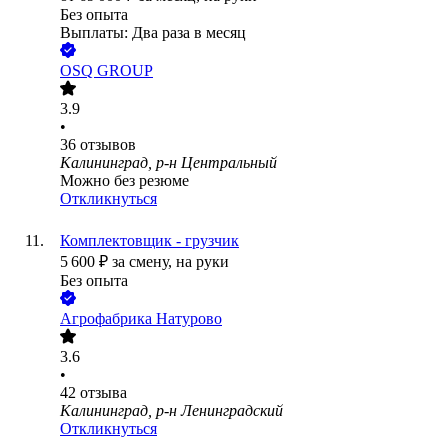
Без опыта
Выплаты: Два раза в месяц
OSQ GROUP
3.9
•
36
отзывов
Калининград, р-н Центральный
Можно без резюме
Откликнуться
Комплектовщик - грузчик
5 600
₽
за смену,
на руки
Без опыта
Агрофабрика Натурово
3.6
•
42
отзыва
Калининград, р-н Ленинградский
Откликнуться