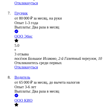
Откликнуться
Грузчик
от
80 000
₽
за месяц,
на руки
Опыт 1-3 года
Выплаты: Два раза в месяц
ООО
Эбис
5.0
•
3
отзыва
посёлок Большое Исаково, 2-й Газетный переулок, 10
Откликнитесь среди первых
Откликнуться
Водитель
от
65 000
₽
за месяц,
до вычета налогов
Опыт 3-6 лет
Выплаты: Два раза в месяц
ООО
КИО