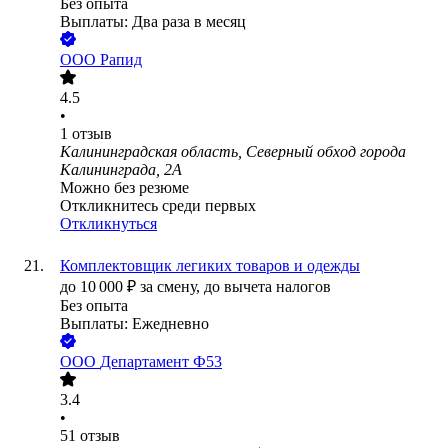
Без опыта
Выплаты: Два раза в месяц
ООО
Рапид
4.5
•
1
отзыв
Калининградская область, Северный обход города
Калининграда, 2А
Можно без резюме
Откликнитесь среди первых
Откликнуться
Комплектовщик легиких товаров и одежды
до
10 000
₽
за смену,
до вычета налогов
Без опыта
Выплаты: Ежедневно
ООО
Департамент Ф53
3.4
•
51
отзыв