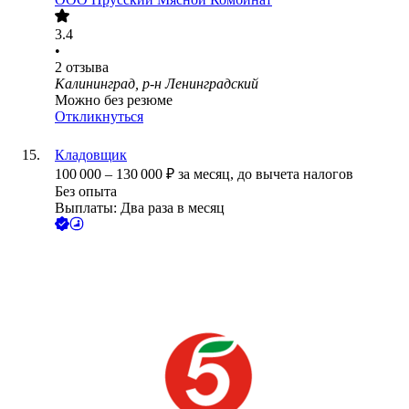
3.4
•
2
отзыва
Калининград, р-н Ленинградский
Можно без резюме
Откликнуться
Кладовщик
100 000
–
130 000
₽
за месяц,
до вычета налогов
Без опыта
Выплаты: Два раза в месяц