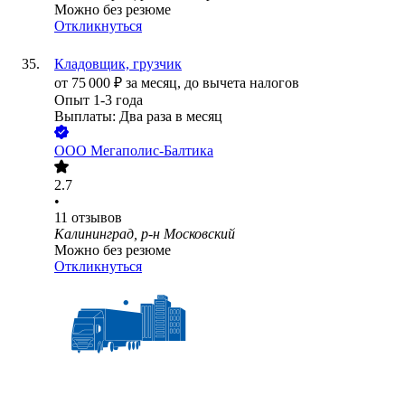
Можно без резюме
Откликнуться
Кладовщик, грузчик
от
75 000
₽
за месяц,
до вычета налогов
Опыт 1-3 года
Выплаты: Два раза в месяц
ООО
Мегаполис-Балтика
2.7
•
11
отзывов
Калининград, р-н Московский
Можно без резюме
Откликнуться