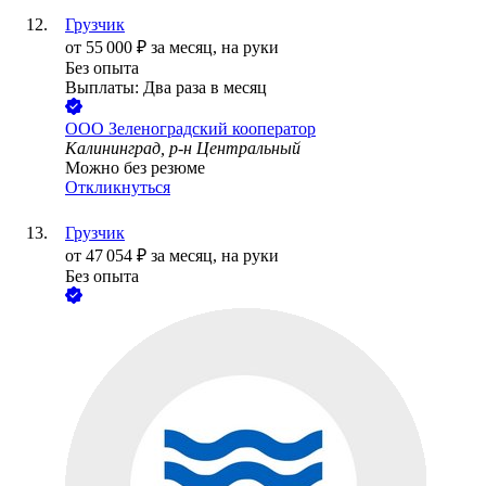
Грузчик
от
55 000
₽
за месяц,
на руки
Без опыта
Выплаты: Два раза в месяц
ООО
Зеленоградский кооператор
Калининград, р-н Центральный
Можно без резюме
Откликнуться
Грузчик
от
47 054
₽
за месяц,
на руки
Без опыта