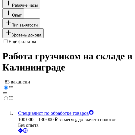
Рабочие часы
Опыт
Тип занятости
Уровень дохода
Ещё фильтры
Работа грузчиком на складе в
Калининграде
, 83 вакансии
Специалист по обработке товаров
100 000
–
130 000
₽
за месяц,
до вычета налогов
Без опыта