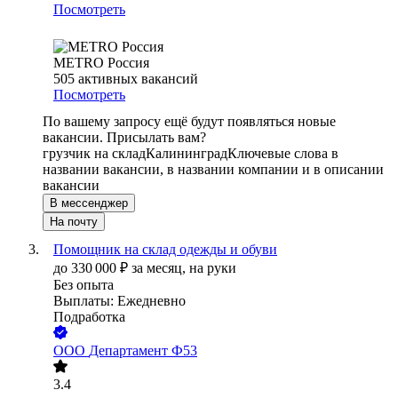
Посмотреть
METRO Россия
505
активных вакансий
Посмотреть
По вашему запросу ещё будут появляться новые
вакансии. Присылать вам?
грузчик на склад
Калининград
Ключевые слова в
названии вакансии, в названии компании и в описании
вакансии
В мессенджер
На почту
Помощник на склад одежды и обуви
до
330 000
₽
за месяц,
на руки
Без опыта
Выплаты: Ежедневно
Подработка
ООО
Департамент Ф53
3.4