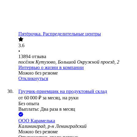
Пятёрочка. Распределительные центры
3.6
•
13894
отзыва
посёлок Кутузово, Большой Окружной проезд, 2
Интервью о жизни в компании
Можно без резюме
Откликнуться
Грузчик-приемщик на продуктовый склад
от
60 000
₽
за месяц,
на руки
Без опыта
Выплаты: Два раза в месяц
ООО
Карамелька
Калининград, р-н Ленинградский
Можно без резюме