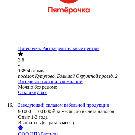
Пятёрочка. Распределительные центры
3.6
•
13894
отзыва
посёлок Кутузово, Большой Окружной проезд, 2
Интервью о жизни в компании
Можно без резюме
Откликнуться
Заведующий складом кабельной продукции
90 000
–
100 000
₽
за месяц,
до вычета налогов
Опыт 1-3 года
Выплаты: Два раза в месяц
ООО
ЦПЗ Бастион