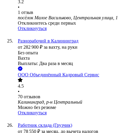
3.2
•
1
отзыв
посёлок Малое Васильково, Центральная улица, 1
Откликнитесь среди первых
Откликнуться
Разнорабочий в Калининград
от
282 900
₽
за вахту,
на руки
Без опыта
Вахта
Выплаты: Два раза в месяц
ООО
Объединённый Кадровый Сервис
4.5
•
70
отзывов
Калининград, р-н Центральный
Можно без резюме
Откликнуться
Работник склада (Грузчик)
от
78 550
₽
за месяц,
до вычета налогов