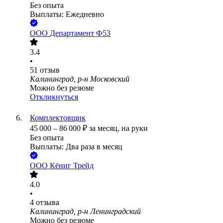
Без опыта
Выплаты: Ежедневно
ООО
Департамент Ф53
3.4
•
51
отзыв
Калининград, р-н Московский
Можно без резюме
Откликнуться
Комплектовщик
45 000
–
86 000
₽
за месяц,
на руки
Без опыта
Выплаты: Два раза в месяц
ООО
Кёниг Трейд
4.0
•
4
отзыва
Калининград, р-н Ленинградский
Можно без резюме