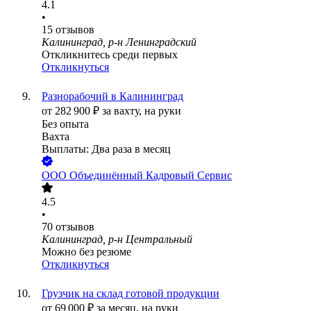
4.1
•
15
отзывов
Калининград, р-н Ленинградский
Откликнитесь среди первых
Откликнуться
Разнорабочий в Калининград
от
282 900
₽
за вахту,
на руки
Без опыта
Вахта
Выплаты: Два раза в месяц
ООО
Объединённый Кадровый Сервис
4.5
•
70
отзывов
Калининград, р-н Центральный
Можно без резюме
Откликнуться
Грузчик на склад готовой продукции
от
69 000
₽
за месяц,
на руки