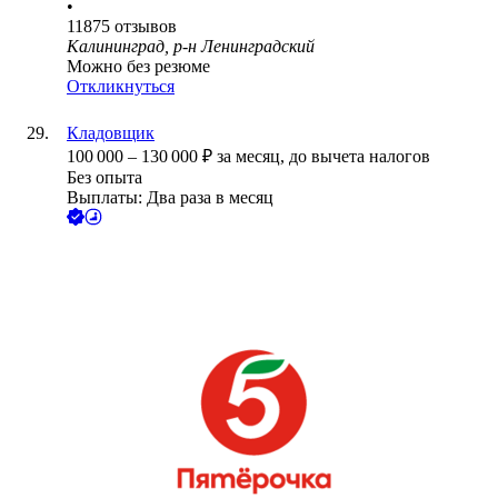
•
11875
отзывов
Калининград, р-н Ленинградский
Можно без резюме
Откликнуться
Кладовщик
100 000
–
130 000
₽
за месяц,
до вычета налогов
Без опыта
Выплаты: Два раза в месяц