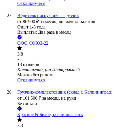
Откликнуться
Водитель погрузчика - грузчик
от
86 900
₽
за месяц,
до вычета налогов
Опыт 1-3 года
Выплаты: Два раза в месяц
ООО
СОЮЗ-22
3.8
•
13
отзывов
Калининград, р-н Центральный
Можно без резюме
Откликнуться
Грузчик-комплектовщик (склад г. Калининград)
от
101 500
₽
за месяц,
на руки
Без опыта
Красное & Белое, розничная сеть
3.3