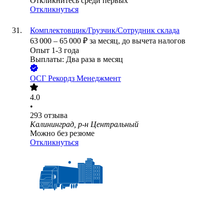
Откликнитесь среди первых
Откликнуться
Комплектовщик/Грузчик/Сотрудник склада
63 000
–
65 000
₽
за месяц,
до вычета налогов
Опыт 1-3 года
Выплаты: Два раза в месяц
ОСГ Рекордз Менеджмент
4.0
•
293
отзыва
Калининград, р-н Центральный
Можно без резюме
Откликнуться