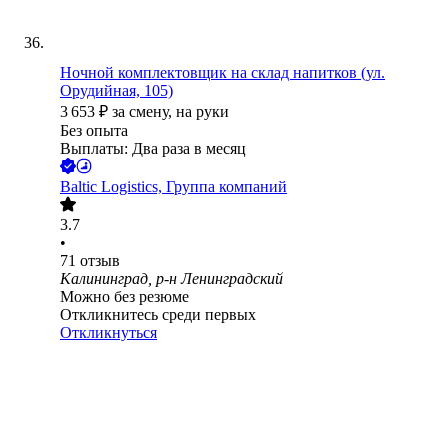
Ночной комплектовщик на склад напитков (ул.
Орудийная, 105)
3 653
₽
за смену,
на руки
Без опыта
Выплаты: Два раза в месяц
Baltic Logistics, Группа компаний
3.7
•
71
отзыв
Калининград, р-н Ленинградский
Можно без резюме
Откликнитесь среди первых
Откликнуться