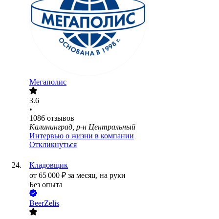
Мегаполис
3.6
•
1086
отзывов
Калининград, р-н Центральный
Интервью о жизни в компании
Откликнуться
Кладовщик
от
65 000
₽
за месяц,
на руки
Без опыта
BeerZelis