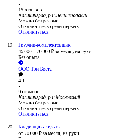
•
15
отзывов
Калининград, р-н Ленинградский
Можно без резюме
Откликнитесь среди первых
Откликнуться
Грузчик-комплектовщик
45 000
–
70 000
₽
за месяц,
на руки
Без опыта
ООО
Три Брата
4.1
•
9
отзывов
Калининград, р-н Московский
Можно без резюме
Откликнитесь среди первых
Откликнуться
Кладовщик-грузчик
от
70 000
₽
за месяц,
на руки