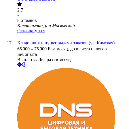
2.7
•
8
отзывов
Калининград, р-н Московский
Откликнуться
Кладовщик в пункт выдачи заказов (ул. Камская)
65 000
–
75 000
₽
за месяц,
до вычета налогов
Без опыта
Выплаты: Два раза в месяц