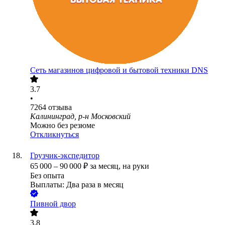
Сеть магазинов цифровой и бытовой техники DNS
3.7
•
7264
отзыва
Калининград, р-н Московский
Можно без резюме
Откликнуться
Грузчик-экспедитор
65 000
–
90 000
₽
за месяц,
на руки
Без опыта
Выплаты: Два раза в месяц
Пивной двор
3.8