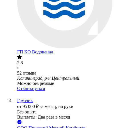
ГП КО Водоканал
2.8
•
52
отзыва
Калининград, р-н Центральный
Можно без резюме
Откликнуться
Грузчик
от
95 000
₽
за месяц,
на руки
Без опыта
Выплаты: Два раза в месяц
ООО
Прусский Мясной Комбинат