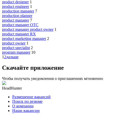
product designer
1
product engineer
1
production manager
7
production planner
product manager
7
product manager OTC
product manager product owner
1
product manager RX
product marketing manager
2
product owner
1
product specialist
2
program manager
10
1
2
дальше
Скачайте приложение
Чтобы получать уведомления о приглашениях мгновенно
HeadHunter
Размещение вакансий
Поиск по резюме
О компании
Наши вакансии