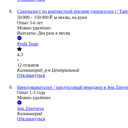
Специалист по контекстной рекламе (директолог) / Тар
50 000
–
150 000
₽
за месяц,
на руки
Опыт 3-6 лет
Можно удалённо
Выплаты: Два раза в месяц
Profit Team
4.3
•
12
отзывов
Калининград, р-н Центральный
Откликнуться
Бренд-маркетолог / продуктовый менеджер в Jeni Zinovi
Опыт 1-3 года
Можно удалённо
Jeni Zinovieva
Калининград
Откликнуться