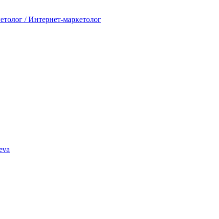
гетолог / Интернет-маркетолог
eva