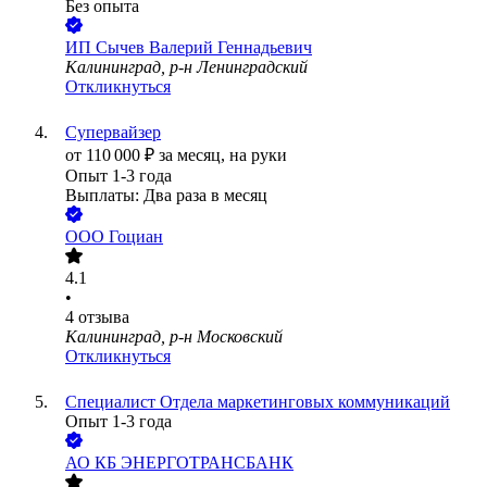
Без опыта
ИП
Сычев Валерий Геннадьевич
Калининград, р-н Ленинградский
Откликнуться
Супервайзер
от
110 000
₽
за месяц,
на руки
Опыт 1-3 года
Выплаты: Два раза в месяц
ООО
Гоциан
4.1
•
4
отзыва
Калининград, р-н Московский
Откликнуться
Специалист Отдела маркетинговых коммуникаций
Опыт 1-3 года
АО
КБ ЭНЕРГОТРАНСБАНК