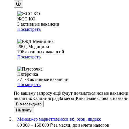
ЖСС КО
3
активные вакансии
Посмотреть
РЖД-Медицина
706
активных вакансий
Посмотреть
Пятёрочка
37173
активные вакансии
Посмотреть
По вашему запросу ещё будут появляться новые вакансии
аналитик
Калининград
За месяц
Ключевые слова в названи
В мессенджер
На почту
Менеджер маркетплейсов вб, озон, яндекс
80 000
–
150 000
₽
за месяц,
до вычета налогов