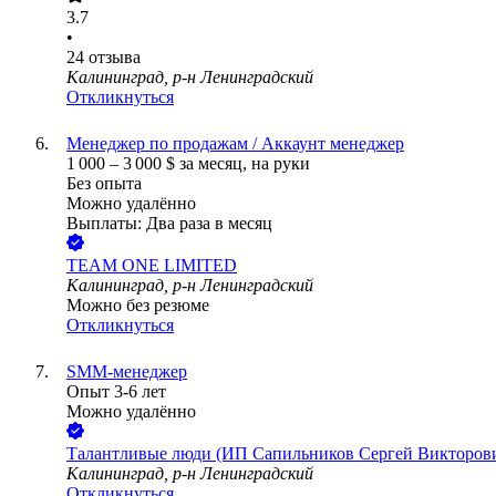
3.7
•
24
отзыва
Калининград, р-н Ленинградский
Откликнуться
Менеджер по продажам / Аккаунт менеджер
1 000
–
3 000
$
за месяц,
на руки
Без опыта
Можно удалённо
Выплаты: Два раза в месяц
TEAM ONE LIMITED
Калининград, р-н Ленинградский
Можно без резюме
Откликнуться
SMM-менеджер
Опыт 3-6 лет
Можно удалённо
Талантливые люди (ИП Сапильников Сергей Викторов
Калининград, р-н Ленинградский
Откликнуться