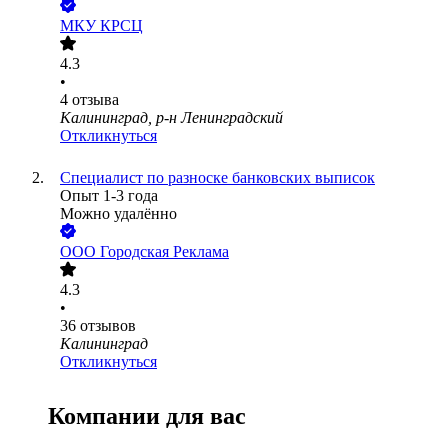
МКУ КРСЦ
4.3
•
4
отзыва
Калининград, р-н Ленинградский
Откликнуться
Специалист по разноске банковских выписок
Опыт 1-3 года
Можно удалённо
ООО
Городская Реклама
4.3
•
36
отзывов
Калининград
Откликнуться
Компании для вас