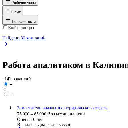
Рабочие часы
Опыт
Тип занятости
Ещё фильтры
Найдено
30
компаний
Работа аналитиком в Калини
, 147 вакансий
Заместитель начальника юридического отдела
75 000
–
85 000
₽
за месяц,
на руки
Опыт 3-6 лет
Выплаты: Два раза в месяц