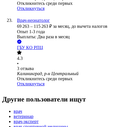
Откликнитесь среди первых
Откликнуться
Врач-неонатолог
69 263
–
115 263
₽
за месяц,
до вычета налогов
Опыт 1-3 года
Выплаты: Два раза в месяц
ГБУ КО РПЦ
4.3
•
3
отзыва
Калининград, р-н Центральный
Откликнитесь среди первых
Откликнуться
Другие пользователи ищут
врач
ветеринар
врач-эксперт
врач спортивной медицины