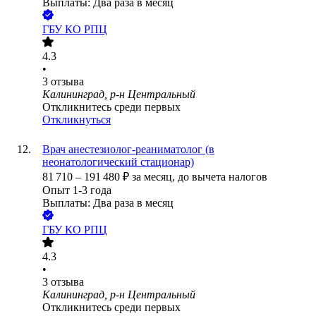
Выплаты: Два раза в месяц
ГБУ КО РПЦ
4.3
•
3
отзыва
Калининград, р-н Центральный
Откликнитесь среди первых
Откликнуться
Врач анестезиолог-реаниматолог (в
неонатологический стационар)
81 710
–
191 480
₽
за месяц,
до вычета налогов
Опыт 1-3 года
Выплаты: Два раза в месяц
ГБУ КО РПЦ
4.3
•
3
отзыва
Калининград, р-н Центральный
Откликнитесь среди первых