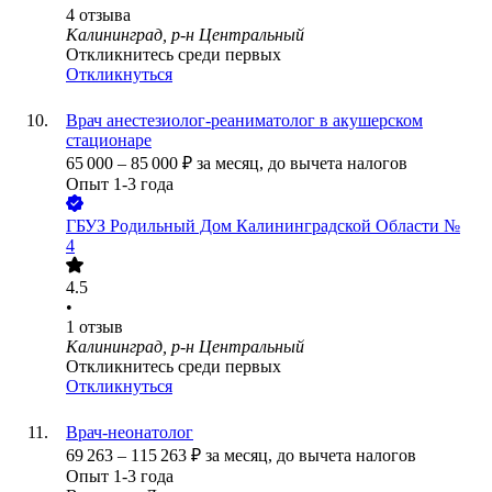
4
отзыва
Калининград, р-н Центральный
Откликнитесь среди первых
Откликнуться
Врач анестезиолог-реаниматолог в акушерском
стационаре
65 000
–
85 000
₽
за месяц,
до вычета налогов
Опыт 1-3 года
ГБУЗ Родильный Дом Калининградской Области №
4
4.5
•
1
отзыв
Калининград, р-н Центральный
Откликнитесь среди первых
Откликнуться
Врач-неонатолог
69 263
–
115 263
₽
за месяц,
до вычета налогов
Опыт 1-3 года