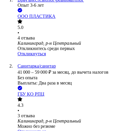
Опыт 3-6 лет
ООО
ПЛАСТИКА
5.0
•
4
отзыва
Калининград, р-н Центральный
Откликнитесь среди первых
Откликнуться
Санитарка/санитар
41 000
–
59 000
₽
за месяц,
до вычета налогов
Без опыта
Выплаты: Два раза в месяц
ГБУ КО РПЦ
4.3
•
3
отзыва
Калининград, р-н Центральный
Можно без резюме