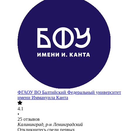
ФГАОУ ВО Балтийский Федеральный университет
имени Иммануила Канта
4.1
•
25
отзывов
Калининград, р-н Ленинградский
Откликнитесь среди первых