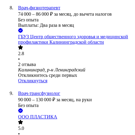
Врач-физиотерапевт
74 000
–
86 000
₽
за месяц,
до вычета налогов
Без опыта
Выплаты: Два раза в месяц
ГБУЗ Центр общественного здоровья и медицинской
профилактики Калининградской области
2.8
•
2
отзыва
Калининград, р-н Ленинградский
Откликнитесь среди первых
Откликнуться
Врач-трансфузиолог
90 000
–
130 000
₽
за месяц,
на руки
Без опыта
ООО
ПЛАСТИКА
5.0
•