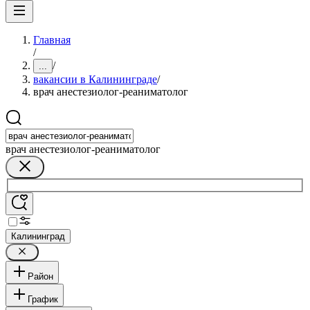
Главная
/
/
...
вакансии в Калининграде
/
врач анестезиолог-реаниматолог
врач анестезиолог-реаниматолог
Калининград
Район
График