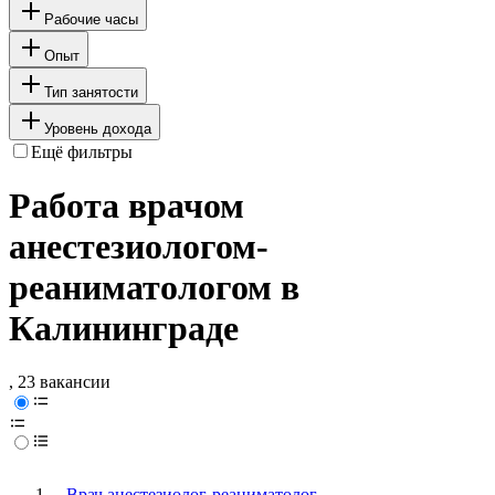
Рабочие часы
Опыт
Тип занятости
Уровень дохода
Ещё фильтры
Работа врачом
анестезиологом-
реаниматологом в
Калининграде
, 23 вакансии
Врач анестезиолог-реаниматолог