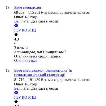
Врач-неонатолог
69 263
–
115 263
₽
за месяц,
до вычета налогов
Опыт 1-3 года
Выплаты: Два раза в месяц
ГБУ КО РПЦ
4.3
•
3
отзыва
Калининград, р-н Центральный
Откликнитесь среди первых
Откликнуться
Врач анестезиолог-реаниматолог (в
неонатологический стационар)
81 710
–
191 480
₽
за месяц,
до вычета налогов
Опыт 1-3 года
Выплаты: Два раза в месяц
ГБУ КО РПЦ