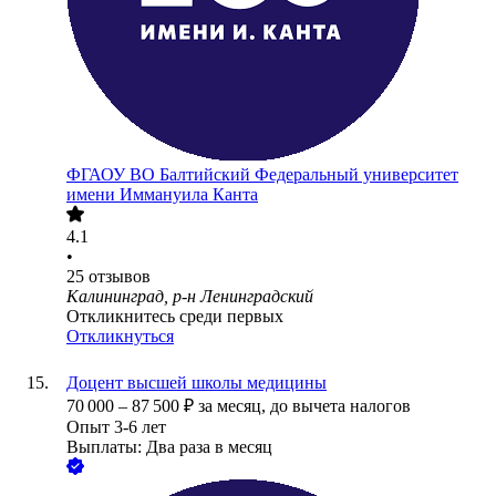
ФГАОУ ВО Балтийский Федеральный университет
имени Иммануила Канта
4.1
•
25
отзывов
Калининград, р-н Ленинградский
Откликнитесь среди первых
Откликнуться
Доцент высшей школы медицины
70 000
–
87 500
₽
за месяц,
до вычета налогов
Опыт 3-6 лет
Выплаты: Два раза в месяц