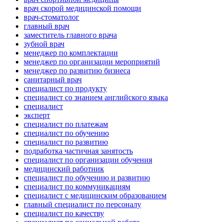
врач скорой медицинской помощи
врач-стоматолог
главный врач
заместитель главного врача
зубной врач
менеджер по комплектации
менеджер по организации мероприятий
менеджер по развитию бизнеса
санитарный врач
специалист по продукту
специалист со знанием английского языка
специалист
эксперт
специалист по платежам
специалист по обучению
специалист по развитию
подработка частичная занятость
специалист по организации обучения
медицинский работник
специалист по обучению и развитию
специалист по коммуникациям
специалист с медицинским образованием
главный специалист по персоналу
специалист по качеству