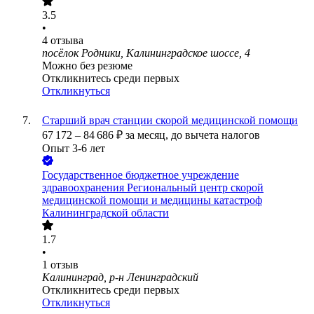
3.5
•
4
отзыва
посёлок Родники, Калининградское шоссе, 4
Можно без резюме
Откликнитесь среди первых
Откликнуться
Старший врач станции скорой медицинской помощи
67 172
–
84 686
₽
за месяц,
до вычета налогов
Опыт 3-6 лет
Государственное бюджетное учреждение
здравоохранения Региональный центр скорой
медицинской помощи и медицины катастроф
Калининградской области
1.7
•
1
отзыв
Калининград, р-н Ленинградский
Откликнитесь среди первых
Откликнуться