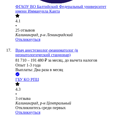
ФГАОУ ВО Балтийский Федеральный университет
имени Иммануила Канта
4.1
•
25
отзывов
Калининград, р-н Ленинградский
Откликнуться
Врач анестезиолог-реаниматолог (в
неонатологический стационар)
81 710
–
191 480
₽
за месяц,
до вычета налогов
Опыт 1-3 года
Выплаты: Два раза в месяц
ГБУ КО РПЦ
4.3
•
3
отзыва
Калининград, р-н Центральный
Откликнитесь среди первых
Откликнуться