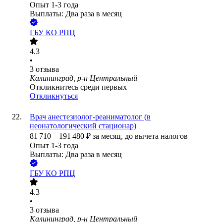
Опыт 1-3 года
Выплаты: Два раза в месяц
ГБУ КО РПЦ
4.3
•
3
отзыва
Калининград, р-н Центральный
Откликнитесь среди первых
Откликнуться
Врач анестезиолог-реаниматолог (в
неонатологический стационар)
81 710
–
191 480
₽
за месяц,
до вычета налогов
Опыт 1-3 года
Выплаты: Два раза в месяц
ГБУ КО РПЦ
4.3
•
3
отзыва
Калининград, р-н Центральный