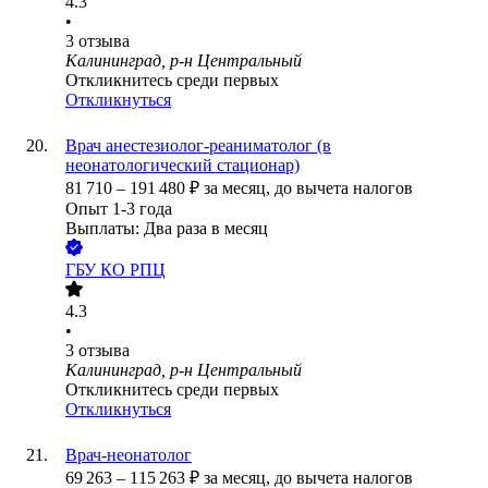
4.3
•
3
отзыва
Калининград, р-н Центральный
Откликнитесь среди первых
Откликнуться
Врач анестезиолог-реаниматолог (в
неонатологический стационар)
81 710
–
191 480
₽
за месяц,
до вычета налогов
Опыт 1-3 года
Выплаты: Два раза в месяц
ГБУ КО РПЦ
4.3
•
3
отзыва
Калининград, р-н Центральный
Откликнитесь среди первых
Откликнуться
Врач-неонатолог
69 263
–
115 263
₽
за месяц,
до вычета налогов