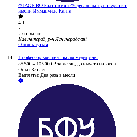
ФГАОУ ВО Балтийский Федеральный университет
имени Иммануила Канта
4.1
•
25
отзывов
Калининград, р-н Ленинградский
Откликнуться
Профессор высшей школы медицины
85 500
–
105 000
₽
за месяц,
до вычета налогов
Опыт 3-6 лет
Выплаты: Два раза в месяц