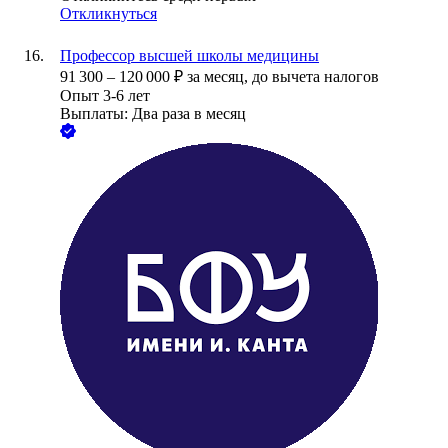
Откликнуться
Профессор высшей школы медицины
91 300
–
120 000
₽
за месяц,
до вычета налогов
Опыт 3-6 лет
Выплаты: Два раза в месяц