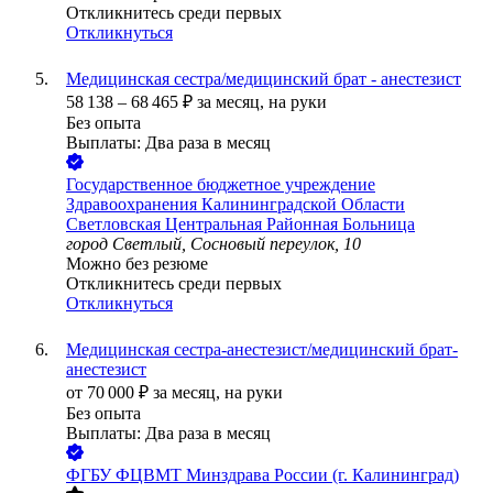
Откликнитесь среди первых
Откликнуться
Медицинская сестра/медицинский брат - анестезист
58 138
–
68 465
₽
за месяц,
на руки
Без опыта
Выплаты: Два раза в месяц
Государственное бюджетное учреждение
Здравоохранения Калининградской Области
Светловская Центральная Районная Больница
город Светлый, Сосновый переулок, 10
Можно без резюме
Откликнитесь среди первых
Откликнуться
Медицинская сестра-анестезист/медицинский брат-
анестезист
от
70 000
₽
за месяц,
на руки
Без опыта
Выплаты: Два раза в месяц
ФГБУ ФЦВМТ Минздрава России (г. Калининград)