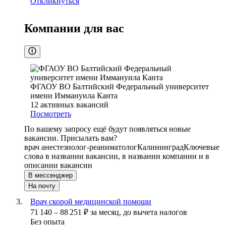
Откликнуться
Компании для вас
ФГАОУ ВО Балтийский Федеральный университет
имени Иммануила Канта
12
активных вакансий
Посмотреть
По вашему запросу ещё будут появляться новые
вакансии. Присылать вам?
врач анестезиолог-реаниматолог
Калининград
Ключевые
слова в названии вакансии, в названии компании и в
описании вакансии
В мессенджер
На почту
Врач скорой медицинской помощи
71 140
–
88 251
₽
за месяц,
до вычета налогов
Без опыта