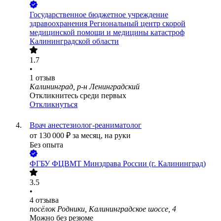
Государственное бюджетное учреждение
здравоохранения Региональный центр скорой
медицинской помощи и медицины катастроф
Калининградской области
1.7
•
1
отзыв
Калининград, р-н Ленинградский
Откликнитесь среди первых
Откликнуться
Врач анестезиолог-реаниматолог
от
130 000
₽
за месяц,
на руки
Без опыта
ФГБУ ФЦВМТ Минздрава России (г. Калининград)
3.5
•
4
отзыва
посёлок Родники, Калининградское шоссе, 4
Можно без резюме