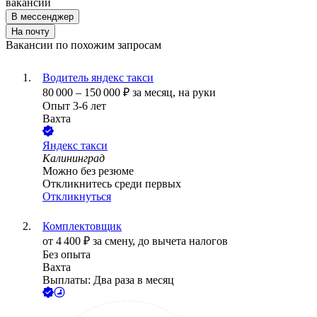
вакансии
В мессенджер
На почту
Вакансии по похожим запросам
Водитель яндекс такси
80 000
–
150 000
₽
за месяц,
на руки
Опыт 3-6 лет
Вахта
Яндекс такси
Калининград
Можно без резюме
Откликнитесь среди первых
Откликнуться
Комплектовщик
от
4 400
₽
за смену,
до вычета налогов
Без опыта
Вахта
Выплаты: Два раза в месяц