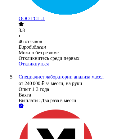
ООО
ГСП-1
3.8
•
46
отзывов
Биробиджан
Можно без резюме
Откликнитесь среди первых
Откликнуться
Специалист лаборатории анализа масел
от
240 000
₽
за месяц,
на руки
Опыт 1-3 года
Вахта
Выплаты: Два раза в месяц