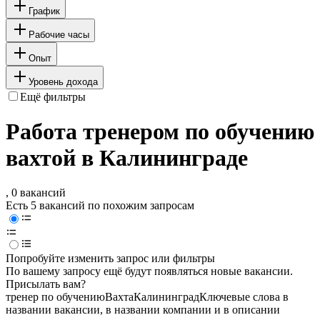
График
Рабочие часы
Опыт
Уровень дохода
Ещё фильтры
Работа тренером по обучению
вахтой в Калининграде
, 0 вакансий
Есть 5 вакансий по похожим запросам
Попробуйте изменить запрос или фильтры
По вашему запросу ещё будут появляться новые вакансии.
Присылать вам?
тренер по обучению
Вахта
Калининград
Ключевые слова в
названии вакансии, в названии компании и в описании