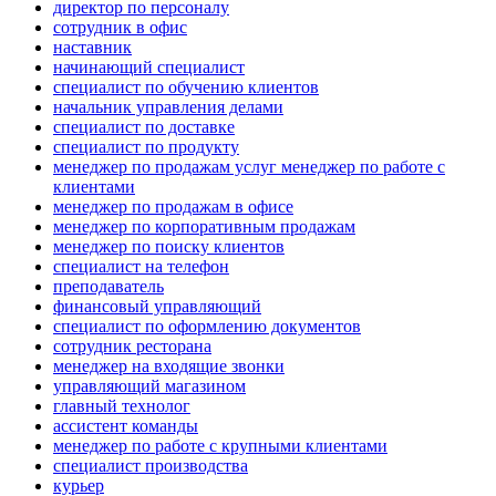
директор по персоналу
сотрудник в офис
наставник
начинающий специалист
специалист по обучению клиентов
начальник управления делами
специалист по доставке
специалист по продукту
менеджер по продажам услуг менеджер по работе с
клиентами
менеджер по продажам в офисе
менеджер по корпоративным продажам
менеджер по поиску клиентов
специалист на телефон
преподаватель
финансовый управляющий
специалист по оформлению документов
сотрудник ресторана
менеджер на входящие звонки
управляющий магазином
главный технолог
ассистент команды
менеджер по работе с крупными клиентами
специалист производства
курьер