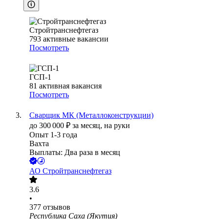
Стройтранснефтегаз
793
активные вакансии
Посмотреть
ГСП-1
81
активная вакансия
Посмотреть
Сварщик МК (Металлоконструкции)
до
300 000
₽
за месяц,
на руки
Опыт 1-3 года
Вахта
Выплаты: Два раза в месяц
АО
Стройтранснефтегаз
3.6
•
377
отзывов
Республика Саха (Якутия)