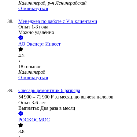
Калининград, р-н Ленинградский
Откликнуться
Менеджер по работе с Vip-клиентами
Опыт 1-3 года
Можно удалённо
АО
Эксперт Инвест
4.5
•
18
отзывов
Калининград
Откликнуться
Слесарь-ремонтник 6 разряда
54 900
–
71 900
₽
за месяц,
до вычета налогов
Опыт 3-6 лет
Выплаты: Два раза в месяц
РОСКОСМОС
3.8
•