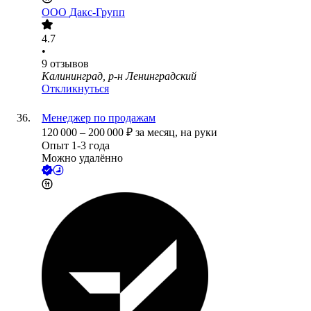
ООО
Дакс-Групп
4.7
•
9
отзывов
Калининград, р-н Ленинградский
Откликнуться
Менеджер по продажам
120 000
–
200 000
₽
за месяц,
на руки
Опыт 1-3 года
Можно удалённо