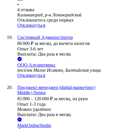
•
4
отзыва
Калининград, р-н Ленинградский
Откликнитесь среди первых
Откликнуться
Системный Администратор
80 000
₽
за месяц,
до вычета налогов
Опыт 3-6 лет
Выплаты: Два раза в месяц
ООО
Алгоритмикс
посёлок Малое Исаково, Балтийская улица
Откликнуться
Проджект-менеджер (digital-маркетинг)
Middle+/Senior
85 000
–
120 000
₽
за месяц,
на руки
Опыт 1-3 года
Можно удалённо
Выплаты: Два раза в месяц
MarkOnlineStudio