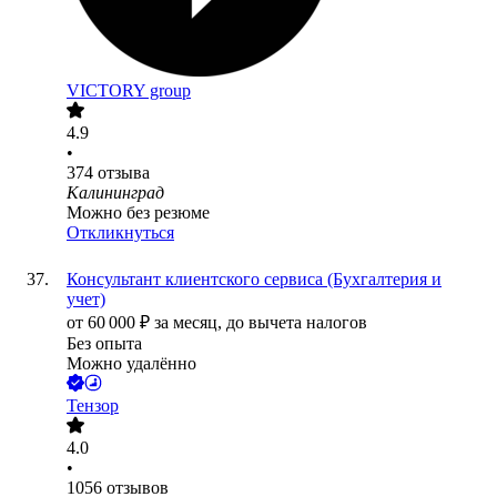
VICTORY group
4.9
•
374
отзыва
Калининград
Можно без резюме
Откликнуться
Консультант клиентского сервиса (Бухгалтерия и
учет)
от
60 000
₽
за месяц,
до вычета налогов
Без опыта
Можно удалённо
Тензор
4.0
•
1056
отзывов