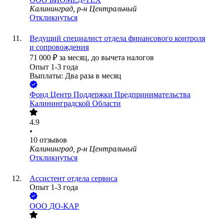
Калининград, р-н Центральный
Откликнуться
Ведущий специалист отдела финансового контроля
и сопровождения
71 000
₽
за месяц,
до вычета налогов
Опыт 1-3 года
Выплаты: Два раза в месяц
Фонд Центр Поддержки Предпринимательства
Калининградской Области
4.9
•
10
отзывов
Калининград, р-н Центральный
Откликнуться
Ассистент отдела сервиса
Опыт 1-3 года
ООО
ДО-КАР