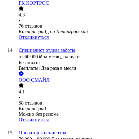
ГК КОРТРОС
4.3
•
76
отзывов
Калининград, р-н Ленинградский
Откликнуться
Специалист отдела заботы
от
60 000
₽
за месяц,
на руки
Без опыта
Выплаты: Два раза в месяц
ООО
СМАЙЛ
4.1
•
58
отзывов
Калининград
Можно без резюме
Откликнуться
Оператор колл-центра