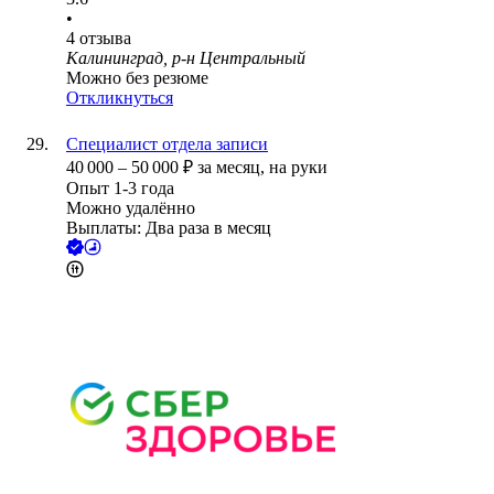
•
4
отзыва
Калининград, р-н Центральный
Можно без резюме
Откликнуться
Специалист отдела записи
40 000
–
50 000
₽
за месяц,
на руки
Опыт 1-3 года
Можно удалённо
Выплаты: Два раза в месяц