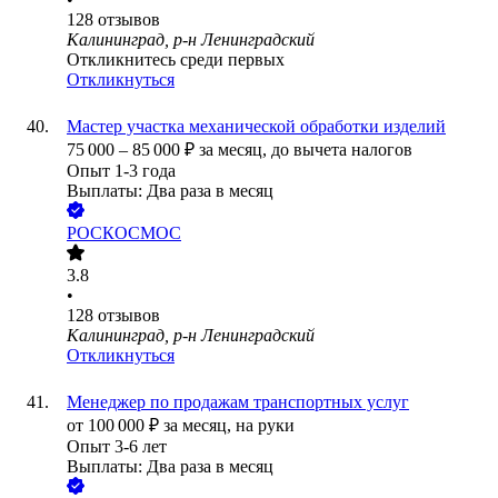
128
отзывов
Калининград, р-н Ленинградский
Откликнитесь среди первых
Откликнуться
Мастер участка механической обработки изделий
75 000
–
85 000
₽
за месяц,
до вычета налогов
Опыт 1-3 года
Выплаты: Два раза в месяц
РОСКОСМОС
3.8
•
128
отзывов
Калининград, р-н Ленинградский
Откликнуться
Менеджер по продажам транспортных услуг
от
100 000
₽
за месяц,
на руки
Опыт 3-6 лет
Выплаты: Два раза в месяц