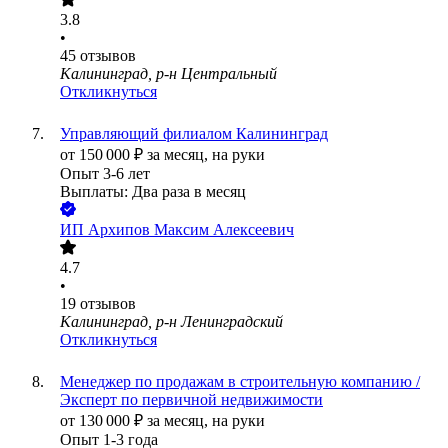
3.8
•
45
отзывов
Калининград, р-н Центральный
Откликнуться
Управляющий филиалом Калининград
от
150 000
₽
за месяц,
на руки
Опыт 3-6 лет
Выплаты: Два раза в месяц
ИП
Архипов Максим Алексеевич
4.7
•
19
отзывов
Калининград, р-н Ленинградский
Откликнуться
Менеджер по продажам в строительную компанию /
Эксперт по первичной недвижимости
от
130 000
₽
за месяц,
на руки
Опыт 1-3 года