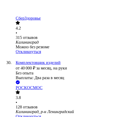
СберЗдоровье
4.2
•
315
отзывов
Калининград
Можно без резюме
Откликнуться
Комплектовщик изделий
от
40 000
₽
за месяц,
на руки
Без опыта
Выплаты: Два раза в месяц
РОСКОСМОС
3.8
•
128
отзывов
Калининград, р-н Ленинградский
Откликнуться