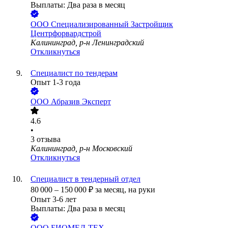
Выплаты: Два раза в месяц
ООО
Специализированный Застройщик
Центрфорвардстрой
Калининград, р-н Ленинградский
Откликнуться
Специалист по тендерам
Опыт 1-3 года
ООО
Абразив Эксперт
4.6
•
3
отзыва
Калининград, р-н Московский
Откликнуться
Специалист в тендерный отдел
80 000
–
150 000
₽
за месяц,
на руки
Опыт 3-6 лет
Выплаты: Два раза в месяц
ООО
БИОМЕД-ТЕХ