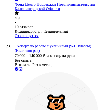
Фонд Центр Поддержки Предпринимательства
Калининградской Области
4.9
•
10
отзывов
Калининград, р-н Центральный
Откликнуться
Эксперт по работе с учениками (9-11 классы)
(Калининград)
70 000
–
140 000
₽
за месяц,
на руки
Без опыта
Выплаты: Раз в месяц