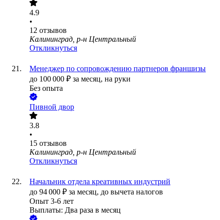
4.9
•
12
отзывов
Калининград, р-н Центральный
Откликнуться
Менеджер по сопровождению партнеров франшизы
до
100 000
₽
за месяц,
на руки
Без опыта
Пивной двор
3.8
•
15
отзывов
Калининград, р-н Центральный
Откликнуться
Начальник отдела креативных индустрий
до
94 000
₽
за месяц,
до вычета налогов
Опыт 3-6 лет
Выплаты: Два раза в месяц