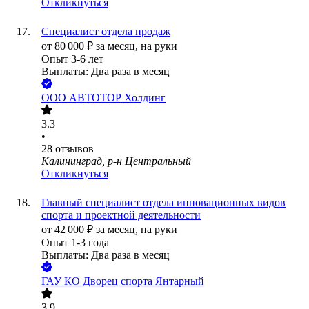
Откликнуться
Специалист отдела продаж
от
80 000
₽
за месяц,
на руки
Опыт 3-6 лет
Выплаты: Два раза в месяц
ООО
АВТОТОР Холдинг
3.3
•
28
отзывов
Калининград, р-н Центральный
Откликнуться
Главный специалист отдела инновационных видов
спорта и проектной деятельности
от
42 000
₽
за месяц,
на руки
Опыт 1-3 года
Выплаты: Два раза в месяц
ГАУ КО Дворец спорта Янтарный
3.9