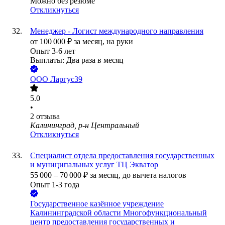
Можно без резюме
Откликнуться
Менеджер - Логист международного направления
от
100 000
₽
за месяц,
на руки
Опыт 3-6 лет
Выплаты: Два раза в месяц
ООО
Ларгус39
5.0
•
2
отзыва
Калининград, р-н Центральный
Откликнуться
Специалист отдела предоставления государственных
и муниципальных услуг ТЦ Экватор
55 000
–
70 000
₽
за месяц,
до вычета налогов
Опыт 1-3 года
Государственное казённое учреждение
Калининградской области Многофункциональный
центр предоставления государственных и