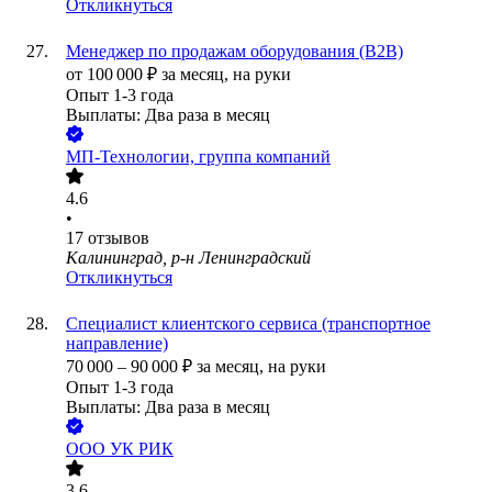
Откликнуться
Менеджер по продажам оборудования (В2В)
от
100 000
₽
за месяц,
на руки
Опыт 1-3 года
Выплаты: Два раза в месяц
МП-Технологии, группа компаний
4.6
•
17
отзывов
Калининград, р-н Ленинградский
Откликнуться
Специалист клиентского сервиса (транспортное
направление)
70 000
–
90 000
₽
за месяц,
на руки
Опыт 1-3 года
Выплаты: Два раза в месяц
ООО
УК РИК
3.6