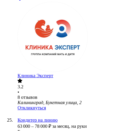
Клиника Эксперт
3.2
•
8
отзывов
Калининград, Букетная улица, 2
Откликнуться
Кондитер на линию
63 000
–
78 000
₽
за месяц,
на руки