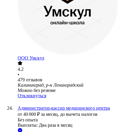
ООО
Умскул
4.2
•
479
отзывов
Калининград, р-н Ленинградский
Можно без резюме
Откликнуться
Администратор-кассир медицинского центра
от
40 000
₽
за месяц,
до вычета налогов
Без опыта
Выплаты: Два раза в месяц