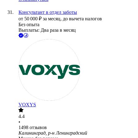
Консультант в отдел заботы
от
50 000
₽
за месяц,
до вычета налогов
Без опыта
Выплаты: Два раза в месяц
VOXYS
4.4
•
1498
отзывов
Калининград, р-н Ленинградский