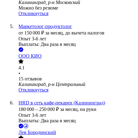
Калининград, р-н Московский
Можно без резюме
Откликнуться
Маркетолог-продуктолог
от
150 000
₽
за месяц,
до вычета налогов
Опыт 3-6 лет
Выплаты: Два раза в месяц
ООО
КИО
4.1
•
15
отзывов
Калининград, р-н Центральный
Откликнуться
HRD в сеть кафе-пекарен (Калининград)
180 000
–
250 000
₽
за месяц,
на руки
Опыт 3-6 лет
Выплаты: Два раза в месяц
Лев Бородинский