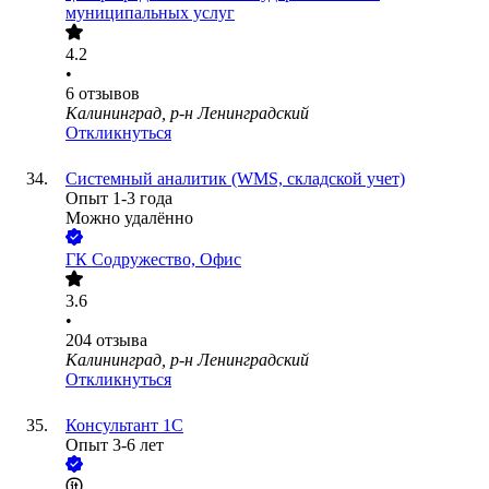
муниципальных услуг
4.2
•
6
отзывов
Калининград, р-н Ленинградский
Откликнуться
Системный аналитик (WMS, складской учет)
Опыт 1-3 года
Можно удалённо
ГК Содружество, Офис
3.6
•
204
отзыва
Калининград, р-н Ленинградский
Откликнуться
Консультант 1С
Опыт 3-6 лет