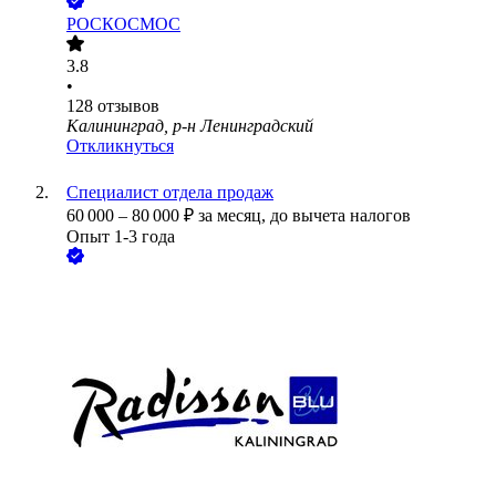
РОСКОСМОС
3.8
•
128
отзывов
Калининград, р-н Ленинградский
Откликнуться
Специалист отдела продаж
60 000
–
80 000
₽
за месяц,
до вычета налогов
Опыт 1-3 года