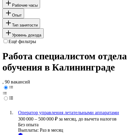
Рабочие часы
Опыт
Тип занятости
Уровень дохода
Ещё фильтры
Работа специалистом отдела
обучения в Калининграде
, 90 вакансий
Оператор управления летательными аппаратами
300 000
–
500 000
₽
за месяц,
до вычета налогов
Без опыта
Выплаты: Раз в месяц