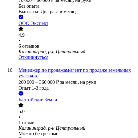
70 000
–
80 000
₽
за месяц,
на руки
Без опыта
Выплаты: Два раза в месяц
ООО
Эксперт
4.9
•
6
отзывов
Калининград, р-н Центральный
Откликнуться
Менеджер по продажам/агент по продаже земельных
участков
260 000
–
360 000
₽
за месяц,
на руки
Опыт 1-3 года
Балтийские Земли
5.0
•
1
отзыв
Калининград, р-н Центральный
Можно без резюме