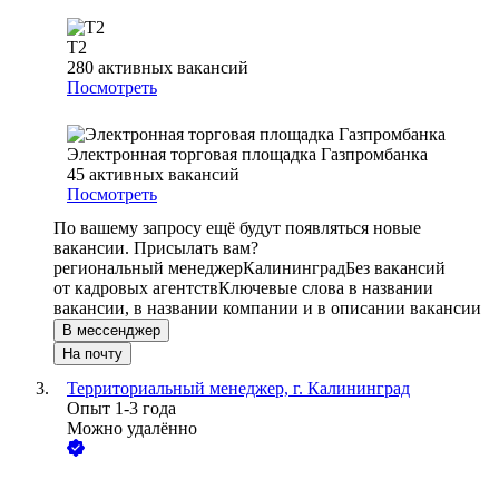
T2
280
активных вакансий
Посмотреть
Электронная торговая площадка Газпромбанка
45
активных вакансий
Посмотреть
По вашему запросу ещё будут появляться новые
вакансии. Присылать вам?
региональный менеджер
Калининград
Без вакансий
от кадровых агентств
Ключевые слова в названии
вакансии, в названии компании и в описании вакансии
В мессенджер
На почту
Территориальный менеджер, г. Калининград
Опыт 1-3 года
Можно удалённо