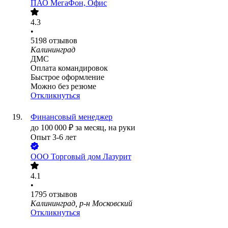
ПАО
МегаФон, Офис
4.3
•
5198
отзывов
Калининград
ДМС
Оплата командировок
Быстрое оформление
Можно без резюме
Откликнуться
Финансовый менеджер
до
100 000
₽
за месяц,
на руки
Опыт 3-6 лет
ООО
Торговый дом Лазурит
4.1
•
1795
отзывов
Калининград, р-н Московский
Откликнуться