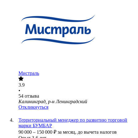
Мистраль
3.9
•
54
отзыва
Калининград, р-н Ленинградский
Откликнуться
Территориальный менеджер по развитию торговой
марки БУМБАР
90 000
–
150 000
₽
за месяц,
до вычета налогов
Опыт 3-6 лет