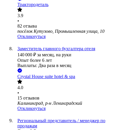
Трактородеталь
3.9
•
82
отзыва
посёлок Кутузово, Промышленная улица, 10
Откликнуться
Заместитель главного бухгалтера отеля
140 000
₽
за месяц,
на руки
Опыт более 6 лет
Выплаты: Два раза в месяц
Crystal House suite hotel & spa
4.0
•
15
отзывов
Калининград, р-н Ленинградский
Откликнуться
Региональный представитель / менеджер по
продажам