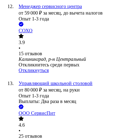
Менеджер сервисного центра
от
59 000
₽
за месяц,
до вычета налогов
Опыт 1-3 года
СОХО
3.9
•
15
отзывов
Калининград, р-н Центральный
Откликнитесь среди первых
Откликнуться
Управляющий школьной столовой
от
80 000
₽
за месяц,
на руки
Опыт 1-3 года
Выплаты: Два раза в месяц
ООО
СервисПит
4.6
•
25
отзывов