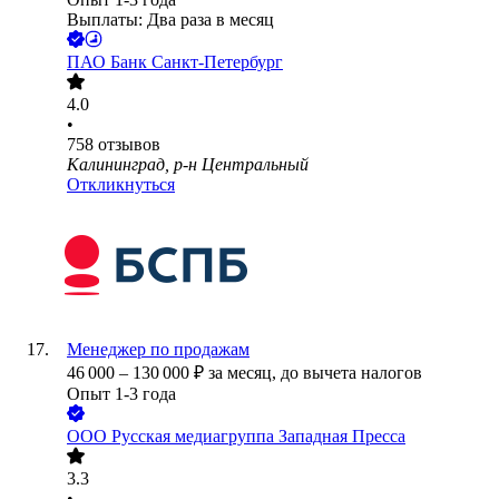
Выплаты: Два раза в месяц
ПАО
Банк Санкт-Петербург
4.0
•
758
отзывов
Калининград, р-н Центральный
Откликнуться
Менеджер по продажам
46 000
–
130 000
₽
за месяц,
до вычета налогов
Опыт 1-3 года
ООО
Русская медиагруппа Западная Пресса
3.3
•