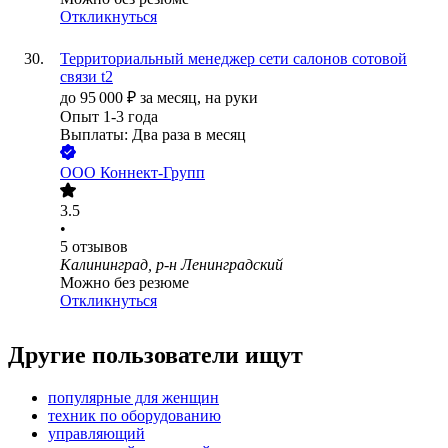
Откликнуться
Территориальный менеджер сети салонов сотовой
связи t2
до
95 000
₽
за месяц,
на руки
Опыт 1-3 года
Выплаты: Два раза в месяц
ООО
Коннект-Групп
3.5
•
5
отзывов
Калининград, р-н Ленинградский
Можно без резюме
Откликнуться
Другие пользователи ищут
популярные для женщин
техник по оборудованию
управляющий