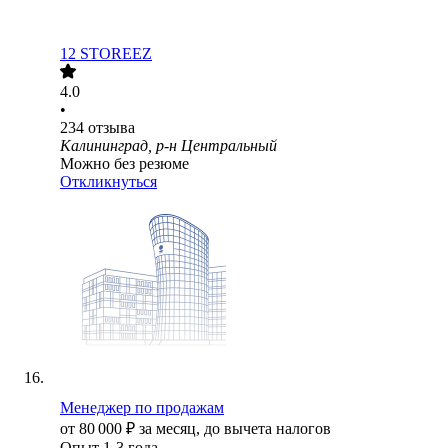
12 STOREEZ
4.0
•
234
отзыва
Калининград, р-н Центральный
Можно без резюме
Откликнуться
Менеджер по продажам
от
80 000
₽
за месяц,
до вычета налогов
Опыт 1-3 года