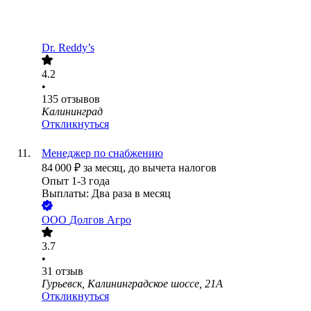
Dr. Reddy’s
4.2
•
135
отзывов
Калининград
Откликнуться
Менеджер по снабжению
84 000
₽
за месяц,
до вычета налогов
Опыт 1-3 года
Выплаты: Два раза в месяц
ООО
Долгов Агро
3.7
•
31
отзыв
Гурьевск, Калининградское шоссе, 21А
Откликнуться