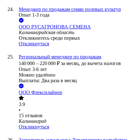
Менеджер по продажам семян полевых культур
Опыт 1-3 года
ООО
РУСАГРОНОВА СЕМЕНА
Калининградская область
Откликнитесь среди первых
Откликнуться
Региональный менеджер по продажам
140 000
–
220 000
₽
за месяц,
до вычета налогов
Опыт 3-6 лет
Можно удалённо
Выплаты: Два раза в месяц
ООО
Флексилайнер
3.9
•
15
отзывов
Калининград
Откликнуться
Заместитель начальника Департамента разработки