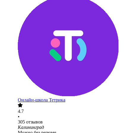
Онлайн-школа Тетрика
4.7
•
305
отзывов
Калининград
Можно без резюме