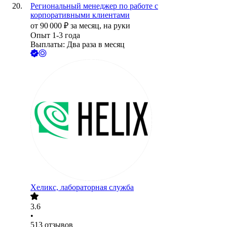
Региональный менеджер по работе с
корпоративными клиентами
от
90 000
₽
за месяц,
на руки
Опыт 1-3 года
Выплаты: Два раза в месяц
Хеликс, лабораторная служба
3.6
•
513
отзывов