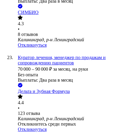
Выплаты: Два раза в месяц
СИМБИО
4.3
•
8
отзывов
Калининград, р-н Ленинградский
Откликнуться
Куратор лечения, менеджер по продажам и
сопровождению пациентов
70 000
–
90 000
₽
за месяц,
на руки
Без опыта
Выплаты: Два раза в месяц
Дельта и Зубная Формула
4.4
•
123
отзыва
Калининград, р-н Ленинградский
Откликнитесь среди первых
Откликнуться