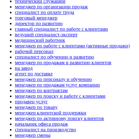
технический служащий
менеджер по организации продаж
специалист по оплате труда
торговый менеджер
директор по развитию
главный специалист по работе с клиентами
ведущий специалист-эксперт
медицинский работник
менеджер по работе с клиентами (активные продажи)
рабочий персонал
специалист по обучению и развитию
менеджер по продажам и развитию клиентов
на завод
агент по доставке
менеджер по персоналу и обучению
менеджер по продажам услуг компании
менеджер по контрактам
менеджер по поиску и работе с клиентами
продавец услуг
менеджер по товару
менеджер клиентской поддержки
менеджер по активному поиску клиентов
начальник офиса продаж
специалист на производство
менеджер смены