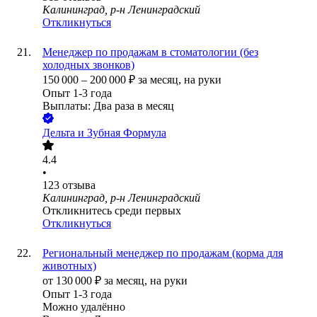
Калининград, р-н Ленинградский
Откликнуться
Менеджер по продажам в стоматологии (без
холодных звонков)
150 000
–
200 000
₽
за месяц,
на руки
Опыт 1-3 года
Выплаты: Два раза в месяц
Дельта и Зубная Формула
4.4
•
123
отзыва
Калининград, р-н Ленинградский
Откликнитесь среди первых
Откликнуться
Региональный менеджер по продажам (корма для
животных)
от
130 000
₽
за месяц,
на руки
Опыт 1-3 года
Можно удалённо