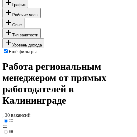
График
Рабочие часы
Опыт
Тип занятости
Уровень дохода
Ещё фильтры
Работа региональным
менеджером от прямых
работодателей в
Калининграде
, 30 вакансий