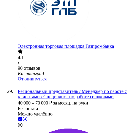
Электронная торговая площадка Газпромбанка
4.1
•
90
отзывов
Калининград
Откликнуться
Региональный представитель / Менеджер по работе с
клиентами / Специалист по работе со школами
40 000
–
70 000
₽
за месяц,
на руки
Без опыта
Можно удалённо