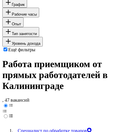
График
Рабочие часы
Опыт
Тип занятости
Уровень дохода
Ещё фильтры
Работа приемщиком от
прямых работодателей в
Калининграде
, 47 вакансий
Специалист по обработке товаров