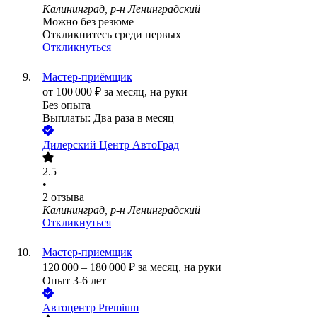
Калининград, р-н Ленинградский
Можно без резюме
Откликнитесь среди первых
Откликнуться
Мастер-приёмщик
от
100 000
₽
за месяц,
на руки
Без опыта
Выплаты: Два раза в месяц
Дилерский Центр АвтоГрад
2.5
•
2
отзыва
Калининград, р-н Ленинградский
Откликнуться
Мастер-приемщик
120 000
–
180 000
₽
за месяц,
на руки
Опыт 3-6 лет
Автоцентр Premium