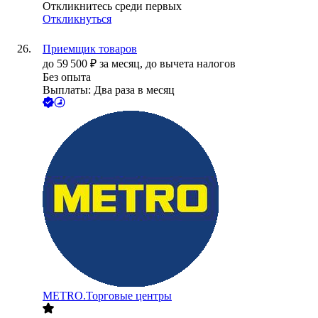
Откликнитесь среди первых
Откликнуться
Приемщик товаров
до
59 500
₽
за месяц,
до вычета налогов
Без опыта
Выплаты: Два раза в месяц
METRO.Торговые центры