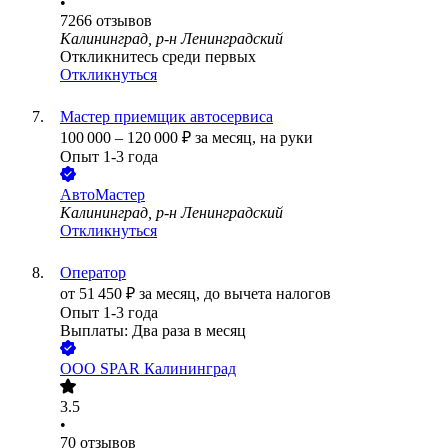
•
7266
отзывов
Калининград, р-н Ленинградский
Откликнитесь среди первых
Откликнуться
Мастер приемщик автосервиса
100 000
–
120 000
₽
за месяц,
на руки
Опыт 1-3 года
АвтоМастер
Калининград, р-н Ленинградский
Откликнуться
Оператор
от
51 450
₽
за месяц,
до вычета налогов
Опыт 1-3 года
Выплаты: Два раза в месяц
ООО
SPAR Калининград
3.5
•
70
отзывов