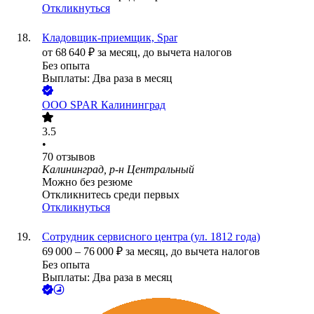
Откликнуться
Кладовщик-приемщик, Spar
от
68 640
₽
за месяц,
до вычета налогов
Без опыта
Выплаты: Два раза в месяц
ООО
SPAR Калининград
3.5
•
70
отзывов
Калининград, р-н Центральный
Можно без резюме
Откликнитесь среди первых
Откликнуться
Сотрудник сервисного центра (ул. 1812 года)
69 000
–
76 000
₽
за месяц,
до вычета налогов
Без опыта
Выплаты: Два раза в месяц