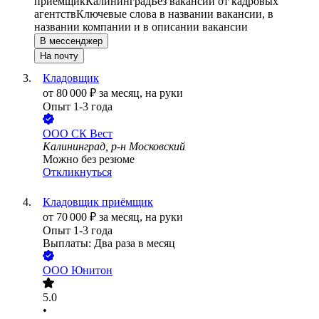
приемщик
Калининград
Без вакансий от кадровых
агентств
Ключевые слова в названии вакансии, в
названии компании и в описании вакансии
В мессенджер
На почту
Кладовщик
от
80 000
₽
за месяц,
на руки
Опыт 1-3 года
ООО
СК Вест
Калининград, р-н Московский
Можно без резюме
Откликнуться
Кладовщик приёмщик
от
70 000
₽
за месяц,
на руки
Опыт 1-3 года
Выплаты: Два раза в месяц
ООО
Юнитон
5.0
•