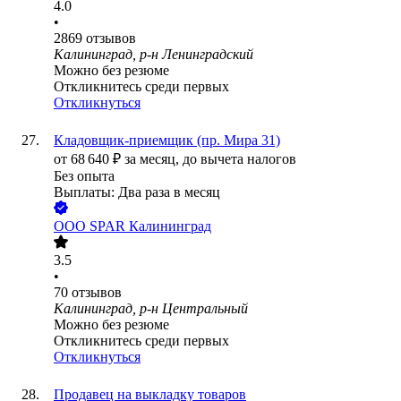
4.0
•
2869
отзывов
Калининград, р-н Ленинградский
Можно без резюме
Откликнитесь среди первых
Откликнуться
Кладовщик-приемщик (пр. Мира 31)
от
68 640
₽
за месяц,
до вычета налогов
Без опыта
Выплаты: Два раза в месяц
ООО
SPAR Калининград
3.5
•
70
отзывов
Калининград, р-н Центральный
Можно без резюме
Откликнитесь среди первых
Откликнуться
Продавец на выкладку товаров