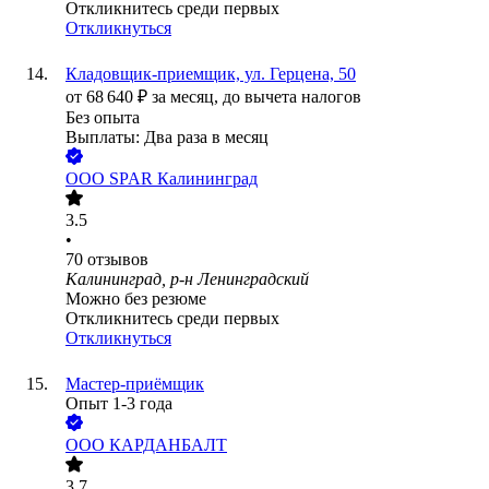
Откликнитесь среди первых
Откликнуться
Кладовщик-приемщик, ул. Герцена, 50
от
68 640
₽
за месяц,
до вычета налогов
Без опыта
Выплаты: Два раза в месяц
ООО
SPAR Калининград
3.5
•
70
отзывов
Калининград, р-н Ленинградский
Можно без резюме
Откликнитесь среди первых
Откликнуться
Мастер-приёмщик
Опыт 1-3 года
ООО
КАРДАНБАЛТ
3.7