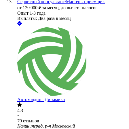
Сервисный консультант/Мастер - приемщик
от
120 000
₽
за месяц,
до вычета налогов
Опыт 1-3 года
Выплаты: Два раза в месяц
Автохолдинг Динамика
4.3
•
79
отзывов
Калининград, р-н Московский