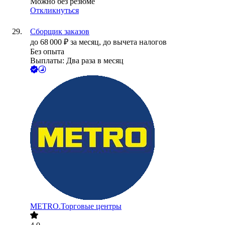
Можно без резюме
Откликнуться
Сборщик заказов
до
68 000
₽
за месяц,
до вычета налогов
Без опыта
Выплаты: Два раза в месяц
METRO.Торговые центры