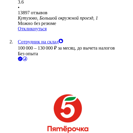
3.6
•
13897
отзывов
Кутузово, Большой окружной проезд, 1
Можно без резюме
Откликнуться
Сотрудник на склад
100 000
–
130 000
₽
за месяц,
до вычета налогов
Без опыта