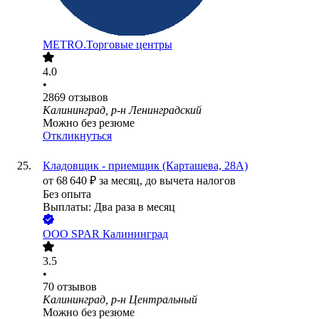
METRO.Торговые центры
4.0
•
2869
отзывов
Калининград, р-н Ленинградский
Можно без резюме
Откликнуться
Кладовщик - приемщик (Карташева, 28А)
от
68 640
₽
за месяц,
до вычета налогов
Без опыта
Выплаты: Два раза в месяц
ООО
SPAR Калининград
3.5
•
70
отзывов
Калининград, р-н Центральный
Можно без резюме