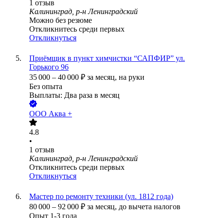
1
отзыв
Калининград, р-н Ленинградский
Можно без резюме
Откликнитесь среди первых
Откликнуться
Приёмщик в пункт химчистки “САПФИР” ул.
Горького 96
35 000
–
40 000
₽
за месяц,
на руки
Без опыта
Выплаты: Два раза в месяц
ООО
Аква +
4.8
•
1
отзыв
Калининград, р-н Ленинградский
Откликнитесь среди первых
Откликнуться
Мастер по ремонту техники (ул. 1812 года)
80 000
–
92 000
₽
за месяц,
до вычета налогов
Опыт 1-3 года