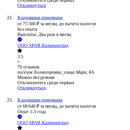
Откликнитесь среди первых
Откликнуться
Кладовщик-приемщик
от
75 500
₽
за месяц,
до вычета налогов
Без опыта
Выплаты: Два раза в месяц
ООО
SPAR Калининград
3.5
•
70
отзывов
посёлок Холмогоровка, улица Мира, 8А
Можно без резюме
Откликнитесь среди первых
Откликнуться
Кладовщик-приемщик
от
68 640
₽
за месяц,
до вычета налогов
Опыт 1-3 года
ООО
SPAR Калининград