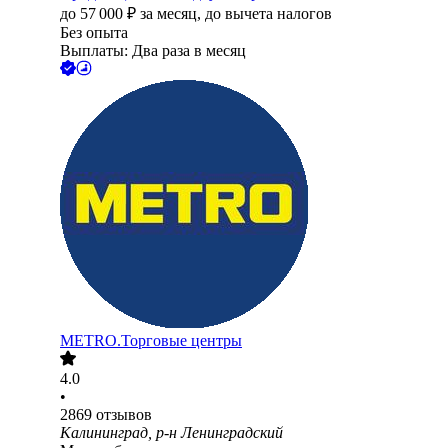
до
57 000
₽
за месяц,
до вычета налогов
Без опыта
Выплаты: Два раза в месяц
METRO.Торговые центры
4.0
•
2869
отзывов
Калининград, р-н Ленинградский