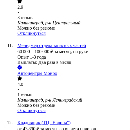
2.9
•
3
отзыва
Калининград, р-н Центральный
Можно без резюме
Откликнуться
Менеджер отдела запасных частей
60 000
–
100 000
₽
за месяц,
на руки
Опыт 1-3 года
Выплаты: Два раза в месяц
Автоцентры Монро
4.0
•
1
отзыв
Калининград, р-н Ленинградский
Можно без резюме
Откликнуться
Кладовщик (ТЦ "Европа")
от
43 890
₽
за месяц,
до вычета налогов