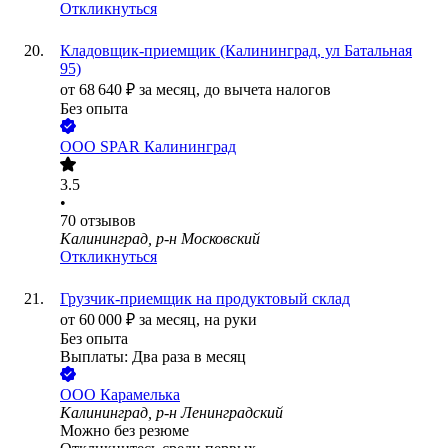
Откликнуться
Кладовщик-приемщик (Калининград, ул Батальная
95)
от
68 640
₽
за месяц,
до вычета налогов
Без опыта
ООО
SPAR Калининград
3.5
•
70
отзывов
Калининград, р-н Московский
Откликнуться
Грузчик-приемщик на продуктовый склад
от
60 000
₽
за месяц,
на руки
Без опыта
Выплаты: Два раза в месяц
ООО
Карамелька
Калининград, р-н Ленинградский
Можно без резюме