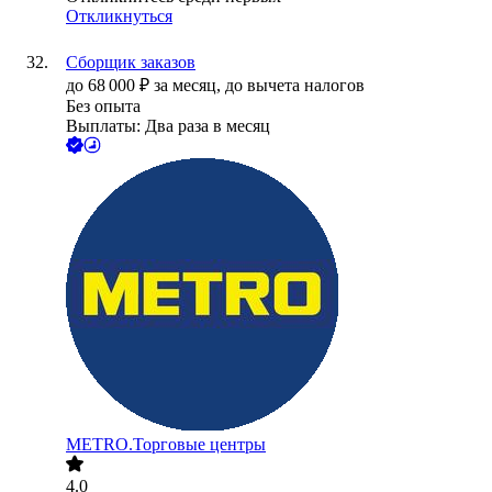
Откликнуться
Сборщик заказов
до
68 000
₽
за месяц,
до вычета налогов
Без опыта
Выплаты: Два раза в месяц
METRO.Торговые центры
4.0