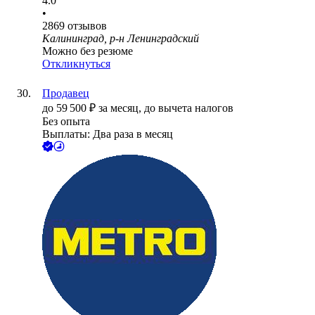
4.0
•
2869
отзывов
Калининград, р-н Ленинградский
Можно без резюме
Откликнуться
Продавец
до
59 500
₽
за месяц,
до вычета налогов
Без опыта
Выплаты: Два раза в месяц