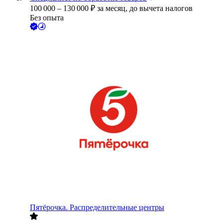
100 000
–
130 000
₽
за месяц,
до вычета налогов
Без опыта
Пятёрочка. Распределительные центры