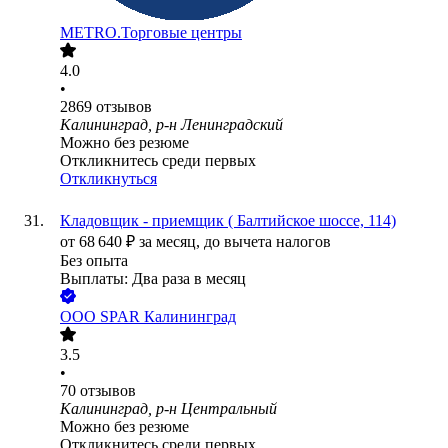
METRO.Торговые центры
4.0
•
2869
отзывов
Калининград, р-н Ленинградский
Можно без резюме
Откликнитесь среди первых
Откликнуться
Кладовщик - приемщик ( Балтийское шоссе, 114)
от
68 640
₽
за месяц,
до вычета налогов
Без опыта
Выплаты: Два раза в месяц
ООО
SPAR Калининград
3.5
•
70
отзывов
Калининград, р-н Центральный
Можно без резюме
Откликнитесь среди первых