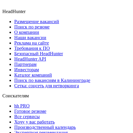
HeadHunter
Размещение вакансий
Поиск по резюме
О компании
Наши вакансии
Реклама на сайте
Требования к ПО
Безопасный HeadHunter
HeadHunter API
Партнерам
Инвесторам
Каталог компаний
Поиск по вакансиям в Калининграде
Сетка: соцсеть для нетворкинга
Соискателям
hh PRO
Готовое резюме
Все сервисы
Хочу у вас работать
Производственный календарь
Экспертная рекомендация