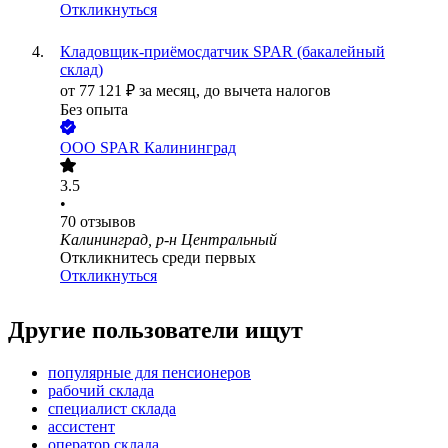
Откликнуться
Кладовщик-приёмосдатчик SPAR (бакалейный
склад)
от
77 121
₽
за месяц,
до вычета налогов
Без опыта
ООО
SPAR Калининград
3.5
•
70
отзывов
Калининград, р-н Центральный
Откликнитесь среди первых
Откликнуться
Другие пользователи ищут
популярные для пенсионеров
рабочий склада
специалист склада
ассистент
оператор склада