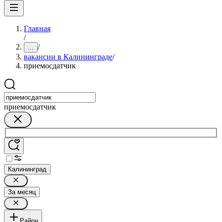
Главная
/
/
...
вакансии в Калининграде
/
приемосдатчик
приемосдатчик
Калининград
За месяц
Район