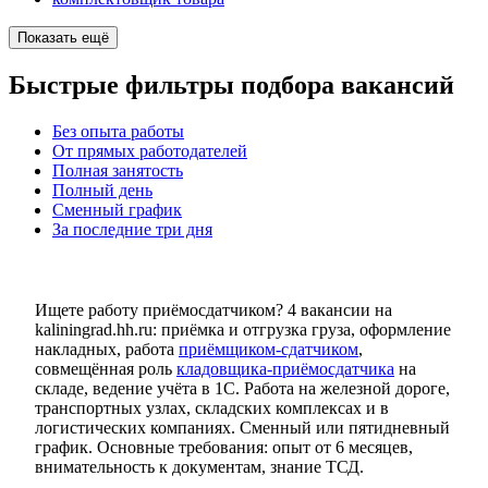
Показать ещё
Быстрые фильтры подбора вакансий
Без опыта работы
От прямых работодателей
Полная занятость
Полный день
Сменный график
За последние три дня
Ищете работу приёмосдатчиком? 4 вакансии на
kaliningrad.hh.ru: приёмка и отгрузка груза, оформление
накладных, работа
приёмщиком-сдатчиком
,
совмещённая роль
кладовщика-приёмосдатчика
на
складе, ведение учёта в 1С. Работа на железной дороге,
транспортных узлах, складских комплексах и в
логистических компаниях. Сменный или пятидневный
график. Основные требования: опыт от 6 месяцев,
внимательность к документам, знание ТСД.