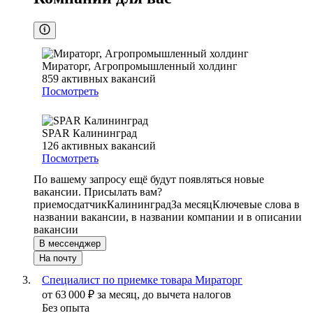
Мираторг, Агропромышленный холдинг
859
активных вакансий
Посмотреть
SPAR Калининград
126
активных вакансий
Посмотреть
По вашему запросу ещё будут появляться новые
вакансии. Присылать вам?
приемосдатчик
Калининград
За месяц
Ключевые слова в
названии вакансии, в названии компании и в описании
вакансии
В мессенджер
На почту
Специалист по приемке товара Мираторг
от
63 000
₽
за месяц,
до вычета налогов
Без опыта