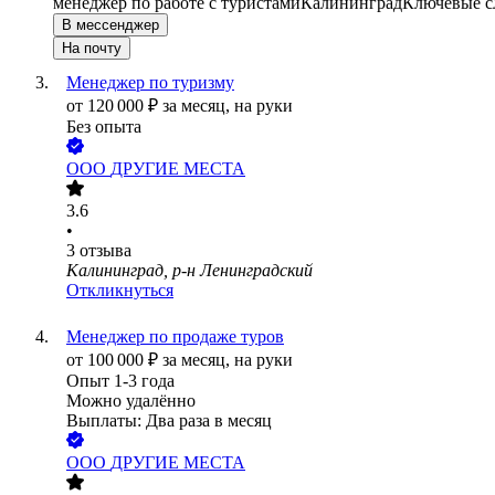
менеджер по работе с туристами
Калининград
Ключевые сл
В мессенджер
На почту
Менеджер по туризму
от
120 000
₽
за месяц,
на руки
Без опыта
ООО
ДРУГИЕ МЕСТА
3.6
•
3
отзыва
Калининград, р-н Ленинградский
Откликнуться
Менеджер по продаже туров
от
100 000
₽
за месяц,
на руки
Опыт 1-3 года
Можно удалённо
Выплаты: Два раза в месяц
ООО
ДРУГИЕ МЕСТА