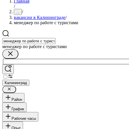
Главная
/
/
...
вакансии в Калининграде
/
менеджер по работе с туристами
менеджер по работе с туристами
Калининград
Район
График
Рабочие часы
Опыт