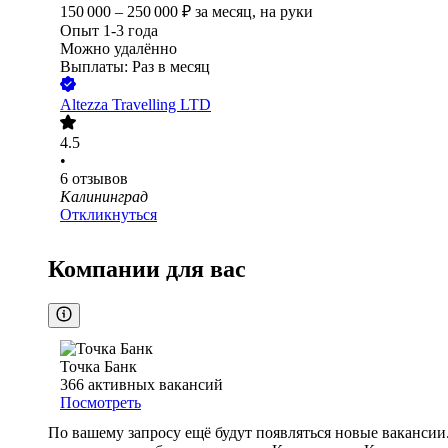
150 000
–
250 000
₽
за месяц,
на руки
Опыт 1-3 года
Можно удалённо
Выплаты: Раз в месяц
Altezza Travelling LTD
4.5
•
6
отзывов
Калининград
Откликнуться
Компании для вас
Точка Банк
366
активных вакансий
Посмотреть
По вашему запросу ещё будут появляться новые вакансии