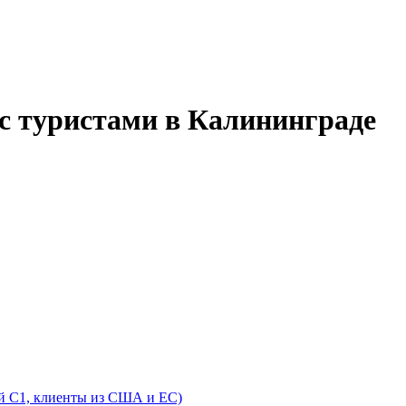
 с туристами в Калининграде
й C1, клиенты из США и ЕС)