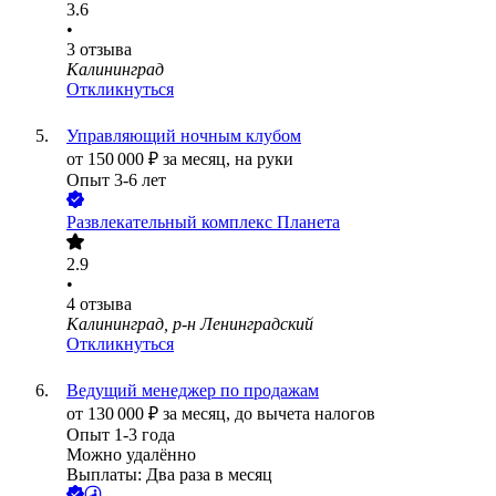
3.6
•
3
отзыва
Калининград
Откликнуться
Управляющий ночным клубом
от
150 000
₽
за месяц,
на руки
Опыт 3-6 лет
Развлекательный комплекс Планета
2.9
•
4
отзыва
Калининград, р-н Ленинградский
Откликнуться
Ведущий менеджер по продажам
от
130 000
₽
за месяц,
до вычета налогов
Опыт 1-3 года
Можно удалённо
Выплаты: Два раза в месяц