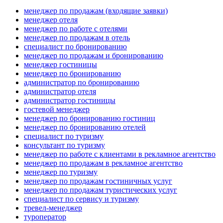
менеджер по продажам (входящие заявки)
менеджер отеля
менеджер по работе с отелями
менеджер по продажам в отель
специалист по бронированию
менеджер по продажам и бронированию
менеджер гостиницы
менеджер по бронированию
администратор по бронированию
администратор отеля
администратор гостиницы
гостевой менеджер
менеджер по бронированию гостиниц
менеджер по бронированию отелей
специалист по туризму
консультант по туризму
менеджер по работе с клиентами в рекламное агентство
менеджер по продажам в рекламное агентство
менеджер по туризму
менеджер по продажам гостиничных услуг
менеджер по продажам туристических услуг
специалист по сервису и туризму
тревел-менеджер
туроператор