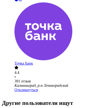
Точка Банк
4.4
•
391
отзыв
Калининград, р-н Ленинградский
Откликнуться
Другие пользователи ищут