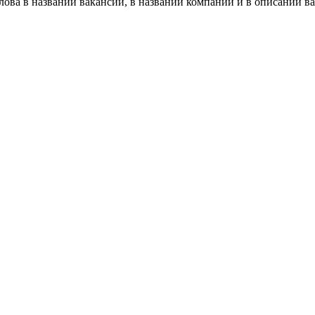
ова в названии вакансии, в названии компании и в описании в