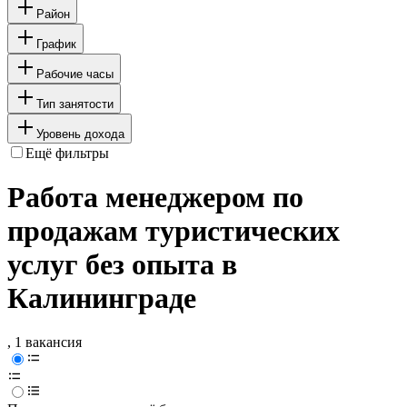
Район
График
Рабочие часы
Тип занятости
Уровень дохода
Ещё фильтры
Работа менеджером по
продажам туристических
услуг без опыта в
Калининграде
, 1 вакансия