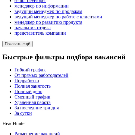
senior developer
менеджер по информации
ведущий менеджер по продажам
ведущий менеджер по работе с клиентами
менеджер по развитию продукта
начальник отдела
представитель компании
Показать ещё
Быстрые фильтры подбора вакансий
Гибкий график
От прямых работодателей
Подработка
Полная занятость
Полный день
Сменный график
Удаленная работа
За последние три дня
За сутки
HeadHunter
Размещение вакансий