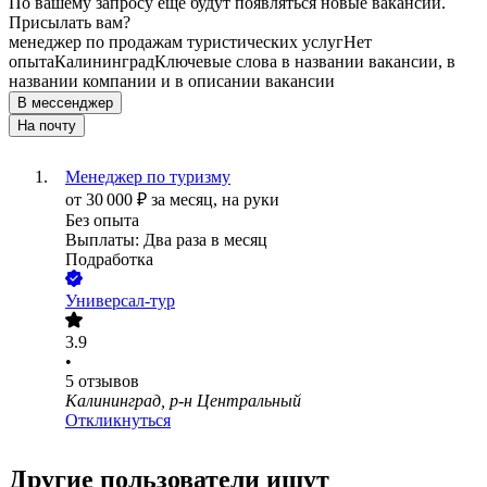
По вашему запросу ещё будут появляться новые вакансии.
Присылать вам?
менеджер по продажам туристических услуг
Нет
опыта
Калининград
Ключевые слова в названии вакансии, в
названии компании и в описании вакансии
В мессенджер
На почту
Менеджер по туризму
от
30 000
₽
за месяц,
на руки
Без опыта
Выплаты: Два раза в месяц
Подработка
Универсал-тур
3.9
•
5
отзывов
Калининград, р-н Центральный
Откликнуться
Другие пользователи ищут