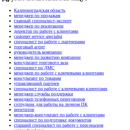
Калининградская область
менеджер по продажам
главный специалист-эксперт
менеджер по реализации
директор по работе с клиентами
customer service specialist
специалист по работе с партнерами
торговый агент
руководитель компании
менеджер по развитию компании
консультант торгового зала
специалист по ДМС
менеджер по работе с ключевыми клиентами
консультант по товарам
управляющий партнер
специалист по работе с ключевыми клиентами
менеджер службы поддержки
менеджер телефонных переговоров
сотрудник для работы на личном ПК
репетитор
менеджер-консультант по работе с клиентами
специалист по подготовке документов
старший специалист по работе с персоналом