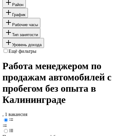
Район
График
Рабочие часы
Тип занятости
Уровень дохода
Ещё фильтры
Работа менеджером по
продажам автомобилей с
пробегом без опыта в
Калининграде
, 1 вакансия