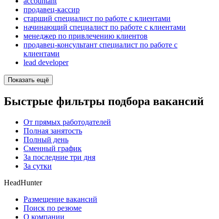
accountant
продавец-кассир
старший специалист по работе с клиентами
начинающий специалист по работе с клиентами
менеджер по привлечению клиентов
продавец-консультант специалист по работе с
клиентами
lead developer
Показать ещё
Быстрые фильтры подбора вакансий
От прямых работодателей
Полная занятость
Полный день
Сменный график
За последние три дня
За сутки
HeadHunter
Размещение вакансий
Поиск по резюме
О компании