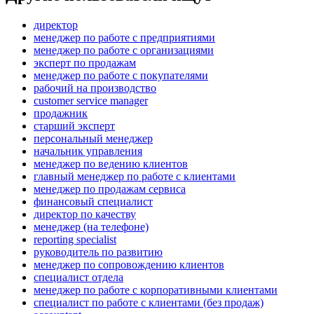
директор
менеджер по работе с предприятиями
менеджер по работе с организациями
эксперт по продажам
менеджер по работе с покупателями
рабочий на производство
customer service manager
продажник
старший эксперт
персональный менеджер
начальник управления
менеджер по ведению клиентов
главный менеджер по работе с клиентами
менеджер по продажам сервиса
финансовый специалист
директор по качеству
менеджер (на телефоне)
reporting specialist
руководитель по развитию
менеджер по сопровождению клиентов
специалист отдела
менеджер по работе с корпоративными клиентами
специалист по работе с клиентами (без продаж)