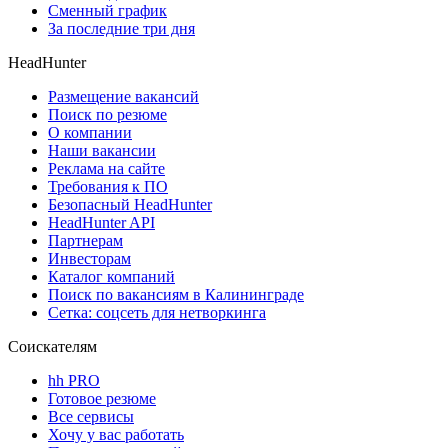
Сменный график
За последние три дня
HeadHunter
Размещение вакансий
Поиск по резюме
О компании
Наши вакансии
Реклама на сайте
Требования к ПО
Безопасный HeadHunter
HeadHunter API
Партнерам
Инвесторам
Каталог компаний
Поиск по вакансиям в Калининграде
Сетка: соцсеть для нетворкинга
Соискателям
hh PRO
Готовое резюме
Все сервисы
Хочу у вас работать