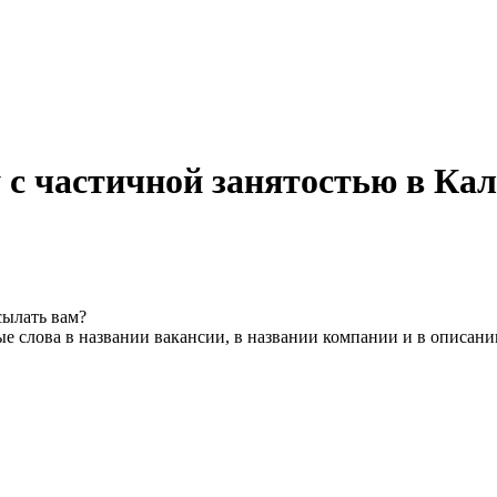
у с частичной занятостью в Ка
сылать вам?
е слова в названии вакансии, в названии компании и в описани