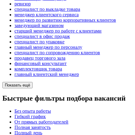
ревизор
специалист по выкладке товара
менеджер клиентского сервиса
менеджер по развитию корпоративных клиентов
заведующий магазином
старший менеджер по работе с клиентами
специалист в офис продаж
специалист по упаковке
главный менеджер по персоналу
специалист по сопровождению клиентов
продавец торгового зала
финансовый консультант
комплектовщик товара
главный клиентский менеджер
Показать ещё
Быстрые фильтры подбора вакансий
Без опыта работы
Гибкий график
От прямых работодателей
Полная занятость
Полный день