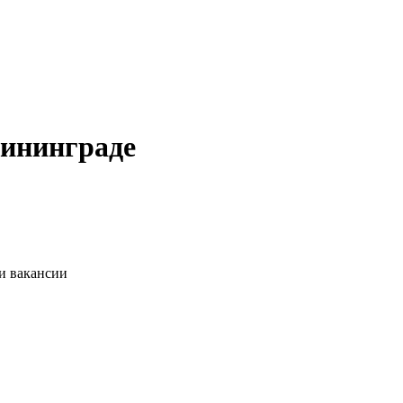
лининграде
и вакансии