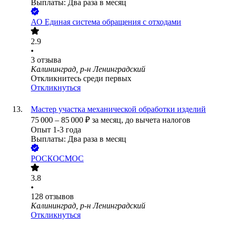
Выплаты: Два раза в месяц
АО
Единая система обращения с отходами
2.9
•
3
отзыва
Калининград, р-н Ленинградский
Откликнитесь среди первых
Откликнуться
Мастер участка механической обработки изделий
75 000
–
85 000
₽
за месяц,
до вычета налогов
Опыт 1-3 года
Выплаты: Два раза в месяц
РОСКОСМОС
3.8
•
128
отзывов
Калининград, р-н Ленинградский
Откликнуться