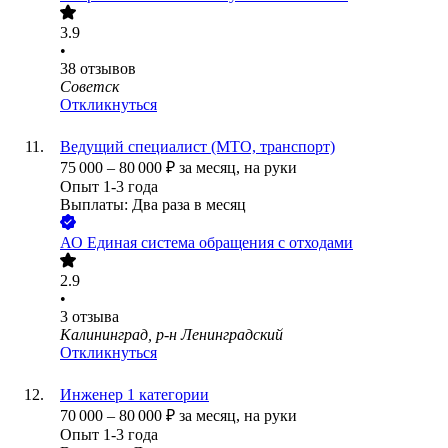
3.9
•
38
отзывов
Советск
Откликнуться
Ведущий специалист (МТО, транспорт)
75 000
–
80 000
₽
за месяц,
на руки
Опыт 1-3 года
Выплаты: Два раза в месяц
АО
Единая система обращения с отходами
2.9
•
3
отзыва
Калининград, р-н Ленинградский
Откликнуться
Инженер 1 категории
70 000
–
80 000
₽
за месяц,
на руки
Опыт 1-3 года