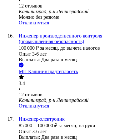
•
12
отзывов
Калининград, р-н Ленинградский
Можно без резюме
Откликнуться
Инженер производственного контроля
(промышленная безопасность)
100 000
₽
за месяц,
до вычета налогов
Опыт 3-6 лет
Выплаты: Два раза в месяц
МП Калининградтеплосеть
3.4
•
12
отзывов
Калининград, р-н Ленинградский
Откликнуться
Инженер-электроник
85 000
–
100 000
₽
за месяц,
на руки
Опыт 3-6 лет
Выплаты: Два раза в месяц