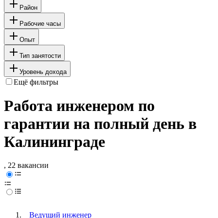
Район
Рабочие часы
Опыт
Тип занятости
Уровень дохода
Ещё фильтры
Работа инженером по
гарантии на полный день в
Калининграде
, 22 вакансии
Ведущий инженер