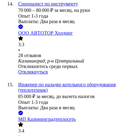
Специалист по инструменту
70 000
–
80 000
₽
за месяц,
на руки
Опыт 1-3 года
Выплаты: Два раза в месяц
ООО
АВТОТОР Холдинг
3.3
•
28
отзывов
Калининград, р-н Центральный
Откликнитесь среди первых
Откликнуться
Инженер по наладке котельного оборудования
(теплотехник)
85 000
₽
за месяц,
до вычета налогов
Опыт 1-3 года
Выплаты: Два раза в месяц
МП Калининградтеплосеть
3.4