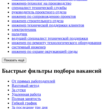
инженер-технолог на производство
специалист технической службы
руководитель проектного отдела
инженер по сопровождению проектов
инженер строительного отдела
инженер технической поддержки клиентов
электротехник
наладчик
ведущий специалист технической поддержки
инженер по ремонту технологического оборудования
системный инженер
инженер по охране окружающей среды
Показать ещё
Быстрые фильтры подбора вакансий
От прямых работодателей
Вахтовый метод
За сутки
Удаленная работа
Полная занятость
Гибкий график
За последние три дня