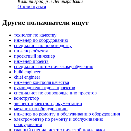
Калининград, р-н Ленинградский
Откликнуться
Другие пользователи ищут
технолог по качеству
инженер по оборудованию
специалист по производству
инженер объекта
проектный инженер
инженер проекта
специалист по техническому обучению
build engineer
chief engineer
инженер контроля качества
руководитель отдела проектов
специалист по сопровождению проектов
конструктор
эксперт проектной документации
механик по оборудованию
инженер по ремонту и обслуживанию оборудования
электромонтер по ремонту и обслуживанию
оборудования
главный специалист технической поддержки