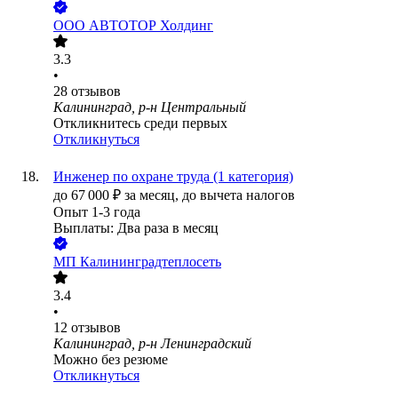
ООО
АВТОТОР Холдинг
3.3
•
28
отзывов
Калининград, р-н Центральный
Откликнитесь среди первых
Откликнуться
Инженер по охране труда (1 категория)
до
67 000
₽
за месяц,
до вычета налогов
Опыт 1-3 года
Выплаты: Два раза в месяц
МП Калининградтеплосеть
3.4
•
12
отзывов
Калининград, р-н Ленинградский
Можно без резюме
Откликнуться