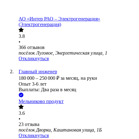
АО «Интер РАО – Электрогенерация»
(Электрогенерация)
3.8
•
366
отзывов
посёлок Луговое, Энергетическая улица, 1
Откликнуться
Главный инженер
180 000
–
250 000
₽
за месяц,
на руки
Опыт 3-6 лет
Выплаты: Два раза в месяц
Мельниково продукт
3.6
•
23
отзыва
посёлок Дворки, Каштановая улица, 1Б
Откликнуться