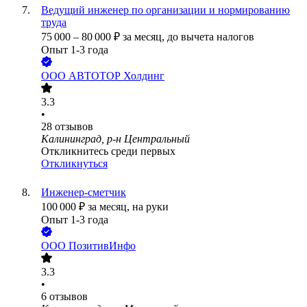
Ведущий инженер по организации и нормированию
труда
75 000
–
80 000
₽
за месяц,
до вычета налогов
Опыт 1-3 года
ООО
АВТОТОР Холдинг
3.3
•
28
отзывов
Калининград, р-н Центральный
Откликнитесь среди первых
Откликнуться
Инженер-сметчик
100 000
₽
за месяц,
на руки
Опыт 1-3 года
ООО
ПозитивИнфо
3.3
•
6
отзывов