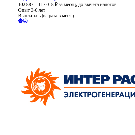
102 887
–
117 018
₽
за месяц,
до вычета налогов
Опыт 3-6 лет
Выплаты: Два раза в месяц