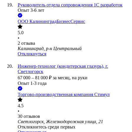
Руководитель отдела сопровождения 1С разработок
Опыт 3-6 лет
ООО
КалининградБизнесСервис
5.0
•
2
отзыва
Калининград, р-н Центральный
Откликнуться
Инженер-технолог (кондитерская глазурь), г.
Светлогорск
67 000
–
81 000
₽
за месяц,
на руки
Опыт 1-3 года
Торгово-производственная компания Стимул
4.5
•
30
отзывов
Светлогорск, Железнодорожная улица, 21
Откликнитесь среди первых