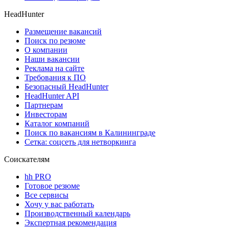
HeadHunter
Размещение вакансий
Поиск по резюме
О компании
Наши вакансии
Реклама на сайте
Требования к ПО
Безопасный HeadHunter
HeadHunter API
Партнерам
Инвесторам
Каталог компаний
Поиск по вакансиям в Калининграде
Сетка: соцсеть для нетворкинга
Соискателям
hh PRO
Готовое резюме
Все сервисы
Хочу у вас работать
Производственный календарь
Экспертная рекомендация