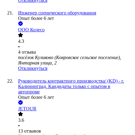
Откликнуться
Инженер сценического оборудования
Опыт более 6 лет
ООО
Колесо
4.3
•
4
отзыва
посёлок Куликово (Ковровское сельское поселение),
Янтарная улица, 2
Откликнуться
Руководитель контрактного производства/ (KD) - г.
Калининград. Кандидаты только с опытом в
автопроме
Опыт более 6 лет
JETOUR
3.6
•
13
отзывов