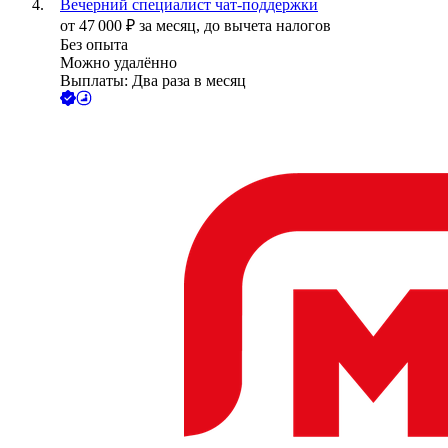
Вечерний специалист чат-поддержки
от
47 000
₽
за месяц,
до вычета налогов
Без опыта
Можно удалённо
Выплаты: Два раза в месяц