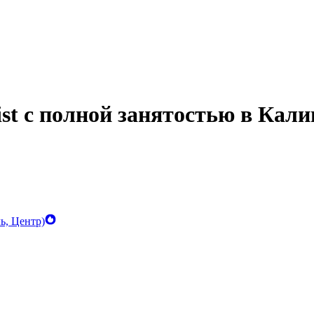
alist с полной занятостью в Кал
ь, Центр)