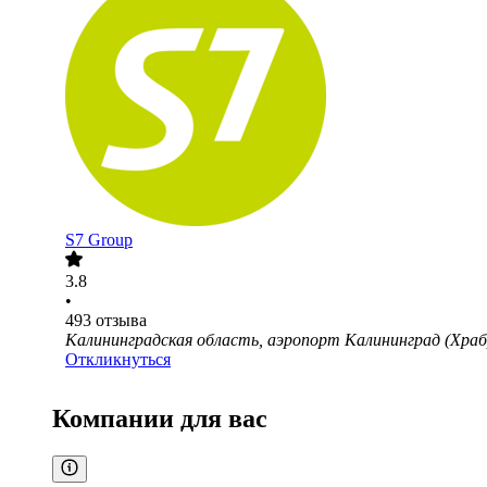
S7 Group
3.8
•
493
отзыва
Калининградская область, аэропорт Калининград (Храб
Откликнуться
Компании для вас