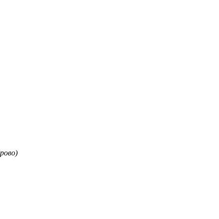
рово)