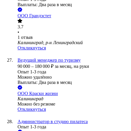
Выплаты: Два раза в месяц
ООО
Грандэстет
3.7
•
1
отзыв
Калининград, р-н Ленинградский
Откликнуться
Ведущий менеджер по туризму
90 000
–
180 000
₽
за месяц,
на руки
Опыт 1-3 года
Можно удалённо
Выплаты: Два раза в месяц
ООО
Краски жизни
Калининград
Можно без резюме
Откликнуться
Администратор в студию пилатеса
Опыт 1-3 года