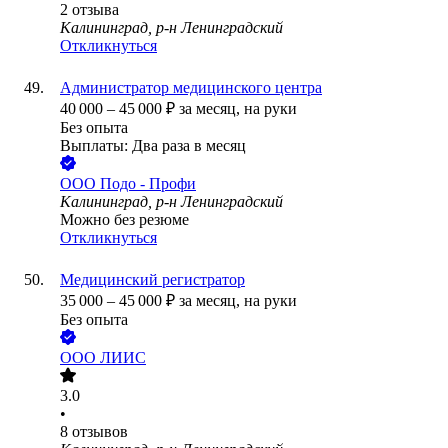
2
отзыва
Калининград, р-н Ленинградский
Откликнуться
Администратор медицинского центра
40 000
–
45 000
₽
за месяц,
на руки
Без опыта
Выплаты: Два раза в месяц
ООО
Подо - Профи
Калининград, р-н Ленинградский
Можно без резюме
Откликнуться
Медицинский регистратор
35 000
–
45 000
₽
за месяц,
на руки
Без опыта
ООО
ЛИИС
3.0
•
8
отзывов