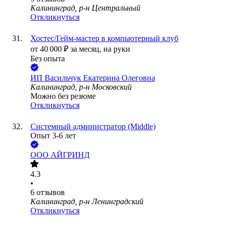
Калининград, р-н Центральный
Откликнуться
Хостес/Гейм-мастер в компьютерный клуб
от
40 000
₽
за месяц,
на руки
Без опыта
ИП
Васильчук Екатерина Олеговна
Калининград, р-н Московский
Можно без резюме
Откликнуться
Системный администратор (Middle)
Опыт 3-6 лет
ООО
АЙГРИНД
4.3
•
6
отзывов
Калининград, р-н Ленинградский
Откликнуться