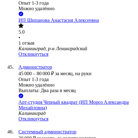
Опыт 1-3 года
Можно удалённо
ИП
Щипанова Анастасия Алексеевна
5.0
•
1
отзыв
Калининград, р-н Ленинградский
Откликнуться
Администратор
45 000
–
80 000
₽
за месяц,
на руки
Опыт 1-3 года
Можно удалённо
Выплаты: Два раза в месяц
Арт-студия Черный квадрат (ИП Мороз Александра
Михайловна)
Калининград
Откликнуться
Системный администратор