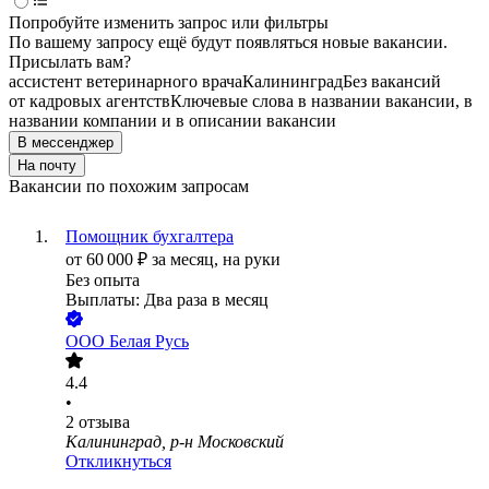
Попробуйте изменить запрос или фильтры
По вашему запросу ещё будут появляться новые вакансии.
Присылать вам?
ассистент ветеринарного врача
Калининград
Без вакансий
от кадровых агентств
Ключевые слова в названии вакансии, в
названии компании и в описании вакансии
В мессенджер
На почту
Вакансии по похожим запросам
Помощник бухгалтера
от
60 000
₽
за месяц,
на руки
Без опыта
Выплаты: Два раза в месяц
ООО
Белая Русь
4.4
•
2
отзыва
Калининград, р-н Московский
Откликнуться