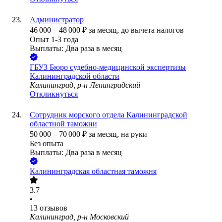
Администратор
46 000
–
48 000
₽
за месяц,
до вычета налогов
Опыт 1-3 года
Выплаты: Два раза в месяц
ГБУЗ Бюро судебно-медицинской экспертизы
Калининградской области
Калининград, р-н Ленинградский
Откликнуться
Сотрудник морского отдела Калининградской
областной таможни
50 000
–
70 000
₽
за месяц,
на руки
Без опыта
Выплаты: Два раза в месяц
Калининградская областная таможня
3.7
•
13
отзывов
Калининград, р-н Московский