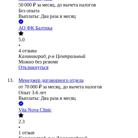
50 000
₽
за месяц,
до вычета налогов
Без опыта
Выплаты: Два раза в месяц
АО
ФК Балтика
5.0
•
4
отзыва
Калининград, р-н Центральный
Можно без резюме
Откликнуться
Менеджер договорного отдела
от
70 000
₽
за месяц,
до вычета налогов
Опыт 3-6 лет
Выплаты: Два раза в месяц
Vita Nova Clinic
2.3
•
1
отзыв