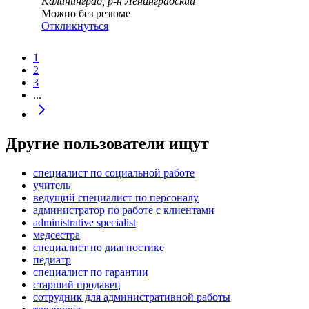
Калининград, р-н Ленинградский
Можно без резюме
Откликнуться
1
2
3
...
Другие пользователи ищут
специалист по социальной работе
учитель
ведущий специалист по персоналу
администратор по работе с клиентами
administrative specialist
медсестра
специалист по диагностике
педиатр
специалист по гарантии
старший продавец
сотрудник для административной работы