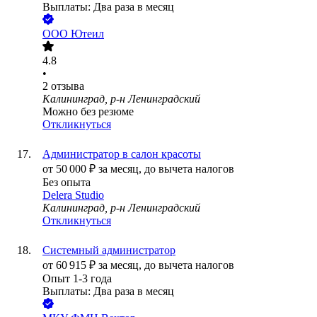
Выплаты: Два раза в месяц
ООО
Ютеил
4.8
•
2
отзыва
Калининград, р-н Ленинградский
Можно без резюме
Откликнуться
Администратор в салон красоты
от
50 000
₽
за месяц,
до вычета налогов
Без опыта
Delera Studio
Калининград, р-н Ленинградский
Откликнуться
Системный администратор
от
60 915
₽
за месяц,
до вычета налогов
Опыт 1-3 года
Выплаты: Два раза в месяц