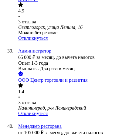
4.9
•
3
отзыва
Светлогорск, улица Ленина, 16
Можно без резюме
Откликнуться
Администратор
65 000
₽
за месяц,
до вычета налогов
Опыт 1-3 года
Выплаты: Два раза в месяц
ООО
Центр торговли и развития
1.4
•
3
отзыва
Калининград, р-н Ленинградский
Откликнуться
Менеджер ресторана
от
105 000
₽
за месяц,
до вычета налогов