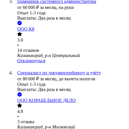
Помощник системного администратора
от
60 000
₽
за месяц,
на руки
Опыт 1-3 года
Выплаты: Два раза в месяц
ООО
К8
3.0
•
14
отзывов
Калининград, р-н Центральный
Откликнуться
Специалист по документообороту и учёту
от
80 000
₽
за месяц,
до вычета налогов
Опыт 1-3 года
Выплаты: Два раза в месяц
ООО
КОРАБЕЛЬНОЕ ДЕЛО
4.8
•
3
отзыва
Калининград, р-н Московский