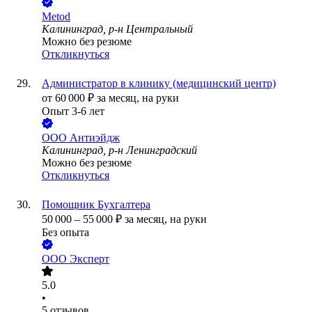
Metod
Калининград, р-н Центральный
Можно без резюме
Откликнуться
Администратор в клинику (медицинский центр)
от
60 000
₽
за месяц,
на руки
Опыт 3-6 лет
ООО
Антиэйдж
Калининград, р-н Ленинградский
Можно без резюме
Откликнуться
Помощник Бухгалтера
50 000
–
55 000
₽
за месяц,
на руки
Без опыта
ООО
Эксперт
5.0
•
5
отзывов