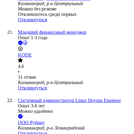
Калининград, р-н Центральный
Можно без резюме
Откликнитесь среди первых
Откликнуться
Младший финансовый менеджер
Опыт 1-3 года
KODE
4.6
•
51
отзыв
Калининград, р-н Центральный
Откликнуться
Системный администратор Linux Devops Engineer
Опыт 3-6 лет
Можно удалённо
ООО
Рубиру
Калининград, р-н Ленинградский
Откликнуться