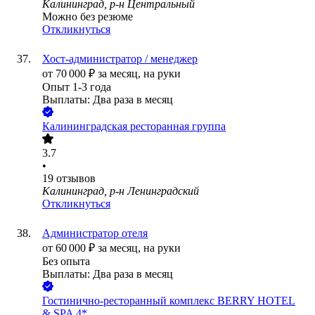
Калининград, р-н Центральный
Можно без резюме
Откликнуться
Хост-администратор / менеджер
от
70 000
₽
за месяц,
на руки
Опыт 1-3 года
Выплаты: Два раза в месяц
Калининградская ресторанная группа
3.7
•
19
отзывов
Калининград, р-н Ленинградский
Откликнуться
Администратор отеля
от
60 000
₽
за месяц,
на руки
Без опыта
Выплаты: Два раза в месяц
Гостинично-ресторанный комплекс BERRY HOTEL
& SPA 4*