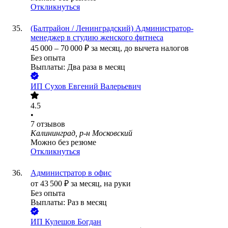
Откликнуться
(Балтрайон / Ленинградский) Администратор-
менеджер в студию женского фитнеса
45 000
–
70 000
₽
за месяц,
до вычета налогов
Без опыта
Выплаты: Два раза в месяц
ИП
Сухов Евгений Валерьевич
4.5
•
7
отзывов
Калининград, р-н Московский
Можно без резюме
Откликнуться
Администратор в офис
от
43 500
₽
за месяц,
на руки
Без опыта
Выплаты: Раз в месяц
ИП
Кулешов Богдан