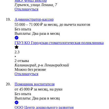
МКУ ФМЦ Вектор
Гурьевск, улица Ленина, 7
Откликнуться
Администратор-кассир
55 000
–
71 000
₽
за месяц,
до вычета налогов
Без опыта
Выплаты: Два раза в месяц
ГБУЗ КО Городская стоматологическая поликлиника
2.3
•
2
отзыва
Калининград, р-н Ленинградский
Можно без резюме
Откликнуться
Помощник воспитателя
от
45 000
₽
за месяц,
на руки
Без опыта
Выплаты: Два раза в месяц
ООО
Центр дошкольного развития