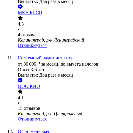
Выплаты: Два раза в месяц
МКУ КРСЦ
4.3
•
4
отзыва
Калининград, р-н Ленинградский
Откликнуться
Системный администратор
от
80 000
₽
за месяц,
до вычета налогов
Опыт 3-6 лет
Выплаты: Два раза в месяц
ООО
КИО
4.1
•
15
отзывов
Калининград, р-н Центральный
Откликнуться
Офис-менеджер