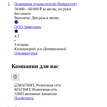
Помощник руководителя (Нейросети)
50 000
–
60 000
₽
за месяц,
на руки
Без опыта
Выплаты: Два раза в месяц
ООО
Замескино
4.3
•
3
отзыва
Калининград, р-н Центральный
Откликнуться
Компании для вас
МАГНИТ, Розничная сеть
32603
активные вакансии
Посмотреть