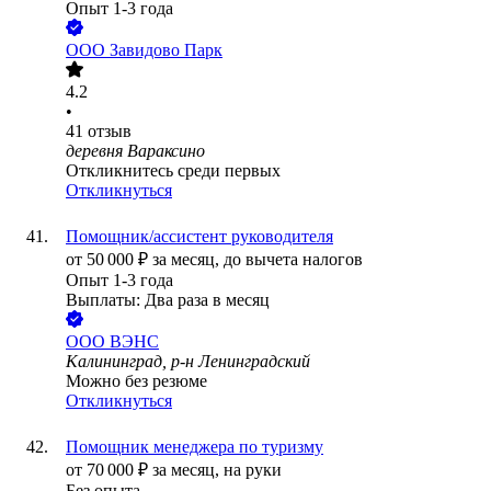
Опыт 1-3 года
ООО
Завидово Парк
4.2
•
41
отзыв
деревня Вараксино
Откликнитесь среди первых
Откликнуться
Помощник/ассистент руководителя
от
50 000
₽
за месяц,
до вычета налогов
Опыт 1-3 года
Выплаты: Два раза в месяц
ООО
ВЭНС
Калининград, р-н Ленинградский
Можно без резюме
Откликнуться
Помощник менеджера по туризму
от
70 000
₽
за месяц,
на руки
Без опыта