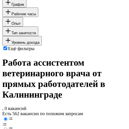
График
Рабочие часы
Опыт
Тип занятости
Уровень дохода
Ещё фильтры
Работа ассистентом
ветеринарного врача от
прямых работодателей в
Калининграде
, 0 вакансий
Есть 562 вакансии по похожим запросам