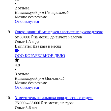
•
2
отзыва
Калининград, р-н Центральный
Можно без резюме
Откликнуться
Операционный менеджер / ассистент руководителя
от
80 000
₽
за месяц,
до вычета налогов
Опыт 1-3 года
Выплаты: Два раза в месяц
ООО
КОРАБЕЛЬНОЕ ДЕЛО
4.8
•
3
отзыва
Калининград, р-н Московский
Можно без резюме
Откликнуться
Заместитель начальника юридического отдела
75 000
–
85 000
₽
за месяц,
на руки
Опыт 3-6 лет