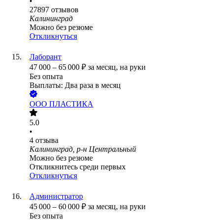
•
27897
отзывов
Калининград
Можно без резюме
Откликнуться
Лаборант
47 000
–
65 000
₽
за месяц,
на руки
Без опыта
Выплаты: Два раза в месяц
ООО
ПЛАСТИКА
5.0
•
4
отзыва
Калининград, р-н Центральный
Можно без резюме
Откликнитесь среди первых
Откликнуться
Администратор
45 000
–
60 000
₽
за месяц,
на руки
Без опыта