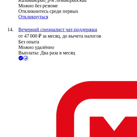
Калининград, р-н Ленинградский
Можно без резюме
Откликнитесь среди первых
Откликнуться
Вечерний специалист чат-поддержки
от
47 000
₽
за месяц,
до вычета налогов
Без опыта
Можно удалённо
Выплаты: Два раза в месяц