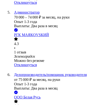
Откликнуться
Администратор
70 000
–
74 000
₽
за месяц,
на руки
Опыт 1-3 года
Выплаты: Два раза в месяц
РГК МАЯКОVSКИЙ
4.3
•
1
отзыв
Зеленоградск
Можно без резюме
Откликнуться
Делопроизводитель/помощник руководителя
от
75 000
₽
за месяц,
на руки
Опыт 1-3 года
Выплаты: Два раза в месяц
ООО
Белая Русь