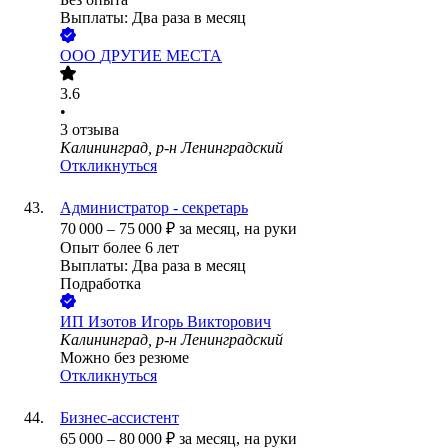
Выплаты: Два раза в месяц
ООО
ДРУГИЕ МЕСТА
3.6
•
3
отзыва
Калининград, р-н Ленинградский
Откликнуться
Администратор - секретарь
70 000
–
75 000
₽
за месяц,
на руки
Опыт более 6 лет
Выплаты: Два раза в месяц
Подработка
ИП
Изотов Игорь Викторович
Калининград, р-н Ленинградский
Можно без резюме
Откликнуться
Бизнес-ассистент
65 000
–
80 000
₽
за месяц,
на руки