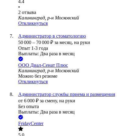
4.4
•
2
отзыва
Калининград, р-н Московский
Откликнуться
Администратор в стоматологию
50 000
–
70 000
₽
за месяц,
на руки
Опыт 1-3 года
Выплаты: Два раза в месяц
ООО
Диал-Сенат Плюс
Калининград, р-н Московский
Можно без резюме
Откликнуться
Администратор службы приема и размещения
от
6 000
₽
за смену,
на руки
Без опыта
Выплаты: Два раза в месяц
FridayCenter
5.0