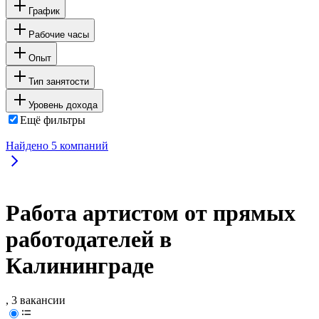
График
Рабочие часы
Опыт
Тип занятости
Уровень дохода
Ещё фильтры
Найдено
5
компаний
Работа артистом от прямых
работодателей в
Калининграде
, 3 вакансии