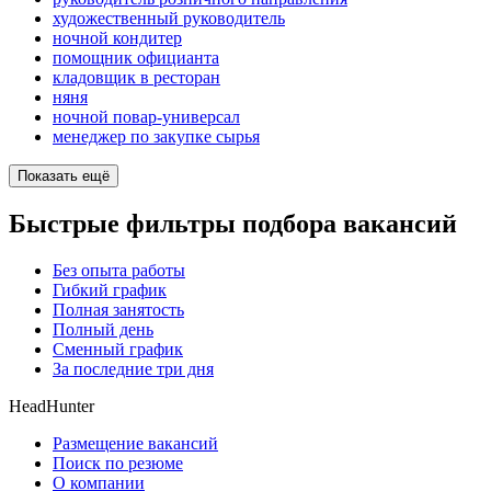
художественный руководитель
ночной кондитер
помощник официанта
кладовщик в ресторан
няня
ночной повар-универсал
менеджер по закупке сырья
Показать ещё
Быстрые фильтры подбора вакансий
Без опыта работы
Гибкий график
Полная занятость
Полный день
Сменный график
За последние три дня
HeadHunter
Размещение вакансий
Поиск по резюме
О компании