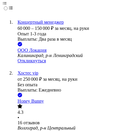
Концертный менеджер
60 000
–
150 000
₽
за месяц,
на руки
Опыт 1-3 года
Выплаты: Два раза в месяц
ООО
Локация
Калининград, р-н Ленинградский
Откликнуться
Хостес vip
от
250 000
₽
за месяц,
на руки
Без опыта
Выплаты: Ежедневно
Honey Bunny
4.3
•
16
отзывов
Волгоград, р-н Центральный