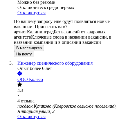
Можно без резюме
Откликнитесь среди первых
Откликнуться
По вашему запросу ещё будут появляться новые
вакансии. Присылать вам?
артист
Калининград
Без вакансий от кадровых
агентств
Ключевые слова в названии вакансии, в
названии компании и в описании вакансии
В мессенджер
На почту
Инженер сценического оборудования
Опыт более 6 лет
ООО
Колесо
4.3
•
4
отзыва
посёлок Куликово (Ковровское сельское поселение),
Янтарная улица, 2
Откликнуться