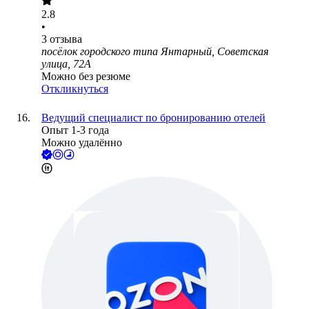
2.8
•
3
отзыва
посёлок городского типа Янтарный, Советская
улица, 72А
Можно без резюме
Откликнуться
Ведущий специалист по бронированию отелей
Опыт 1-3 года
Можно удалённо