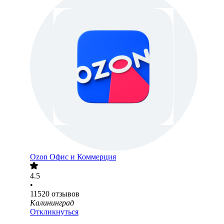
Ozon Офис и Коммерция
4.5
•
11520
отзывов
Калининград
Откликнуться