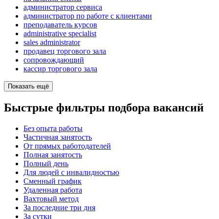
администратор сервиса
администратор по работе с клиентами
преподаватель курсов
administrative specialist
sales administrator
продавец торгового зала
сопровождающий
кассир торгового зала
Показать ещё
Быстрые фильтры подбора вакансий
Без опыта работы
Частичная занятость
От прямых работодателей
Полная занятость
Полный день
Для людей с инвалидностью
Сменный график
Удаленная работа
Вахтовый метод
За последние три дня
За сутки