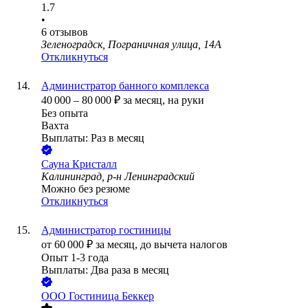
1.7
•
6
отзывов
Зеленоградск, Пограничная улица, 14А
Откликнуться
Администратор банного комплекса
40 000
–
80 000
₽
за месяц,
на руки
Без опыта
Вахта
Выплаты: Раз в месяц
Сауна Кристалл
Калининград, р-н Ленинградский
Можно без резюме
Откликнуться
Администратор гостиницы
от
60 000
₽
за месяц,
до вычета налогов
Опыт 1-3 года
Выплаты: Два раза в месяц
ООО
Гостиница Беккер