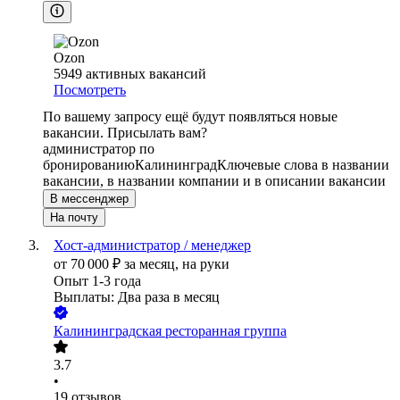
Ozon
5949
активных вакансий
Посмотреть
По вашему запросу ещё будут появляться новые
вакансии. Присылать вам?
администратор по
бронированию
Калининград
Ключевые слова в названии
вакансии, в названии компании и в описании вакансии
В мессенджер
На почту
Хост-администратор / менеджер
от
70 000
₽
за месяц,
на руки
Опыт 1-3 года
Выплаты: Два раза в месяц
Калининградская ресторанная группа
3.7
•
19
отзывов