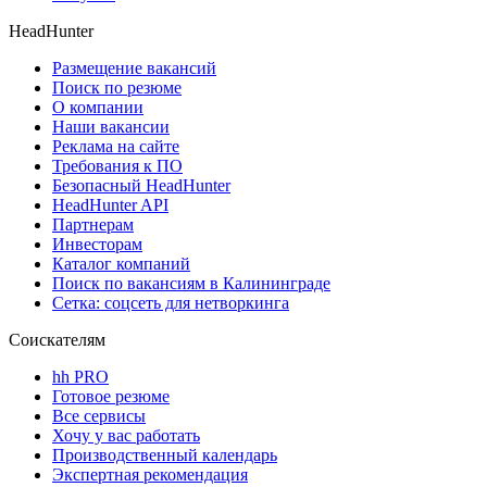
HeadHunter
Размещение вакансий
Поиск по резюме
О компании
Наши вакансии
Реклама на сайте
Требования к ПО
Безопасный HeadHunter
HeadHunter API
Партнерам
Инвесторам
Каталог компаний
Поиск по вакансиям в Калининграде
Сетка: соцсеть для нетворкинга
Соискателям
hh PRO
Готовое резюме
Все сервисы
Хочу у вас работать
Производственный календарь
Экспертная рекомендация