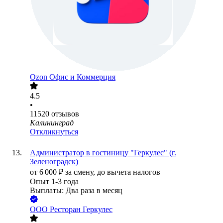
Ozon Офис и Коммерция
4.5
•
11520
отзывов
Калининград
Откликнуться
Администратор в гостиницу "Геркулес" (г.
Зеленоградск)
от
6 000
₽
за смену,
до вычета налогов
Опыт 1-3 года
Выплаты: Два раза в месяц
ООО
Ресторан Геркулес