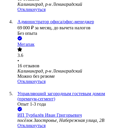
Калининград, р-н Ленинградский
Откликнуться
Администратор офиса/офис-менеджер
69 000
₽
за месяц,
до вычета налогов
Без опыта
Мегапак
3.6
•
16
отзывов
Калининград, р-н Ленинградский
Можно без резюме
Откликнуться
Управляющий загородным гостевым домом
(премиум-сегмент)
Опыт 1-3 года
ИП
Турбалёв Иван Григорьевич
посёлок Заостровье, Набережная улица, 2В
Откликнуться