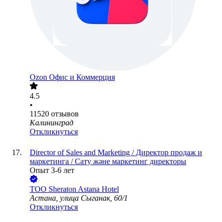
Ozon Офис и Коммерция
4.5
•
11520
отзывов
Калининград
Откликнуться
Director of Sales and Marketing / Директор продаж и
маркетинга / Сату және маркетинг директоры
Опыт 3-6 лет
ТОО
Sheraton Astana Hotel
Астана, улица Сыганак, 60/1
Откликнуться