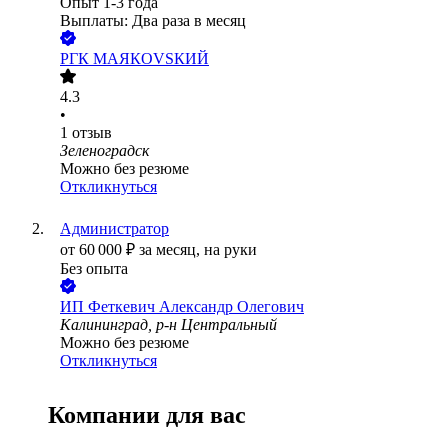
Опыт 1-3 года
Выплаты: Два раза в месяц
РГК МАЯКОVSКИЙ
4.3
•
1
отзыв
Зеленоградск
Можно без резюме
Откликнуться
Администратор
от
60 000
₽
за месяц,
на руки
Без опыта
ИП
Феткевич Александр Олегович
Калининград, р-н Центральный
Можно без резюме
Откликнуться
Компании для вас