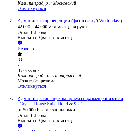
Калининград, р-н Московский
Откликнуться
Администратор рецепции (фитнес-клуб World class)
42 000
–
44 000
₽
за месяц,
на руки
Опыт 1-3 года
Выплаты: Два раза в месяц
Beanetto
3.8
•
85
отзывов
Калининград, р-н Центральный
Можно без резюме
Откликнуться
Администратор службы приема и размещения отеля
"Crystal House Suite Hotel & Spa"
от
50 000
₽
за месяц,
на руки
Опыт 1-3 года
Выплаты: Два раза в месяц