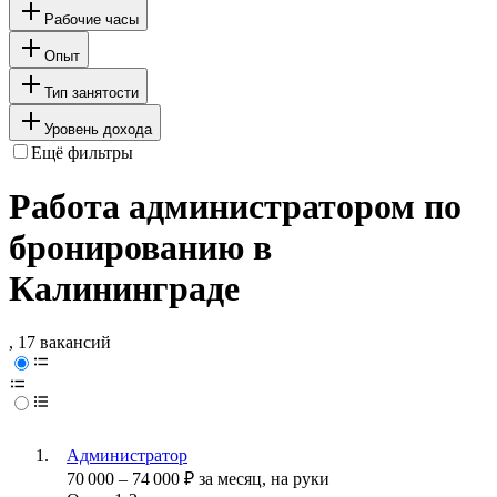
Рабочие часы
Опыт
Тип занятости
Уровень дохода
Ещё фильтры
Работа администратором по
бронированию в
Калининграде
, 17 вакансий
Администратор
70 000
–
74 000
₽
за месяц,
на руки