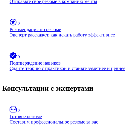
Отправьте своё резюме в компанию мечты
Рекомендация по резюме
Эксперт расскажет, как искать работу эффективнее
Подтверждение навыков
Сдайте теорию с практикой и станьте заметнее и ценнее
Консультации с экспертами
Готовое резюме
Составим профессиональное резюме за вас