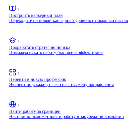
Построить карьерный план
Переходите на новый карьерный уровень с помощью наста
Проработать стратегию поиска
Поможем искать работу быстрее и эффективнее
Перейти в новую профессию
Эксперт подскажет, с чего начать смену направления
Найти работу за границей
Наставник поможет найти работу в зарубежной компании