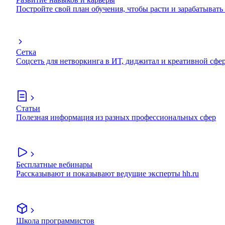
Постройте свой план обучения, чтобы расти и зарабатывать
Сетка
Соцсеть для нетворкинга в ИТ, диджитал и креативной сфе
Статьи
Полезная информация из разных профессиональных сфер
Бесплатные вебинары
Рассказывают и показывают ведущие эксперты hh.ru
Школа программистов