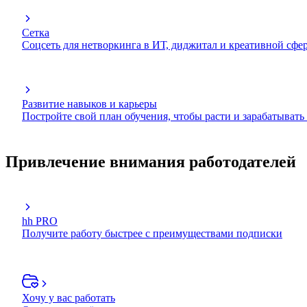
Сетка
Соцсеть для нетворкинга в ИТ, диджитал и креативной сфе
Развитие навыков и карьеры
Постройте свой план обучения, чтобы расти и зарабатывать
Привлечение внимания работодателей
hh PRO
Получите работу быстрее с преимуществами подписки
Хочу у вас работать