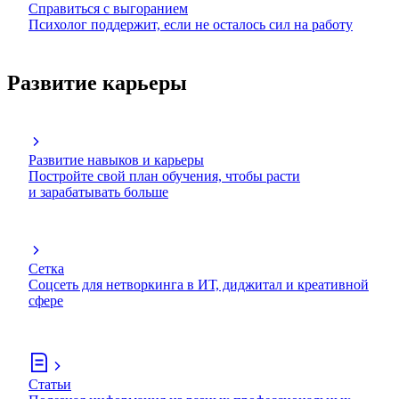
Справиться с выгоранием
Психолог поддержит, если не осталось сил на работу
Развитие карьеры
Развитие навыков и карьеры
Постройте свой план обучения, чтобы расти
и зарабатывать больше
Сетка
Соцсеть для нетворкинга в ИТ, диджитал и креативной
сфере
Статьи