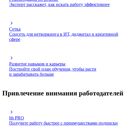
Эксперт расскажет, как искать работу эффективнее
Сетка
Соцсеть для нетворкинга в ИТ, диджитал и креативной
сфере
Развитие навыков и карьеры
Постройте свой план обучения, чтобы расти
и зарабатывать больше
Привлечение внимания работодателей
hh PRO
Получите работу быстрее с преимуществами подписки