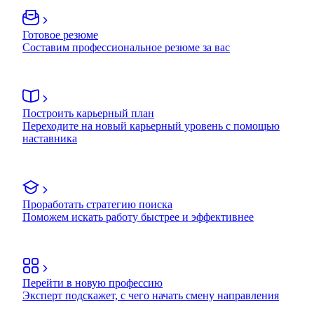
Готовое резюме
Составим профессиональное резюме за вас
Построить карьерный план
Переходите на новый карьерный уровень с помощью
наставника
Проработать стратегию поиска
Поможем искать работу быстрее и эффективнее
Перейти в новую профессию
Эксперт подскажет, с чего начать смену направления