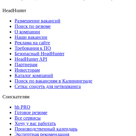
HeadHunter
Размещение вакансий
Поиск по резюме
О компании
Наши вакансии
Реклама на сайте
Требования к ПО
Безопасный HeadHunter
HeadHunter API
Партнерам
Инвесторам
Каталог компаний
Поиск по вакансиям в Калининграде
Сетка: соцсеть для нетворкинга
Соискателям
hh PRO
Готовое резюме
Все сервисы
Хочу у вас работать
Производственный календарь
Экспертная рекомендация