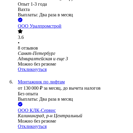
Опыт 1-3 года
Вахта
Выплаты: Два раза в месяц
ООО
Уралпромстрой
3.6
•
8
отзывов
Санкт-Петербург
Адмиралтейская
и еще
3
Можно без резюме
Откликнуться
Монтажник по лифтам
от
130 000
₽
за месяц,
до вычета налогов
Без опыта
Выплаты: Два раза в месяц
ООО
КЛК-Сервис
Калининград, р-н Центральный
Можно без резюме
Откликнуться