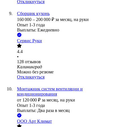
Откликнуться
Сборщик кухонь
160 000
–
200 000
₽
за месяц,
на руки
Опыт 1-3 года
Выплаты: Ежедневно
Сервис Руки
4.4
•
128
отзывов
Калининград
Можно без резюме
Откликнуться
Монтажник систем вентиляции и
кондиционирования
от
120 000
₽
за месяц,
на руки
Опыт 1-3 года
Выплаты: Два раза в месяц
ООО
Арт Климат