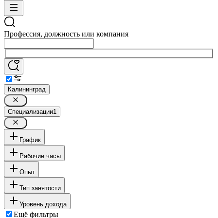
Профессия, должность или компания
Калининград
Специализации
1
График
Рабочие часы
Опыт
Тип занятости
Уровень дохода
Ещё фильтры