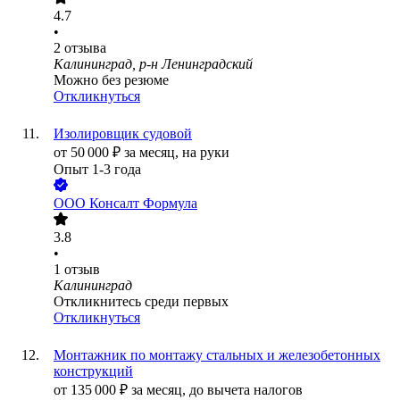
4.7
•
2
отзыва
Калининград, р-н Ленинградский
Можно без резюме
Откликнуться
Изолировщик судовой
от
50 000
₽
за месяц,
на руки
Опыт 1-3 года
ООО
Консалт Формула
3.8
•
1
отзыв
Калининград
Откликнитесь среди первых
Откликнуться
Монтажник по монтажу стальных и железобетонных
конструкций
от
135 000
₽
за месяц,
до вычета налогов