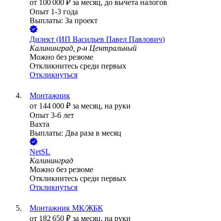
от
100 000
₽
за месяц,
до вычета налогов
Опыт 1-3 года
Выплаты: За проект
Дилект (ИП Васильев Павел Павлович)
Калининград, р-н Центральный
Можно без резюме
Откликнитесь среди первых
Откликнуться
Монтажник
от
144 000
₽
за месяц,
на руки
Опыт 3-6 лет
Вахта
Выплаты: Два раза в месяц
NetSL
Калининград
Можно без резюме
Откликнитесь среди первых
Откликнуться
Монтажник МК/ЖБК
от
182 650
₽
за месяц,
на руки