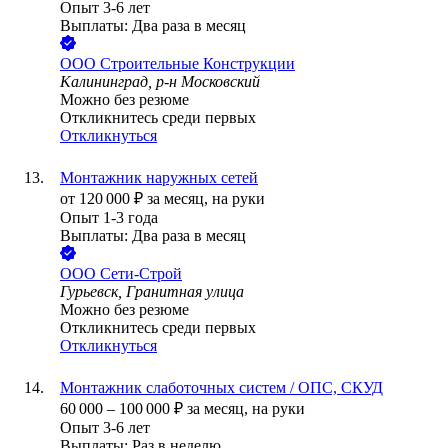
Опыт 3-6 лет
Выплаты: Два раза в месяц
ООО
Строительные Конструкции
Калининград, р-н Московский
Можно без резюме
Откликнитесь среди первых
Откликнуться
Монтажник наружных сетей
от
120 000
₽
за месяц,
на руки
Опыт 1-3 года
Выплаты: Два раза в месяц
ООО
Сети-Строй
Гурьевск, Гранитная улица
Можно без резюме
Откликнитесь среди первых
Откликнуться
Монтажник слаботочных систем / ОПС, СКУД
60 000
–
100 000
₽
за месяц,
на руки
Опыт 3-6 лет
Выплаты: Раз в неделю