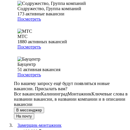
Содружество, Группа компаний
173
активные вакансии
Посмотреть
МТС
1880
активных вакансий
Посмотреть
Бауцентр
51
активная вакансия
Посмотреть
По вашему запросу ещё будут появляться новые
вакансии. Присылать вам?
Все вакансии
Калининград
Монтажник
Ключевые слова в
названии вакансии, в названии компании и в описании
вакансии
В мессенджер
На почту
Замерщик-монтажник