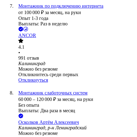
Монтажник по подключению интернета
от
100 000
₽
за месяц,
на руки
Опыт 1-3 года
Выплаты: Раз в неделю
ANCOR
4.1
•
991
отзыв
Калининград
Можно без резюме
Откликнитесь среди первых
Откликнуться
Монтажник слаботочных систем
60 000
–
120 000
₽
за месяц,
на руки
Без опыта
Выплаты: Два раза в месяц
Осколков Артём Алексеевич
Калининград, р-н Ленинградский
Можно без резюме