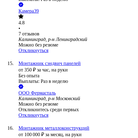
Камера39
4.8
•
7
отзывов
Калининград, р-н Ленинградский
Можно без резюме
Откликнуться
Монтажник сэндвич панелей
от
350
₽
за час,
на руки
Без опыта
Выплаты: Раз в неделю
ООО
Фермасталь
Калининград, р-н Московский
Можно без резюме
Откликнитесь среди первых
Откликнуться
Монтажник металлоконструкций
от
100 000
₽
за месяц,
на руки