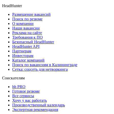
HeadHunter
Размещение вакансий
Поиск по резюме
О компании
Наши вакансии
Реклама на сайте
Требования к ПО
Безопасный HeadHunter
HeadHunter API
Партнерам
Инвесторам
Каталог компаний
Поиск по вакансиям в Калининграде
Сетка: соцсеть для нетворкинга
Соискателям
hh PRO
Готовое резюме
Все сервисы
Хочу у вас работать
Производственный календарь
Экспертная рекомендация