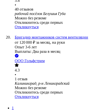
3.4
•
40
отзывов
рабочий посёлок Белушья Губа
Можно без резюме
Откликнитесь среди первых
Откликнуться
Бригадир монтажников систем вентиляции
от
120 000
₽
за месяц,
на руки
Опыт 3-6 лет
Выплаты: Два раза в месяц
ООО
Гольфстрим
4.3
•
1
отзыв
Калининград, р-н Ленинградский
Можно без резюме
Откликнитесь среди первых
Откликнуться
1