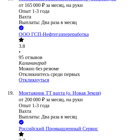
от
165 000
₽
за месяц,
на руки
Опыт 1-3 года
Вахта
Выплаты: Два раза в месяц
ООО
ГСП-Нефтегазпереработка
3.8
•
95
отзывов
Калининград
Можно без резюме
Откликнитесь среди первых
Откликнуться
Монтажник ТТ вахта (о. Новая Земля)
от
200 000
₽
за месяц,
на руки
Опыт 1-3 года
Вахта
Выплаты: Два раза в месяц
Российский Промышленный Сервис