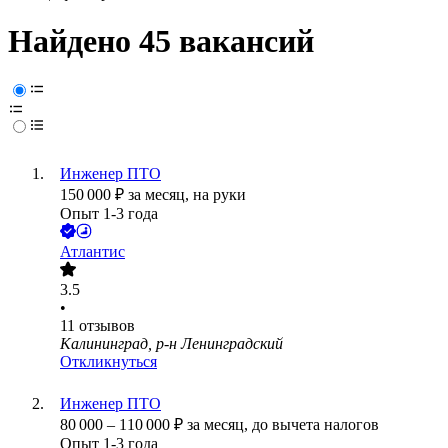
Найдено 45 вакансий
Инженер ПТО
150 000
₽
за месяц,
на руки
Опыт 1-3 года
Атлантис
3.5
•
11
отзывов
Калининград, р-н Ленинградский
Откликнуться
Инженер ПТО
80 000
–
110 000
₽
за месяц,
до вычета налогов
Опыт 1-3 года