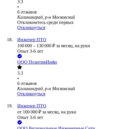
3.3
•
6
отзывов
Калининград, р-н Московский
Откликнитесь среди первых
Откликнуться
Инженер ПТО
100 000
–
130 000
₽
за месяц,
на руки
Опыт 3-6 лет
ООО
ПозитивИнфо
3.3
•
6
отзывов
Калининград, р-н Московский
Откликнуться
Инженер ПТО
от
100 000
₽
за месяц,
на руки
Опыт 3-6 лет
ООО
Региональные Инженерные Сети