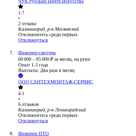
ЧУК Русский Центр Искусства
1.7
•
2
отзыва
Калининград, р-н Московский
Откликнитесь среди первых
Откликнуться
Инженер-сметчик
60 000
–
85 000
₽
за месяц,
на руки
Опыт 1-3 года
Выплаты: Два раза в месяц
ООО
САНТЕХМОНТАЖ-СЕРВИС
4.1
•
6
отзывов
Калининград, р-н Ленинградский
Откликнитесь среди первых
Откликнуться
Инженер ПТО