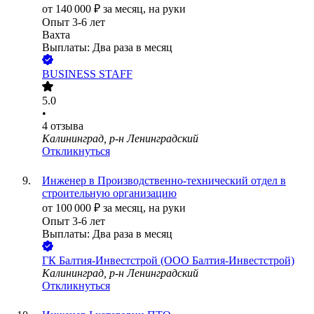
от
140 000
₽
за месяц,
на руки
Опыт 3-6 лет
Вахта
Выплаты: Два раза в месяц
BUSINESS STAFF
5.0
•
4
отзыва
Калининград, р-н Ленинградский
Откликнуться
Инженер в Производственно-технический отдел в
строительную организацию
от
100 000
₽
за месяц,
на руки
Опыт 3-6 лет
Выплаты: Два раза в месяц
ГК Балтия-Инвестстрой (ООО Балтия-Инвестстрой)
Калининград, р-н Ленинградский
Откликнуться