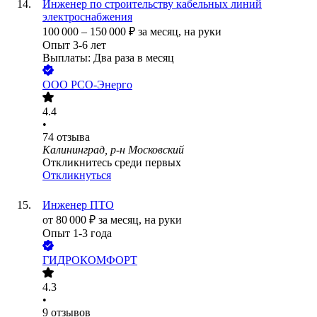
Инженер по строительству кабельных линий
электроснабжения
100 000
–
150 000
₽
за месяц,
на руки
Опыт 3-6 лет
Выплаты: Два раза в месяц
ООО
РСО-Энерго
4.4
•
74
отзыва
Калининград, р-н Московский
Откликнитесь среди первых
Откликнуться
Инженер ПТО
от
80 000
₽
за месяц,
на руки
Опыт 1-3 года
ГИДРОКОМФОРТ
4.3
•
9
отзывов