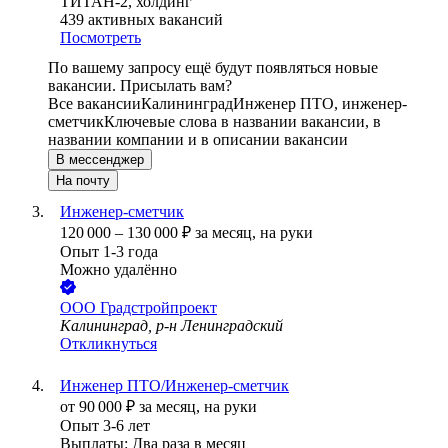
ТИТАН-2, холдинг
439
активных вакансий
Посмотреть
По вашему запросу ещё будут появляться новые
вакансии. Присылать вам?
Все вакансии
Калининград
Инженер ПТО, инженер-
сметчик
Ключевые слова в названии вакансии, в
названии компании и в описании вакансии
В мессенджер
На почту
Инженер-сметчик
120 000
–
130 000
₽
за месяц,
на руки
Опыт 1-3 года
Можно удалённо
ООО
Градстройпроект
Калининград, р-н Ленинградский
Откликнуться
Инженер ПТО/Инженер-сметчик
от
90 000
₽
за месяц,
на руки
Опыт 3-6 лет
Выплаты: Два раза в месяц