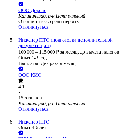
ООО
Дорсис
Калининград, р-н Центральный
Откликнитесь среди первых
Откликнуться
Инженер ПТО (подготовка исполнительной
документации)
100 000
–
115 000
₽
за месяц,
до вычета налогов
Опыт 1-3 года
Выплаты: Два раза в месяц
ООО
КИО
4.1
•
15
отзывов
Калининград, р-н Центральный
Откликнуться
Инженер ПТО
Опыт 3-6 лет