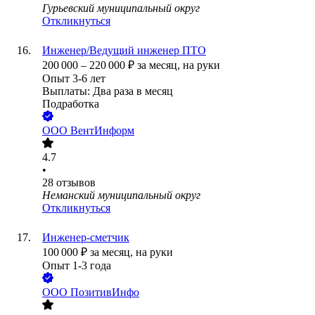
Гурьевский муниципальный округ
Откликнуться
Инженер/Ведущий инженер ПТО
200 000
–
220 000
₽
за месяц,
на руки
Опыт 3-6 лет
Выплаты: Два раза в месяц
Подработка
ООО
ВентИнформ
4.7
•
28
отзывов
Неманский муниципальный округ
Откликнуться
Инженер-сметчик
100 000
₽
за месяц,
на руки
Опыт 1-3 года
ООО
ПозитивИнфо