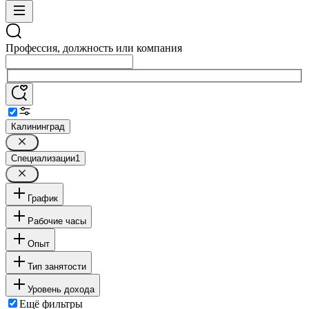
Профессия, должность или компания
Калининград
Специализации
1
График
Рабочие часы
Опыт
Тип занятости
Уровень дохода
Ещё фильтры