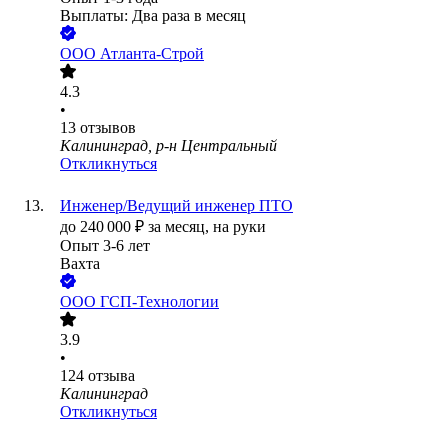
Выплаты: Два раза в месяц
ООО
Атланта-Строй
4.3
•
13
отзывов
Калининград, р-н Центральный
Откликнуться
Инженер/Ведущий инженер ПТО
до
240 000
₽
за месяц,
на руки
Опыт 3-6 лет
Вахта
ООО
ГСП-Технологии
3.9
•
124
отзыва
Калининград
Откликнуться