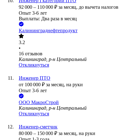
Инженер I категории ПТО
92 000
–
110 000
₽
за месяц,
до вычета налогов
Опыт 3-6 лет
Выплаты: Два раза в месяц
Калининграднефтепродукт
3.2
•
16
отзывов
Калининград, р-н Центральный
Откликнуться
Инженер ПТО
от
100 000
₽
за месяц,
на руки
Опыт 3-6 лет
ООО
МакроСтрой
Калининград, р-н Центральный
Откликнуться
Инженер-сметчик
80 000
–
150 000
₽
за месяц,
на руки
Опыт 1-3 года