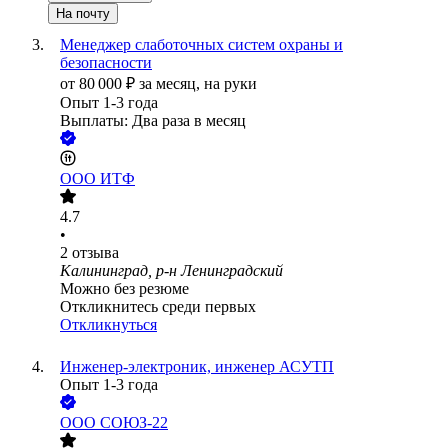
На почту
Менеджер слаботочных систем охраны и
безопасности
от
80 000
₽
за месяц,
на руки
Опыт 1-3 года
Выплаты: Два раза в месяц
ООО
ИТФ
4.7
•
2
отзыва
Калининград, р-н Ленинградский
Можно без резюме
Откликнитесь среди первых
Откликнуться
Инженер-электроник, инженер АСУТП
Опыт 1-3 года
ООО
СОЮЗ-22