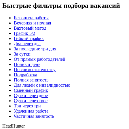
Быстрые фильтры подбора вакансий
Без опыта работы
Вечерняя и ночная
Вахтовый метод
График 5/2
Гибкий график
Два через два
За последние три дня
За сутки
От прямых работодателей
Полный день
По совместительству
Подработка
Полная занятость
Для людей с инвалидностью
Сменный график
Сутки через двое
Сутки через трое
Три через три
Удаленная работа
Частичная занятость
HeadHunter