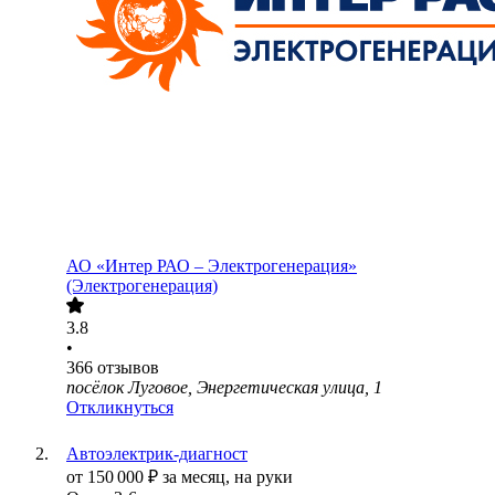
АО «Интер РАО – Электрогенерация»
(Электрогенерация)
3.8
•
366
отзывов
посёлок Луговое, Энергетическая улица, 1
Откликнуться
Автоэлектрик-диагност
от
150 000
₽
за месяц,
на руки