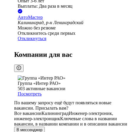
Опыт 3-6 лет
Выплаты: Два раза в месяц
АвтоМастер
Калининград, р-н Ленинградский
Можно без резюме
Откликнитесь среди первых
Откликнуться
Компании для вас
Группа «Интер РАО»
503
активные вакансии
Посмотреть
По вашему запросу ещё будут появляться новые
вакансии. Присылать вам?
Все вакансии
Калининград
Инженер-электроник,
инженер-электронщик
Ключевые слова в названии
вакансии, в названии компании и в описании вакансии
В мессенджер