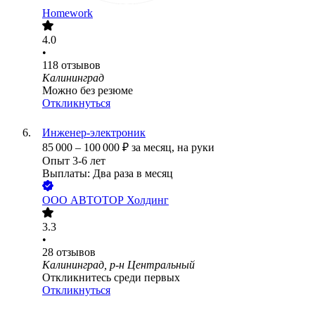
Homework
4.0
•
118
отзывов
Калининград
Можно без резюме
Откликнуться
Инженер-электроник
85 000
–
100 000
₽
за месяц,
на руки
Опыт 3-6 лет
Выплаты: Два раза в месяц
ООО
АВТОТОР Холдинг
3.3
•
28
отзывов
Калининград, р-н Центральный
Откликнитесь среди первых
Откликнуться