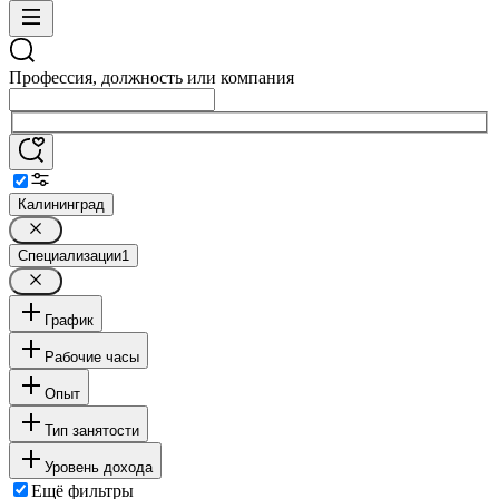
Профессия, должность или компания
Калининград
Специализации
1
График
Рабочие часы
Опыт
Тип занятости
Уровень дохода
Ещё фильтры