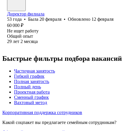
Директор филиала
53
года
•
Была
20 февраля
•
Обновлено
12 февраля
60 000
₽
Не ищет работу
Общий опыт
29
лет
2
месяца
Быстрые фильтры подбора вакансий
Частичная занятость
Гибкий график
Полная занятость
Полный день
Проектная работа
Сменный график
Вахтовый метод
Корпоративная поддержка сотрудников
Какой соцпакет вы предлагаете семейным сотрудникам?