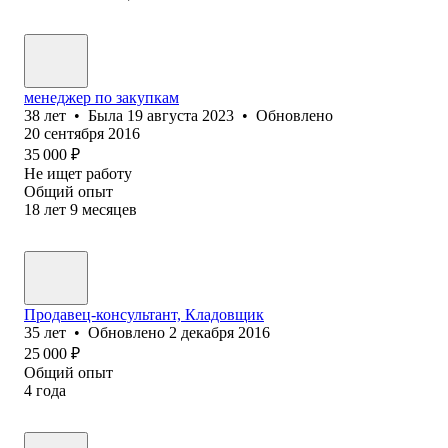
менеджер по закупкам
38
лет
•
Была
19 августа 2023
•
Обновлено
20 сентября 2016
35 000
₽
Не ищет работу
Общий опыт
18
лет
9
месяцев
Продавец-консультант, Кладовщик
35
лет
•
Обновлено
2 декабря 2016
25 000
₽
Общий опыт
4
года