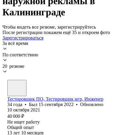
наружной рекламы в
Калининграде
Чтобы видеть все резюме, зарегистрируйтесь
После регистрации покажем ещё 35 и откроем фото
Зарегистрироваться
За всё время
По соответствию
20 резюме
Тестировщик ПО, Тестировщик игр, Инженер
34
года
•
Был
15 сентября 2022
•
Обновлено
10 октября 2021
40 000
₽
Не ищет работу
Общий опыт
13
лет
10
месяцев