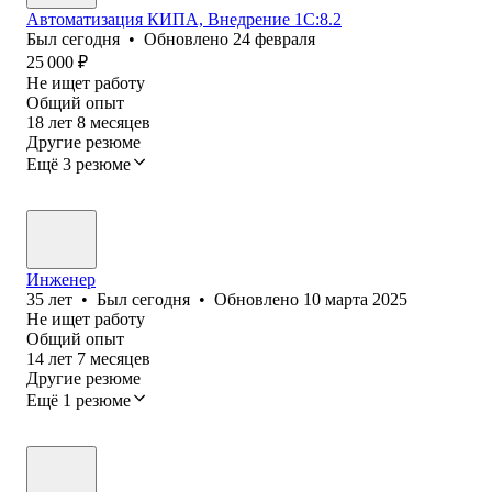
Автоматизация КИПА, Внедрение 1С:8.2
Был
сегодня
•
Обновлено
24 февраля
25 000
₽
Не ищет работу
Общий опыт
18
лет
8
месяцев
Другие резюме
Ещё 3 резюме
Инженер
35
лет
•
Был
сегодня
•
Обновлено
10 марта 2025
Не ищет работу
Общий опыт
14
лет
7
месяцев
Другие резюме
Ещё 1 резюме