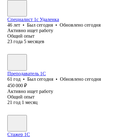
Специалист 1с Удаленка
46
лет
•
Был
сегодня
•
Обновлено
сегодня
Активно ищет работу
Общий опыт
23
года
5
месяцев
Преподаватель 1С
61
год
•
Был
сегодня
•
Обновлено
сегодня
450 000
₽
Активно ищет работу
Общий опыт
21
год
1
месяц
Стажер 1С