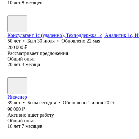
10
лет
8
месяцев
Консультант 1с (удаленно), Техподдержка 1с, Аналитик 1с, 
50
лет
•
Был
30 июля
•
Обновлено
22 мая
200 000
₽
Рассматривает предложения
Общий опыт
20
лет
3
месяца
Инженер
39
лет
•
Была
сегодня
•
Обновлено
1 июня 2025
90 000
₽
Активно ищет работу
Общий опыт
16
лет
7
месяцев