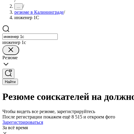
/
/
...
резюме в Калининграде
/
инженер 1С
инженер 1с
Резюме
Найти
Резюме соискателей на должн
Чтобы видеть все резюме, зарегистрируйтесь
После регистрации покажем ещё 8 515 и откроем фото
Зарегистрироваться
За всё время