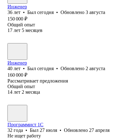
Инженер
36
лет
•
Был
сегодня
•
Обновлено
3 августа
150 000
₽
Общий опыт
17
лет
5
месяцев
Инженер
40
лет
•
Был
сегодня
•
Обновлено
2 августа
160 000
₽
Рассматривает предложения
Общий опыт
14
лет
2
месяца
Программист 1С
32
года
•
Был
27 июля
•
Обновлено
27 апреля
Не ищет работу