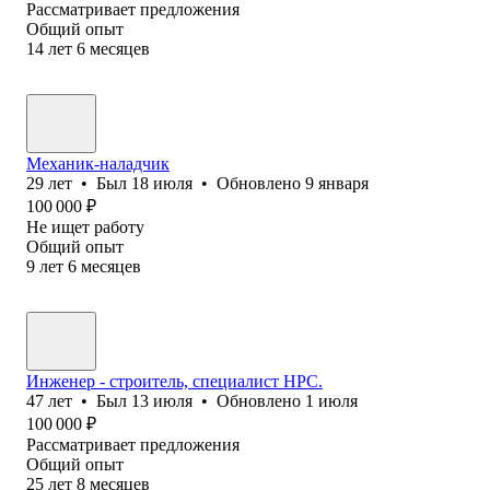
Рассматривает предложения
Общий опыт
14
лет
6
месяцев
Механик-наладчик
29
лет
•
Был
18 июля
•
Обновлено
9 января
100 000
₽
Не ищет работу
Общий опыт
9
лет
6
месяцев
Инженер - строитель, специалист НРС.
47
лет
•
Был
13 июля
•
Обновлено
1 июля
100 000
₽
Рассматривает предложения
Общий опыт
25
лет
8
месяцев