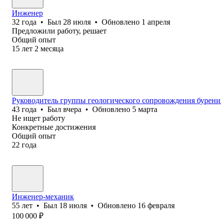
Инженер
32
года
•
Был
28 июля
•
Обновлено
1 апреля
Предложили работу, решает
Общий опыт
15
лет
2
месяца
Руководитель группы геологического сопровождения бурени
43
года
•
Был
вчера
•
Обновлено
5 марта
Не ищет работу
Конкретные достижения
Общий опыт
22
года
Инженер-механик
55
лет
•
Был
18 июля
•
Обновлено
16 февраля
100 000
₽