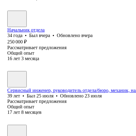
Начальник отдела
34
года
•
Был
вчера
•
Обновлено
вчера
250 000
₽
Рассматривает предложения
Общий опыт
16
лет
3
месяца
Сервисный инженер, руководитель отдела/бюро, механик, н
39
лет
•
Был
25 июля
•
Обновлено
23 июля
Рассматривает предложения
Общий опыт
17
лет
8
месяцев