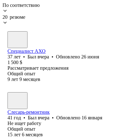
По соответствию
20 резюме
Специалист АХО
37
лет
•
Был
вчера
•
Обновлено
26 июня
1 500
$
Рассматривает предложения
Общий опыт
9
лет
9
месяцев
Слесарь-ремонтник
41
год
•
Был
вчера
•
Обновлено
16 января
Не ищет работу
Общий опыт
15
лет
6
месяцев