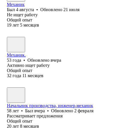
Механик
Был
4 августа
•
Обновлено
21 июля
Не ищет работу
Общий опыт
19
лет
5
месяцев
Механик.
53
года
•
Обновлено
вчера
Активно ищет работу
Общий опыт
32
года
11
месяцев
Начальник производства, инженер-механик
58
лет
•
Был
вчера
•
Обновлено
2 февраля
Рассматривает предложения
Общий опыт
20
лет
8
месяцев