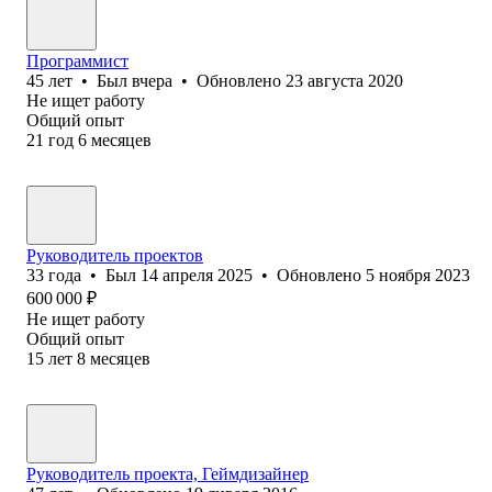
Программист
45
лет
•
Был
вчера
•
Обновлено
23 августа 2020
Не ищет работу
Общий опыт
21
год
6
месяцев
Руководитель проектов
33
года
•
Был
14 апреля 2025
•
Обновлено
5 ноября 2023
600 000
₽
Не ищет работу
Общий опыт
15
лет
8
месяцев
Руководитель проекта, Геймдизайнер