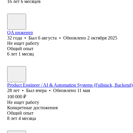
16
лет
6
месяцев
QA инженер
32
года
•
Был
6 августа
•
Обновлено
2 октября 2025
Не ищет работу
Общий опыт
6
лет
1
месяц
Product Engineer / AI & Automation Systems (Fullstack, Backend)
28
лет
•
Был
вчера
•
Обновлено
11 мая
100 000
₽
Не ищет работу
Конкретные достижения
Общий опыт
8
лет
4
месяца