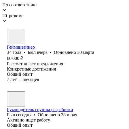
По соответствию
20 резюме
Геймдизайнер
34
года
•
Был
вчера
•
Обновлено
30 марта
60 000
₽
Рассматривает предложения
Конкретные достижения
Общий опыт
7
лет
11
месяцев
Руководитель группы разработки
Был
сегодня
•
Обновлено
28 июля
Активно ищет работу
Общий опыт