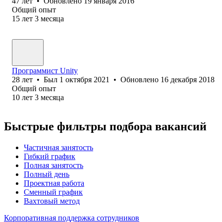
47
лет
•
Обновлено
19 января 2016
Общий опыт
15
лет
3
месяца
Программист Unity
28
лет
•
Был
1 октября 2021
•
Обновлено
16 декабря 2018
Общий опыт
10
лет
3
месяца
Быстрые фильтры подбора вакансий
Частичная занятость
Гибкий график
Полная занятость
Полный день
Проектная работа
Сменный график
Вахтовый метод
Корпоративная поддержка сотрудников