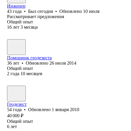
Инженер
43
года
•
Был
сегодня
•
Обновлено
10 июля
Рассматривает предложения
Общий опыт
16
лет
3
месяца
Помощник геодезиста
36
лет
•
Обновлено
26 июля 2014
Общий опыт
2
года
10
месяцев
Геодезист
54
года
•
Обновлено
1 января 2010
40 000
₽
Общий опыт
6
лет