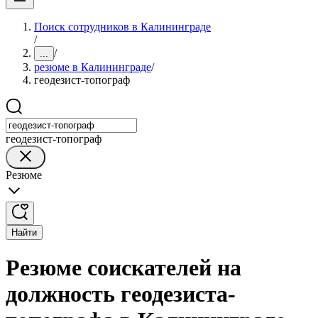
Поиск сотрудников в Калининграде
/
/
...
резюме в Калининграде
/
геодезист-топограф
геодезист-топограф
Резюме
Найти
Резюме соискателей на
должность геодезиста-