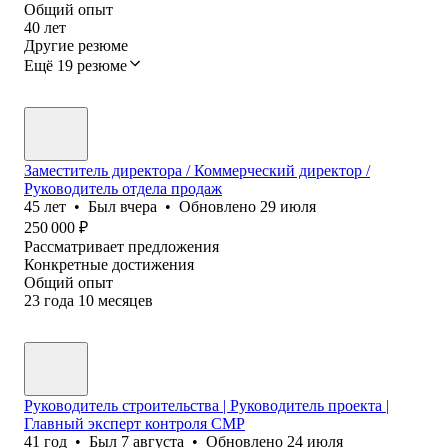
Общий опыт
40
лет
Другие резюме
Ещё 19 резюме
Заместитель директора / Коммерческий директор /
Руководитель отдела продаж
45
лет
•
Был
вчера
•
Обновлено
29 июля
250 000
₽
Рассматривает предложения
Конкретные достижения
Общий опыт
23
года
10
месяцев
Руководитель строительства | Руководитель проекта |
Главный эксперт контроля СМР
41
год
•
Был
7 августа
•
Обновлено
24 июля