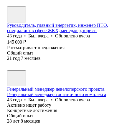
Руководитель, главный энергетик, инженер ПТО,
специалист в сфере ЖКХ, менеджер, юрист.
43
года
•
Был
вчера
•
Обновлено
вчера
145 000
₽
Рассматривает предложения
Общий опыт
21
год
7
месяцев
Генеральный менеджер девелоперского проекта,
Генеральный менеджер гостиничного комплекса
43
года
•
Был
вчера
•
Обновлено
вчера
Активно ищет работу
Конкретные достижения
Общий опыт
28
лет
8
месяцев