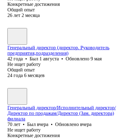
Конкретные достижения
Общий опыт
26
лет
2
месяца
Генеральный директор (директор. Руководитель
предприятия,подразделения)
42
года
•
Был
1 августа
•
Обновлено
9 мая
Не ищет работу
Общий опыт
24
года
6
месяцев
Генеральный директор/Исполнительный директор/
Директор по продажам/Директор (Зам. директора)
филиала
70
лет
•
Был
вчера
•
Обновлено
вчера
Не ищет работу
Конкретные достижения