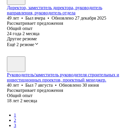
Директор, заместитель директора, руководитель
направления, руководитель отдела
49
лет
•
Был
вчера
•
Обновлено
27 декабря 2025
Рассматривает предложения
Общий опыт
24
года
2
месяца
Другие резюме
Ещё 2 резюме
Руководитель/заместитель руководителя строительных и
инвестиционных проектов, проектный менеджер.
40
лет
•
Был
7 августа
•
Обновлено
30 июня
Рассматривает предложения
Общий опыт
18
лет
2
месяца
1
2
3