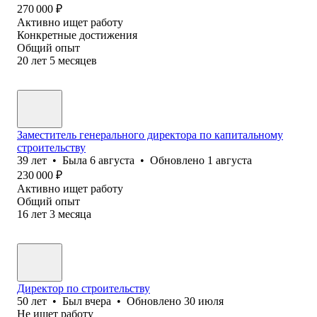
270 000
₽
Активно ищет работу
Конкретные достижения
Общий опыт
20
лет
5
месяцев
Заместитель генерального директора по капитальному
строительству
39
лет
•
Была
6 августа
•
Обновлено
1 августа
230 000
₽
Активно ищет работу
Общий опыт
16
лет
3
месяца
Директор по строительству
50
лет
•
Был
вчера
•
Обновлено
30 июля
Не ищет работу