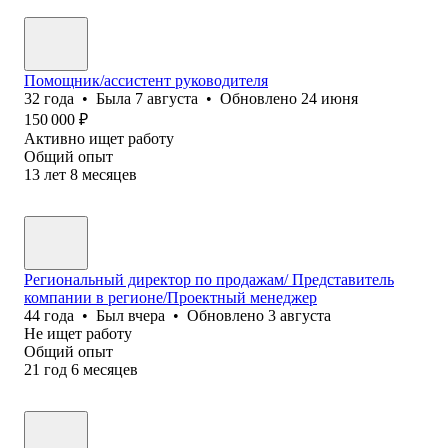
Помощник/ассистент руководителя
32
года
•
Была
7 августа
•
Обновлено
24 июня
150 000
₽
Активно ищет работу
Общий опыт
13
лет
8
месяцев
Региональный директор по продажам/ Представитель
компании в регионе/Проектный менеджер
44
года
•
Был
вчера
•
Обновлено
3 августа
Не ищет работу
Общий опыт
21
год
6
месяцев