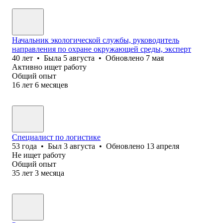
Начальник экологической службы, руководитель
направления по охране окружающей среды, эксперт
40
лет
•
Была
5 августа
•
Обновлено
7 мая
Активно ищет работу
Общий опыт
16
лет
6
месяцев
Специалист по логистике
53
года
•
Был
3 августа
•
Обновлено
13 апреля
Не ищет работу
Общий опыт
35
лет
3
месяца