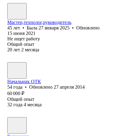
Мастер,технолог,руководитель
45
лет
•
Была
27 января 2025
•
Обновлено
15 июня 2021
Не ищет работу
Общий опыт
20
лет
2
месяца
Начальник ОТК
54
года
•
Обновлено
27 апреля 2014
60 000
₽
Общий опыт
32
года
4
месяца