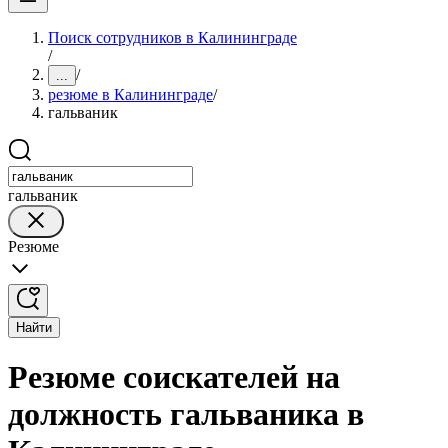
Поиск сотрудников в Калининграде
/
/
...
резюме в Калининграде
/
гальваник
гальваник
Резюме
Найти
Резюме соискателей на
должность гальваника в