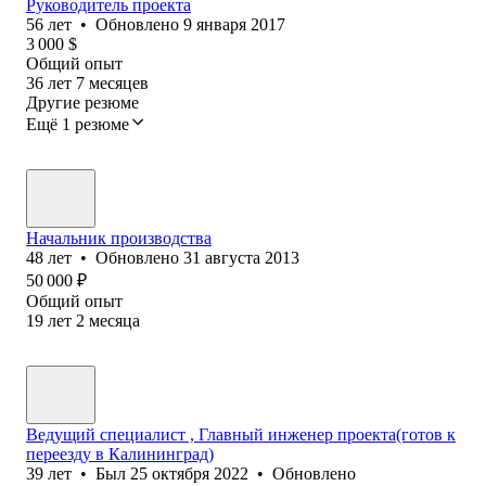
Руководитель проекта
56
лет
•
Обновлено
9 января 2017
3 000
$
Общий опыт
36
лет
7
месяцев
Другие резюме
Ещё 1 резюме
Начальник производства
48
лет
•
Обновлено
31 августа 2013
50 000
₽
Общий опыт
19
лет
2
месяца
Ведущий специалист , Главный инженер проекта(готов к
переезду в Калининград)
39
лет
•
Был
25 октября 2022
•
Обновлено