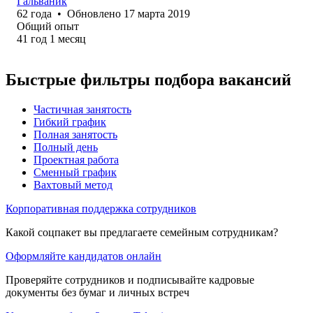
Гальваник
62
года
•
Обновлено
17 марта 2019
Общий опыт
41
год
1
месяц
Быстрые фильтры подбора вакансий
Частичная занятость
Гибкий график
Полная занятость
Полный день
Проектная работа
Сменный график
Вахтовый метод
Корпоративная поддержка сотрудников
Какой соцпакет вы предлагаете семейным сотрудникам?
Оформляйте кандидатов онлайн
Проверяйте сотрудников и подписывайте кадровые
документы без бумаг и личных встреч