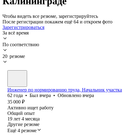
Калининграде
Чтобы видеть все резюме, зарегистрируйтесь
После регистрации покажем ещё 64 и откроем фото
Зарегистрироваться
За всё время
По соответствию
20 резюме
Инженер по нормированию труда, Начальник участка
62
года
•
Был
вчера
•
Обновлено
вчера
35 000
₽
Активно ищет работу
Общий опыт
19
лет
4
месяца
Другие резюме
Ещё 4 резюме