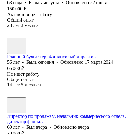
63
года
•
Была
7 августа
•
Обновлено
22 июля
150 000
₽
Активно ищет работу
Общий опыт
28
лет
3
месяца
Главный бухгалтер, Финансовый директор
56
лет
•
Была
сегодня
•
Обновлено
17 марта 2024
65 000
₽
Не ищет работу
Общий опыт
14
лет
5
месяцев
Директор по продажам, начальник коммерческого отдела,
директор филиала.
60
лет
•
Был
вчера
•
Обновлено
вчера
70 000
₽