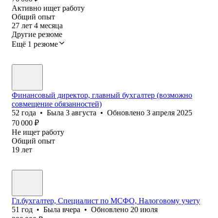
Активно ищет работу
Общий опыт
27
лет
4
месяца
Другие резюме
Ещё 1 резюме
Финансовый директор, главный бухгалтер (возможно
совмещение обязанностей)
52
года
•
Была
3 августа
•
Обновлено
3 апреля 2025
70 000
₽
Не ищет работу
Общий опыт
19
лет
Гл.бухгалтер, Специалист по МСФО, Налоговому учету
51
год
•
Была
вчера
•
Обновлено
20 июля