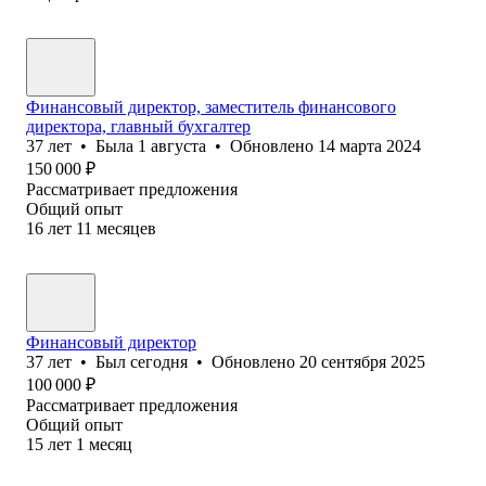
Финансовый директор, заместитель финансового
директора, главный бухгалтер
37
лет
•
Была
1 августа
•
Обновлено
14 марта 2024
150 000
₽
Рассматривает предложения
Общий опыт
16
лет
11
месяцев
Финансовый директор
37
лет
•
Был
сегодня
•
Обновлено
20 сентября 2025
100 000
₽
Рассматривает предложения
Общий опыт
15
лет
1
месяц