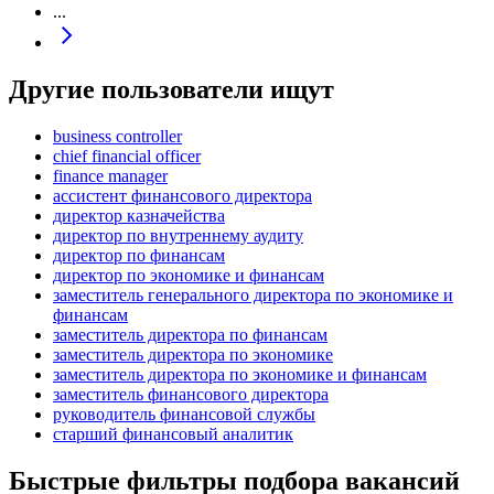
...
Другие пользователи ищут
business controller
chief financial officer
finance manager
ассистент финансового директора
директор казначейства
директор по внутреннему аудиту
директор по финансам
директор по экономике и финансам
заместитель генерального директора по экономике и
финансам
заместитель директора по финансам
заместитель директора по экономике
заместитель директора по экономике и финансам
заместитель финансового директора
руководитель финансовой службы
старший финансовый аналитик
Быстрые фильтры подбора вакансий