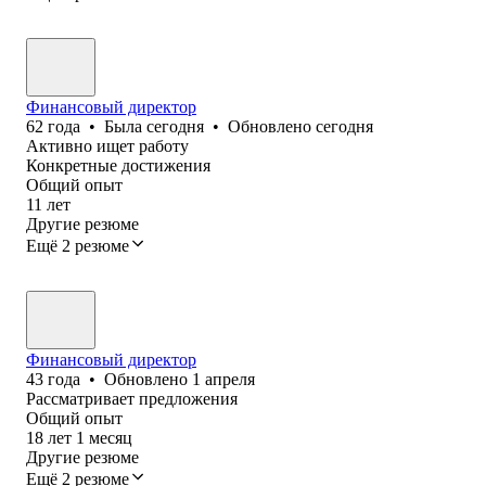
Финансовый директор
62
года
•
Была
сегодня
•
Обновлено
сегодня
Активно ищет работу
Конкретные достижения
Общий опыт
11
лет
Другие резюме
Ещё 2 резюме
Финансовый директор
43
года
•
Обновлено
1 апреля
Рассматривает предложения
Общий опыт
18
лет
1
месяц
Другие резюме
Ещё 2 резюме