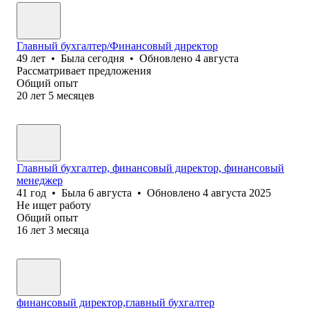
Главный бухгалтер/Финансовый директор
49
лет
•
Была
сегодня
•
Обновлено
4 августа
Рассматривает предложения
Общий опыт
20
лет
5
месяцев
Главный бухгалтер, финансовый директор, финансовый
менеджер
41
год
•
Была
6 августа
•
Обновлено
4 августа 2025
Не ищет работу
Общий опыт
16
лет
3
месяца
финансовый директор,главный бухгалтер