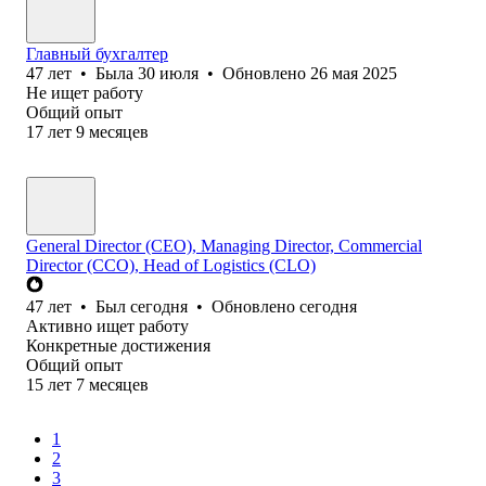
Главный бухгалтер
47
лет
•
Была
30 июля
•
Обновлено
26 мая 2025
Не ищет работу
Общий опыт
17
лет
9
месяцев
General Director (CEO), Managing Director, Commercial
Director (CCO), Head of Logistics (CLO)
47
лет
•
Был
сегодня
•
Обновлено
сегодня
Активно ищет работу
Конкретные достижения
Общий опыт
15
лет
7
месяцев
1
2
3