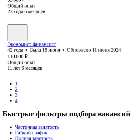
Общий опыт
23
года
6
месяцев
Экономист-финансист
42
года
•
Была
18 июня
•
Обновлено
11 июня 2024
110 000
₽
Общий опыт
11
лет
6
месяцев
1
2
3
4
Быстрые фильтры подбора вакансий
Частичная занятость
Гибкий график
Полная занятость