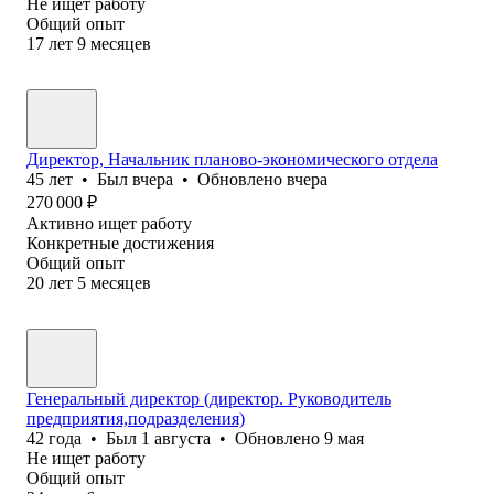
Не ищет работу
Общий опыт
17
лет
9
месяцев
Директор, Начальник планово-экономического отдела
45
лет
•
Был
вчера
•
Обновлено
вчера
270 000
₽
Активно ищет работу
Конкретные достижения
Общий опыт
20
лет
5
месяцев
Генеральный директор (директор. Руководитель
предприятия,подразделения)
42
года
•
Был
1 августа
•
Обновлено
9 мая
Не ищет работу
Общий опыт