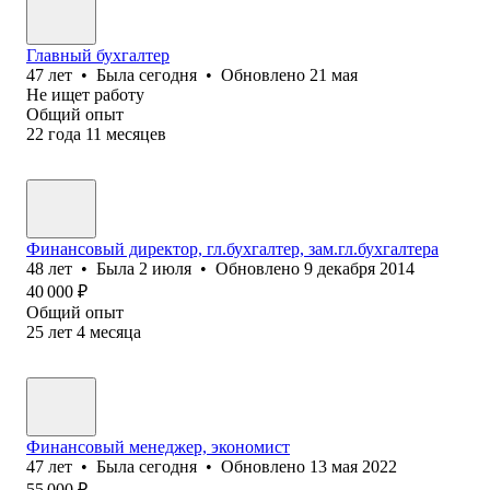
Главный бухгалтер
47
лет
•
Была
сегодня
•
Обновлено
21 мая
Не ищет работу
Общий опыт
22
года
11
месяцев
Финансовый директор, гл.бухгалтер, зам.гл.бухгалтера
48
лет
•
Была
2 июля
•
Обновлено
9 декабря 2014
40 000
₽
Общий опыт
25
лет
4
месяца
Финансовый менеджер, экономист
47
лет
•
Была
сегодня
•
Обновлено
13 мая 2022
55 000
₽