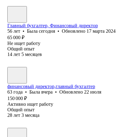
Главный бухгалтер, Финансовый директор
56
лет
•
Была
сегодня
•
Обновлено
17 марта 2024
65 000
₽
Не ищет работу
Общий опыт
14
лет
5
месяцев
финансовый директор,главный бухгалтер
63
года
•
Была
вчера
•
Обновлено
22 июля
150 000
₽
Активно ищет работу
Общий опыт
28
лет
3
месяца