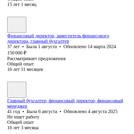
15
лет
1
месяц
Финансовый директор, заместитель финансового
директора, главный бухгалтер
37
лет
•
Была
1 августа
•
Обновлено
14 марта 2024
150 000
₽
Рассматривает предложения
Общий опыт
16
лет
11
месяцев
Главный бухгалтер, финансовый директор, финансовый
менеджер
41
год
•
Была
6 августа
•
Обновлено
4 августа 2025
Не ищет работу
Общий опыт
16
лет
3
месяца