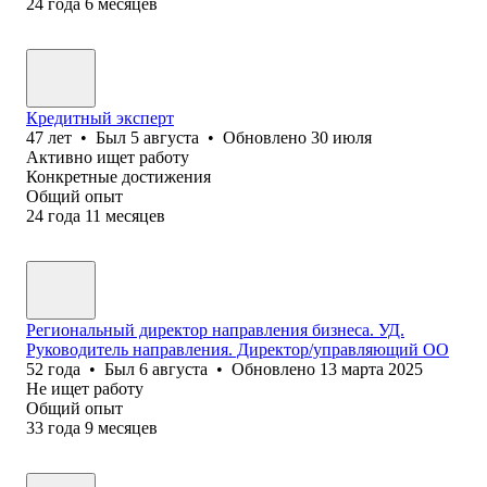
24
года
6
месяцев
Кредитный эксперт
47
лет
•
Был
5 августа
•
Обновлено
30 июля
Активно ищет работу
Конкретные достижения
Общий опыт
24
года
11
месяцев
Региональный директор направления бизнеса. УД.
Руководитель направления. Директор/управляющий ОО
52
года
•
Был
6 августа
•
Обновлено
13 марта 2025
Не ищет работу
Общий опыт
33
года
9
месяцев