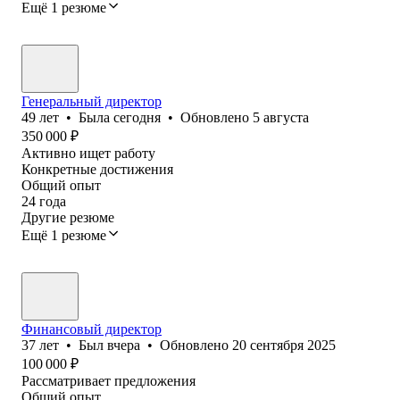
Ещё 1 резюме
Генеральный директор
49
лет
•
Была
сегодня
•
Обновлено
5 августа
350 000
₽
Активно ищет работу
Конкретные достижения
Общий опыт
24
года
Другие резюме
Ещё 1 резюме
Финансовый директор
37
лет
•
Был
вчера
•
Обновлено
20 сентября 2025
100 000
₽
Рассматривает предложения
Общий опыт