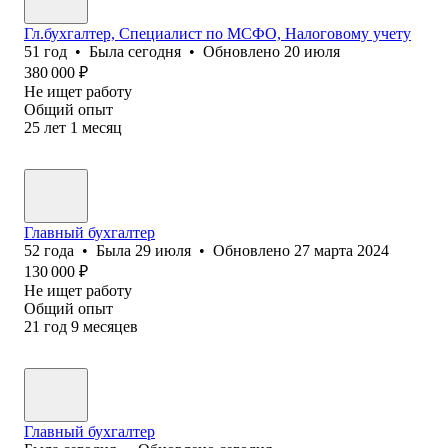
Гл.бухгалтер, Специалист по МСФО, Налоговому учету
51
год
•
Была
сегодня
•
Обновлено
20 июля
380 000
₽
Не ищет работу
Общий опыт
25
лет
1
месяц
Главный бухгалтер
52
года
•
Была
29 июля
•
Обновлено
27 марта 2024
130 000
₽
Не ищет работу
Общий опыт
21
год
9
месяцев
Главный бухгалтер