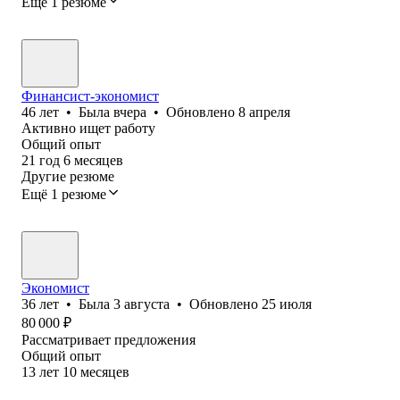
Ещё 1 резюме
Финансист-экономист
46
лет
•
Была
вчера
•
Обновлено
8 апреля
Активно ищет работу
Общий опыт
21
год
6
месяцев
Другие резюме
Ещё 1 резюме
Экономист
36
лет
•
Была
3 августа
•
Обновлено
25 июля
80 000
₽
Рассматривает предложения
Общий опыт
13
лет
10
месяцев