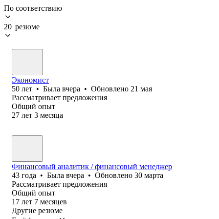
По соответствию
20 резюме
Экономист
50
лет
•
Была
вчера
•
Обновлено
21 мая
Рассматривает предложения
Общий опыт
27
лет
3
месяца
Финансовый аналитик / финансовый менеджер
43
года
•
Была
вчера
•
Обновлено
30 марта
Рассматривает предложения
Общий опыт
17
лет
7
месяцев
Другие резюме