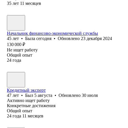
35
лет
11
месяцев
Начальник финансово-экономической службы
45
лет
•
Была
сегодня
•
Обновлено
23 декабря 2024
130 000
₽
Не ищет работу
Общий опыт
24
года
Кредитный эксперт
47
лет
•
Был
5 августа
•
Обновлено
30 июля
Активно ищет работу
Конкретные достижения
Общий опыт
24
года
11
месяцев