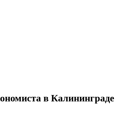
кономиста в Калининграде