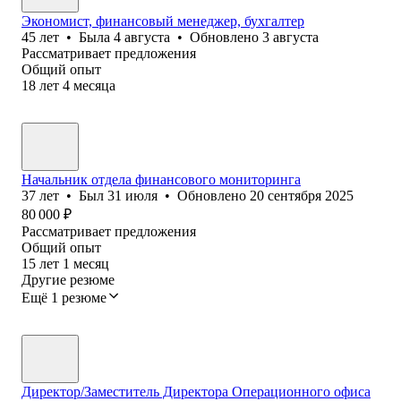
Экономист, финансовый менеджер, бухгалтер
45
лет
•
Была
4 августа
•
Обновлено
3 августа
Рассматривает предложения
Общий опыт
18
лет
4
месяца
Начальник отдела финансового мониторинга
37
лет
•
Был
31 июля
•
Обновлено
20 сентября 2025
80 000
₽
Рассматривает предложения
Общий опыт
15
лет
1
месяц
Другие резюме
Ещё 1 резюме
Директор/Заместитель Директора Операционного офиса