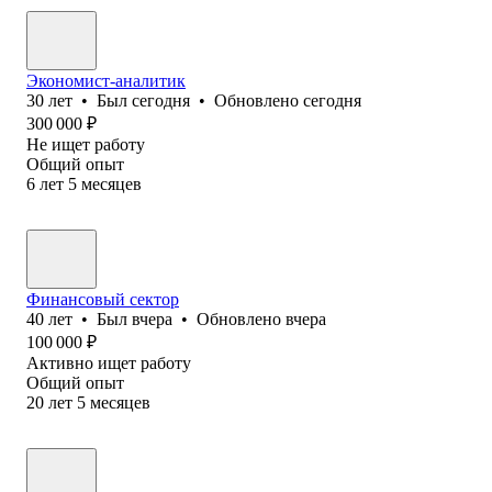
Экономист-аналитик
30
лет
•
Был
сегодня
•
Обновлено
сегодня
300 000
₽
Не ищет работу
Общий опыт
6
лет
5
месяцев
Финансовый сектор
40
лет
•
Был
вчера
•
Обновлено
вчера
100 000
₽
Активно ищет работу
Общий опыт
20
лет
5
месяцев