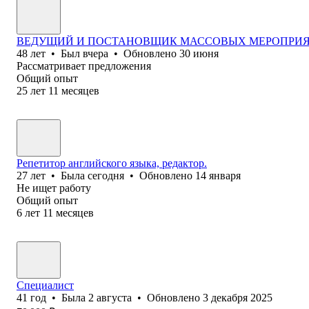
ВЕДУЩИЙ И ПОСТАНОВЩИК МАССОВЫХ МЕРОПРИЯТИ
48
лет
•
Был
вчера
•
Обновлено
30 июня
Рассматривает предложения
Общий опыт
25
лет
11
месяцев
Репетитор английского языка, редактор.
27
лет
•
Была
сегодня
•
Обновлено
14 января
Не ищет работу
Общий опыт
6
лет
11
месяцев
Специалист
41
год
•
Была
2 августа
•
Обновлено
3 декабря 2025