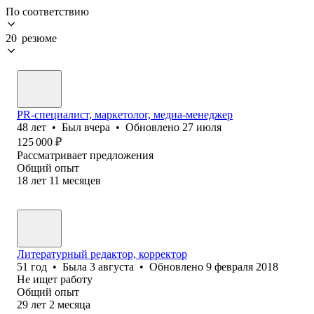
По соответствию
20 резюме
PR-специалист, маркетолог, медиа-менеджер
48
лет
•
Был
вчера
•
Обновлено
27 июля
125 000
₽
Рассматривает предложения
Общий опыт
18
лет
11
месяцев
Литературный редактор, корректор
51
год
•
Была
3 августа
•
Обновлено
9 февраля 2018
Не ищет работу
Общий опыт
29
лет
2
месяца