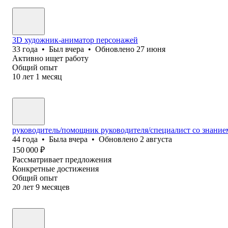
3D художник-аниматор персонажей
33
года
•
Был
вчера
•
Обновлено
27 июня
Активно ищет работу
Общий опыт
10
лет
1
месяц
руководитель/помощник руководителя/специалист со знание
44
года
•
Была
вчера
•
Обновлено
2 августа
150 000
₽
Рассматривает предложения
Конкретные достижения
Общий опыт
20
лет
9
месяцев