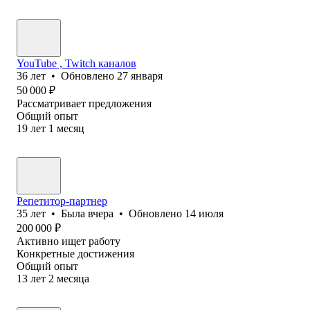
YouTube , Twitch каналов
36
лет
•
Обновлено
27 января
50 000
₽
Рассматривает предложения
Общий опыт
19
лет
1
месяц
Репетитор-партнер
35
лет
•
Была
вчера
•
Обновлено
14 июля
200 000
₽
Активно ищет работу
Конкретные достижения
Общий опыт
13
лет
2
месяца