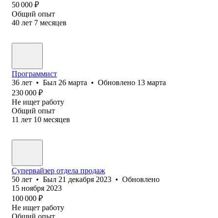
50 000
₽
Общий опыт
40
лет
7
месяцев
Программист
36
лет
•
Был
26 марта
•
Обновлено
13 марта
230 000
₽
Не ищет работу
Общий опыт
11
лет
10
месяцев
Супервайзер отдела продаж
50
лет
•
Был
21 декабря 2023
•
Обновлено
15 ноября 2023
100 000
₽
Не ищет работу
Общий опыт