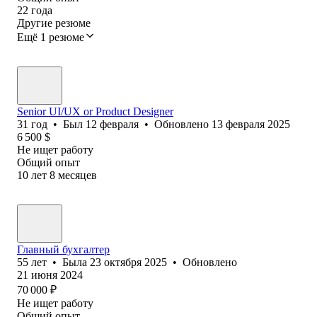
22
года
Другие резюме
Ещё 1 резюме
Senior UI/UX or Product Designer
31
год
•
Был
12 февраля
•
Обновлено
13 февраля 2025
6 500
$
Не ищет работу
Общий опыт
10
лет
8
месяцев
Главный бухгалтер
55
лет
•
Была
23 октября 2025
•
Обновлено
21 июня 2024
70 000
₽
Не ищет работу
Общий опыт