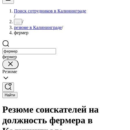
Поиск сотрудников в Калининграде
/
/
...
резюме в Калининграде
/
фермер
фермер
Резюме
Найти
Резюме соискателей на
должность фермера в