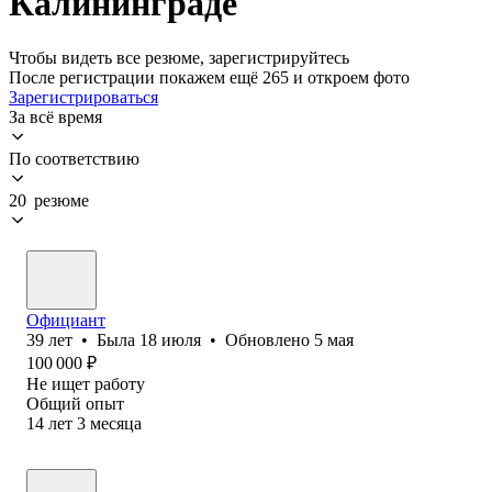
Калининграде
Чтобы видеть все резюме, зарегистрируйтесь
После регистрации покажем ещё 265 и откроем фото
Зарегистрироваться
За всё время
По соответствию
20 резюме
Официант
39
лет
•
Была
18 июля
•
Обновлено
5 мая
100 000
₽
Не ищет работу
Общий опыт
14
лет
3
месяца