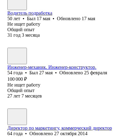
Водитель подработка
50
лет
•
Был
17 мая
•
Обновлено
17 мая
Не ищет работу
Общий опыт
31
год
3
месяца
Инженер-механик. Инженер-конструктор.
54
года
•
Был
27 мая
•
Обновлено
25 февраля
100 000
₽
Не ищет работу
Общий опыт
27
лет
7
месяцев
Директор по маркетингу, коммерческий директор
64
года
•
Обновлено
27 октября 2014