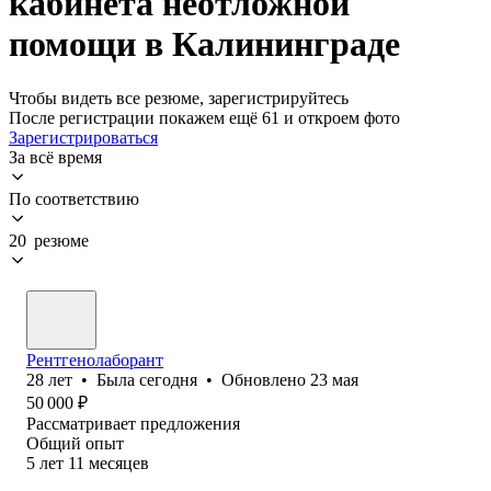
кабинета неотложной
помощи в Калининграде
Чтобы видеть все резюме, зарегистрируйтесь
После регистрации покажем ещё 61 и откроем фото
Зарегистрироваться
За всё время
По соответствию
20 резюме
Рентгенолаборант
28
лет
•
Была
сегодня
•
Обновлено
23 мая
50 000
₽
Рассматривает предложения
Общий опыт
5
лет
11
месяцев