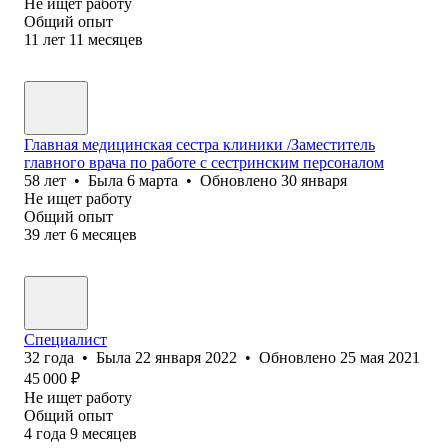
Не ищет работу
Общий опыт
11
лет
11
месяцев
Главная медицинская сестра клиники /Заместитель
главного врача по работе с сестринским персоналом
58
лет
•
Была
6 марта
•
Обновлено
30 января
Не ищет работу
Общий опыт
39
лет
6
месяцев
Специалист
32
года
•
Была
22 января 2022
•
Обновлено
25 мая 2021
45 000
₽
Не ищет работу
Общий опыт
4
года
9
месяцев