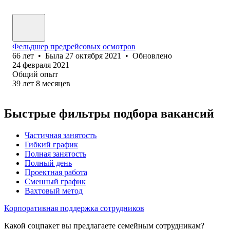
Фельдшер предрейсовых осмотров
66
лет
•
Была
27 октября 2021
•
Обновлено
24 февраля 2021
Общий опыт
39
лет
8
месяцев
Быстрые фильтры подбора вакансий
Частичная занятость
Гибкий график
Полная занятость
Полный день
Проектная работа
Сменный график
Вахтовый метод
Корпоративная поддержка сотрудников
Какой соцпакет вы предлагаете семейным сотрудникам?