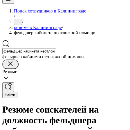
Поиск сотрудников в Калининграде
/
/
...
резюме в Калининграде
/
фельдшер кабинета неотложной помощи
фельдшер кабинета неотложной помощи
Резюме
Найти
Резюме соискателей на
должность фельдшера