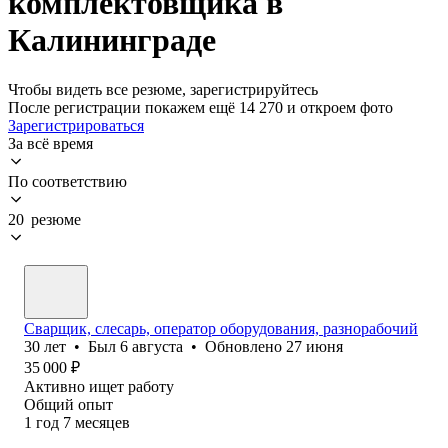
комплектовщика в
Калининграде
Чтобы видеть все резюме, зарегистрируйтесь
После регистрации покажем ещё 14 270 и откроем фото
Зарегистрироваться
За всё время
По соответствию
20 резюме
Сварщик, слесарь, оператор оборудования, разнорабочий
30
лет
•
Был
6 августа
•
Обновлено
27 июня
35 000
₽
Активно ищет работу
Общий опыт
1
год
7
месяцев