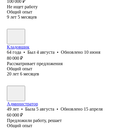
100 000
₽
Не ищет работу
Общий опыт
9
лет
5
месяцев
Кладовщик
64
года
•
Был
4 августа
•
Обновлено
10 июня
80 000
₽
Рассматривает предложения
Общий опыт
20
лет
6
месяцев
Администратор
49
лет
•
Была
5 августа
•
Обновлено
15 апреля
60 000
₽
Предложили работу, решает
Общий опыт