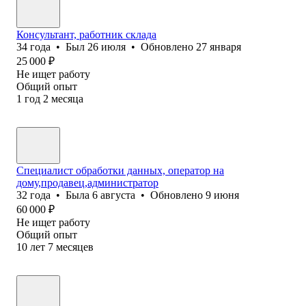
Консультант, работник склада
34
года
•
Был
26 июля
•
Обновлено
27 января
25 000
₽
Не ищет работу
Общий опыт
1
год
2
месяца
Специалист обработки данных, оператор на
дому,продавец,администратор
32
года
•
Была
6 августа
•
Обновлено
9 июня
60 000
₽
Не ищет работу
Общий опыт
10
лет
7
месяцев