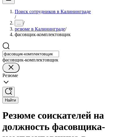
Поиск сотрудников в Калининграде
/
/
...
резюме в Калининграде
/
фасовщик-комплектовщик
фасовщик-комплектовщик
Резюме
Найти
Резюме соискателей на
должность фасовщика-