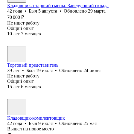
Кладовщик. старший смены. Заведующий склада
42
года
•
Был
5 августа
•
Обновлено
29 марта
70 000
₽
Не ищет работу
Общий опыт
10
лет
7
месяцев
Торговый представитель
39
лет
•
Был
19 июля
•
Обновлено
24 июня
Не ищет работу
Общий опыт
15
лет
6
месяцев
Кладовщик-комплектовщик
42
года
•
Был
9 июля
•
Обновлено
25 мая
Вышел на новое место