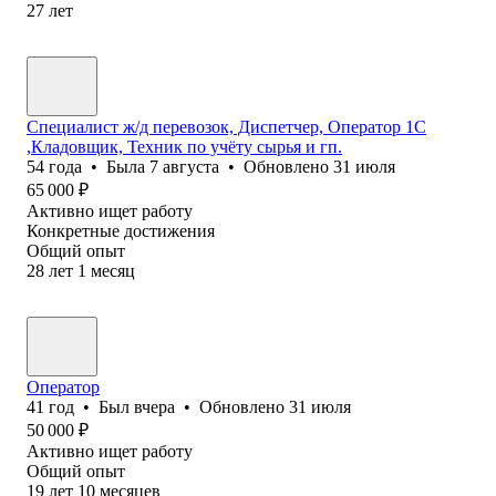
27
лет
Специалист ж/д перевозок, Диспетчер, Оператор 1С
,Кладовщик, Техник по учёту сырья и гп.
54
года
•
Была
7 августа
•
Обновлено
31 июля
65 000
₽
Активно ищет работу
Конкретные достижения
Общий опыт
28
лет
1
месяц
Оператор
41
год
•
Был
вчера
•
Обновлено
31 июля
50 000
₽
Активно ищет работу
Общий опыт
19
лет
10
месяцев