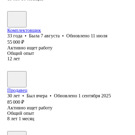
Комплектовщик
33
года
•
Была
7 августа
•
Обновлено
11 июля
55 000
₽
Активно ищет работу
Общий опыт
12
лет
Продавец
30
лет
•
Был
вчера
•
Обновлено
1 сентября 2025
85 000
₽
Активно ищет работу
Общий опыт
8
лет
1
месяц