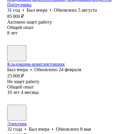
Погрузчика
31
год
•
Был
вчера
•
Обновлено
5 августа
85 000
₽
Активно ищет работу
Общий опыт
8
лет
Кладовщик-комплектовщик
Был
вчера
•
Обновлено
24 февраля
25 000
₽
Не ищет работу
Общий опыт
10
лет
4
месяца
Электрик
32
года
•
Был
вчера
•
Обновлено
8 мая