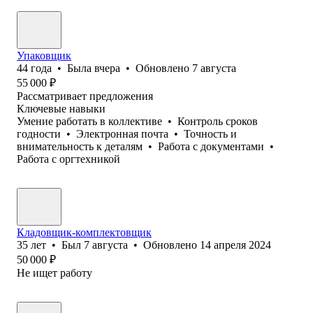
Упаковщик
44
года
•
Была
вчера
•
Обновлено
7 августа
55 000
₽
Рассматривает предложения
Ключевые навыки
Умение работать в коллективе
•
Контроль сроков
годности
•
Электронная почта
•
Точность и
внимательность к деталям
•
Работа с документами
•
Работа с оргтехникой
Кладовщик-комплектовщик
35
лет
•
Был
7 августа
•
Обновлено
14 апреля 2024
50 000
₽
Не ищет работу