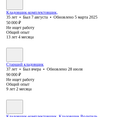
Кладовщик-комплектовщик,
35
лет
•
Был
7 августа
•
Обновлено
5 марта 2025
50 000
₽
Не ищет работу
Общий опыт
13
лет
4
месяца
Старший кладовщик
37
лет
•
Был
вчера
•
Обновлено
28 июля
90 000
₽
Не ищет работу
Общий опыт
9
лет
2
месяца
Кладовщик-комплектовщик, Кладовщик,Водитель