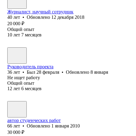
Журналист, научный сотрудник
40
лет
•
Обновлено
12 декабря 2018
20 000
₽
Общий опыт
10
лет
7
месяцев
Руководитель проекта
36
лет
•
Был
28 февраля
•
Обновлено
8 января
Не ищет работу
Общий опыт
12
лет
6
месяцев
автор студенческих работ
66
лет
•
Обновлено
1 января 2010
30 000
₽