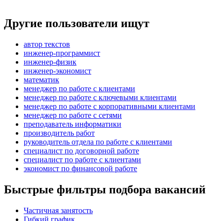
Другие пользователи ищут
автор текстов
инженер-программист
инженер-физик
инженер-экономист
математик
менеджер по работе с клиентами
менеджер по работе с ключевыми клиентами
менеджер по работе с корпоративными клиентами
менеджер по работе с сетями
преподаватель информатики
производитель работ
руководитель отдела по работе с клиентами
специалист по договорной работе
специалист по работе с клиентами
экономист по финансовой работе
Быстрые фильтры подбора вакансий
Частичная занятость
Гибкий график