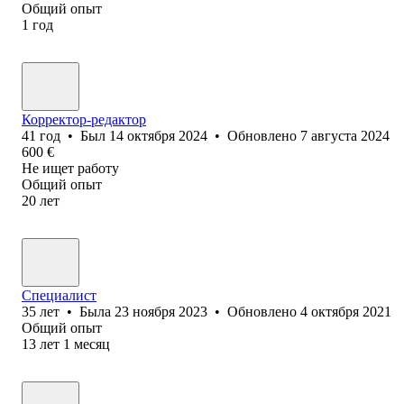
Общий опыт
1
год
Корректор-редактор
41
год
•
Был
14 октября 2024
•
Обновлено
7 августа 2024
600
€
Не ищет работу
Общий опыт
20
лет
Специалист
35
лет
•
Была
23 ноября 2023
•
Обновлено
4 октября 2021
Общий опыт
13
лет
1
месяц