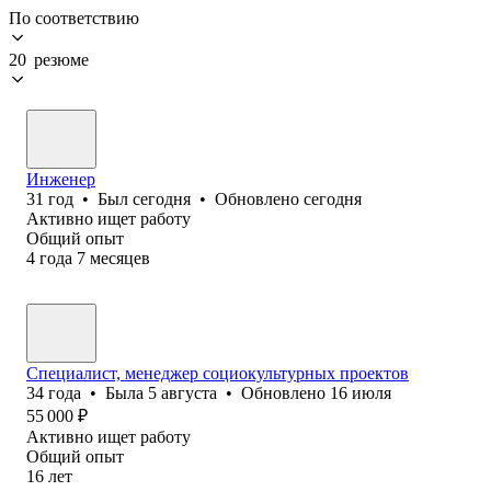
По соответствию
20 резюме
Инженер
31
год
•
Был
сегодня
•
Обновлено
сегодня
Активно ищет работу
Общий опыт
4
года
7
месяцев
Специалист, менеджер социокультурных проектов
34
года
•
Была
5 августа
•
Обновлено
16 июля
55 000
₽
Активно ищет работу
Общий опыт
16
лет