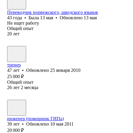
Переводчик норвежского, шведского языков
43
года
•
Была
13 мая
•
Обновлено
13 мая
Не ищет работу
Общий опыт
20
лет
тренер
47
лет
•
Обновлено
25 января 2010
25 000
₽
Общий опыт
26
лет
2
месяца
инженер (помощник ГИПа)
39
лет
•
Обновлено
10 мая 2011
20 000
₽