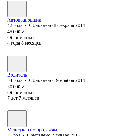
Автокрановщик
42
года
•
Обновлено
8 февраля 2014
45 000
₽
Общий опыт
4
года
8
месяцев
Водитель
54
года
•
Обновлено
19 ноября 2014
30 000
₽
Общий опыт
7
лет
7
месяцев
Менеджер по продажам
41
год
•
Обновлено
2 января 2015