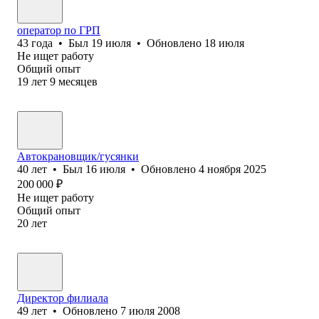
оператор по ГРП
43
года
•
Был
19 июля
•
Обновлено
18 июля
Не ищет работу
Общий опыт
19
лет
9
месяцев
Автокрановщик/гусянки
40
лет
•
Был
16 июля
•
Обновлено
4 ноября 2025
200 000
₽
Не ищет работу
Общий опыт
20
лет
Директор филиала
49
лет
•
Обновлено
7 июля 2008