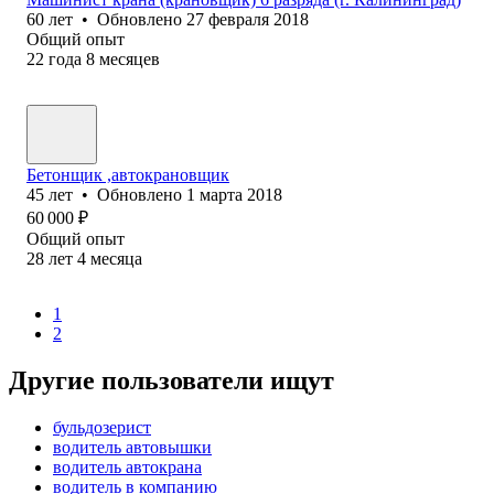
60
лет
•
Обновлено
27 февраля 2018
Общий опыт
22
года
8
месяцев
Бетонщик ,автокрановщик
45
лет
•
Обновлено
1 марта 2018
60 000
₽
Общий опыт
28
лет
4
месяца
1
2
Другие пользователи ищут
бульдозерист
водитель автовышки
водитель автокрана
водитель в компанию