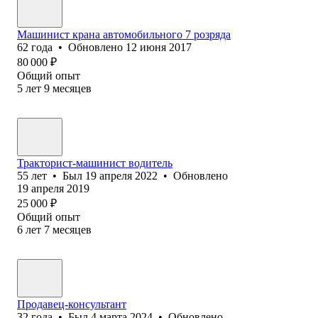
Машинист крана автомобильного 7 розряда
62
года
•
Обновлено
12 июня 2017
80 000
₽
Общий опыт
5
лет
9
месяцев
Тракторист-машинист водитель
55
лет
•
Был
19 апреля 2022
•
Обновлено
19 апреля 2019
25 000
₽
Общий опыт
6
лет
7
месяцев
Продавец-консультант
32
года
•
Был
4 марта 2024
•
Обновлено