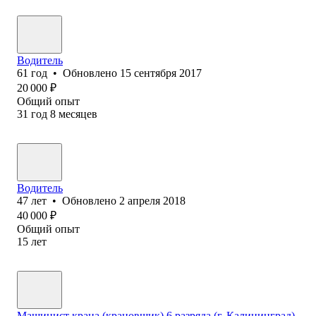
Водитель
61
год
•
Обновлено
15 сентября 2017
20 000
₽
Общий опыт
31
год
8
месяцев
Водитель
47
лет
•
Обновлено
2 апреля 2018
40 000
₽
Общий опыт
15
лет
Машинист крана (крановщик) 6 разряда (г. Калининград)