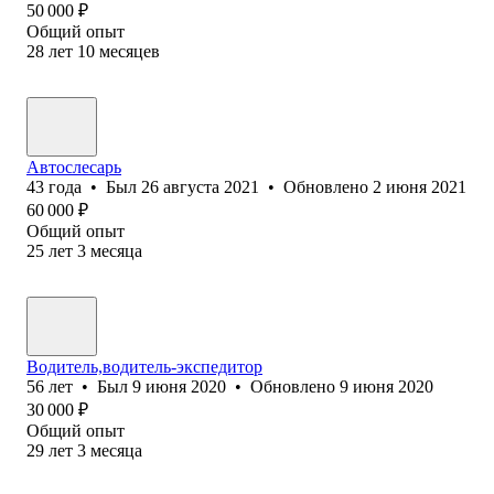
50 000
₽
Общий опыт
28
лет
10
месяцев
Автослесарь
43
года
•
Был
26 августа 2021
•
Обновлено
2 июня 2021
60 000
₽
Общий опыт
25
лет
3
месяца
Водитель,водитель-экспедитор
56
лет
•
Был
9 июня 2020
•
Обновлено
9 июня 2020
30 000
₽
Общий опыт
29
лет
3
месяца