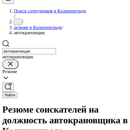
Поиск сотрудников в Калининграде
/
/
...
резюме в Калининграде
/
автокрановщик
автокрановщик
Резюме
Найти
Резюме соискателей на
должность автокрановщика в