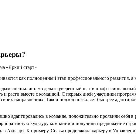
арьеры?
мма «Яркий старт»
иваются как полноценный этап профессионального развития, а 
одым специалистам сделать уверенный шаг в профессиональный 
ть и расти вместе с командой. С первых дней участники програм
своих направлениях. Такой подход позволяет быстрее адаптиров
шно адаптировались в команде, положительно проявили себя в р
корпоративную культуру компании и получили предложение стр
 в Акваарт. К примеру, Софья продолжила карьеру в Управлени