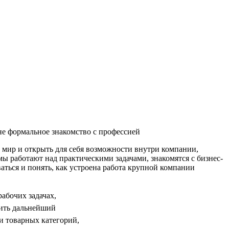
не формальное знакомство с профессией
мир и открыть для себя возможности внутри компании,
мы работают над практическими задачами, знакомятся с бизнес-
аться и понять, как устроена работа крупной компании
абочих задачах,
оить дальнейший
и товарных категорий,