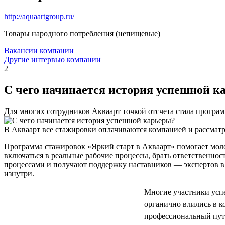
http://aquaartgroup.ru/
Товары народного потребления (непищевые)
Вакансии компании
Другие интервью компании
2
С чего начинается история успешной к
Для многих сотрудников Акваарт точкой отсчета стала програ
В Акваарт все стажировки оплачиваются компанией и рассматр
Программа стажировок «Яркий старт в Акваарт» помогает мол
включаться в реальные рабочие процессы, брать ответственнос
процессами и получают поддержку наставников — экспертов в 
изнутри.
Многие участники успе
органично влились в 
профессиональный путь