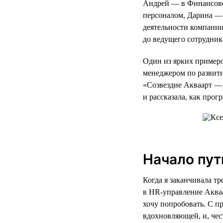
Андрей — в Финансово
персоналом, Дарина — 
деятельности компании
до ведущего сотрудник
Один из ярких примеро
менеджером по развит
«Созвездие Акваарт — 
и рассказала, как про
Начало пут
Когда я заканчивала т
в HR-управление Акваа
хочу попробовать. С п
вдохновляющей, и, чес