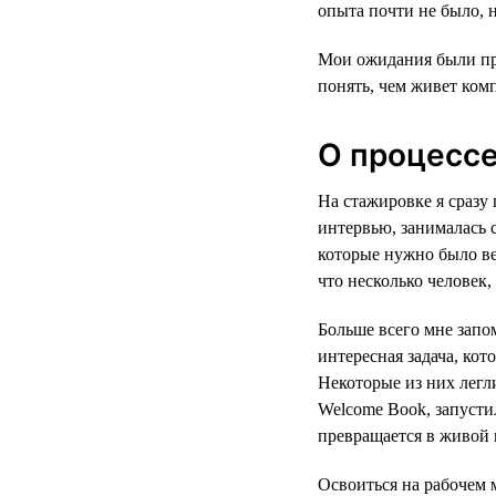
опыта почти не было, н
Мои ожидания были про
понять, чем живет комп
О процесс
На стажировке я сразу 
интервью, занималась 
которые нужно было ве
что несколько человек,
Больше всего мне запо
интересная задача, кот
Некоторые из них лег
Welcome Book, запусти
превращается в живой 
Освоиться на рабочем 