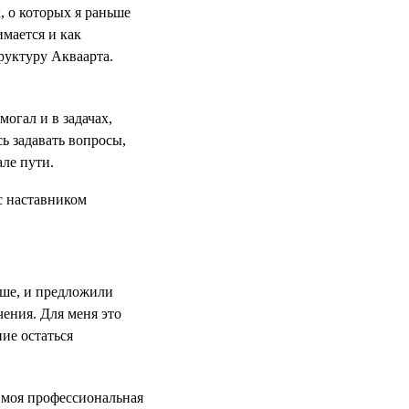
, о которых я раньше
имается и как
руктуру Акваарта.
могал и в задачах,
сь задавать вопросы,
але пути.
ьше, и предложили
чения. Для меня это
ие остаться
 моя профессиональная