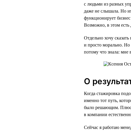
с людьми из разных уп
даже не слышала. Но им
функционирует бизнес 
Возможно, в этом есть
Отдельно хочу сказать 
и просто морально. Но 
потому что знала: мне 
О результа
Когда стажировка подо
именно тот путь, кото
было решающим. Плюс к
в компании естественн
Сейчас я работаю мене