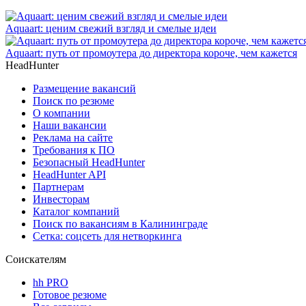
Aquaart: ценим свежий взгляд и смелые идеи
Aquaart: путь от промоутера до директора короче, чем кажется
HeadHunter
Размещение вакансий
Поиск по резюме
О компании
Наши вакансии
Реклама на сайте
Требования к ПО
Безопасный HeadHunter
HeadHunter API
Партнерам
Инвесторам
Каталог компаний
Поиск по вакансиям в Калининграде
Сетка: соцсеть для нетворкинга
Соискателям
hh PRO
Готовое резюме