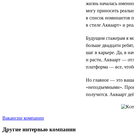
жизнь началась именно
могу приносить реальн
в список номинантов 
в стиле Акваарт» и реа
Будущим стажерам я мог
больше двадцати ребят
шаг в карьере. Да, в н
и расти, Акваарт — отл
платформа — все, чтоб
Но главное — это ваша 
«неподъемными». Прояв
получится. Акваарт де
Вакансии компании
Другие интервью компании