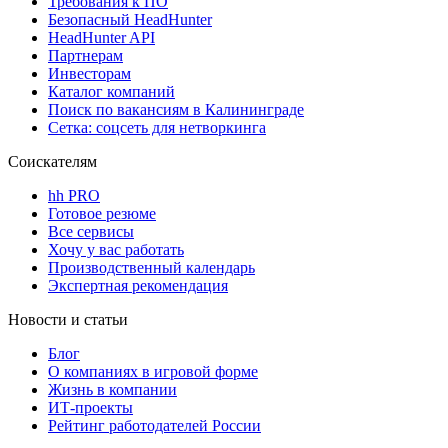
Требования к ПО
Безопасный HeadHunter
HeadHunter API
Партнерам
Инвесторам
Каталог компаний
Поиск по вакансиям в Калининграде
Сетка: соцсеть для нетворкинга
Соискателям
hh PRO
Готовое резюме
Все сервисы
Хочу у вас работать
Производственный календарь
Экспертная рекомендация
Новости и статьи
Блог
О компаниях в игровой форме
Жизнь в компании
ИТ-проекты
Рейтинг работодателей России