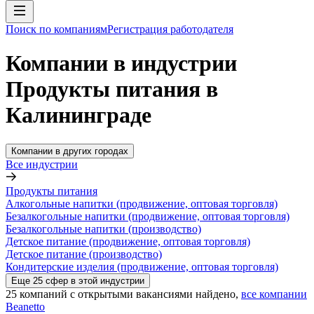
Поиск по компаниям
Регистрация работодателя
Компании в индустрии
Продукты питания в
Калининграде
Компании в других городах
Все индустрии
Продукты питания
Алкогольные напитки (продвижение, оптовая торговля)
Безалкогольные напитки (продвижение, оптовая торговля)
Безалкогольные напитки (производство)
Детское питание (продвижение, оптовая торговля)
Детское питание (производство)
Кондитерские изделия (продвижение, оптовая торговля)
Еще
25
сфер
в этой индустрии
25
компаний с открытыми вакансиями
найдено,
все компании
Beanetto