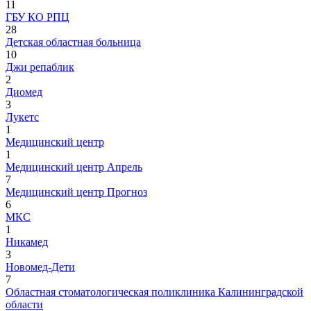
11
ГБУ КО РПЦ
28
Детская областная больница
10
Джи репаблик
2
Диомед
3
Лукетс
1
Медицинский центр
1
Медицинский центр Апрель
7
Медицинский центр Прогноз
6
МКС
1
Никамед
3
Новомед-Дети
7
Областная стоматологическая поликлиника Калининградской
области