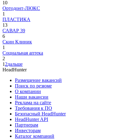
10
Ортодонт-ЛЮКС
1
ПЛАСТИКА
13
САВАР 39
6
Скин Клиник
1
Социальная аптека
2
1
2
дальше
HeadHunter
Размещение вакансий
Поиск по резюме
О компании
Наши вакансии
Реклама на сайте
Требования к ПО
Безопасный HeadHunter
HeadHunter API
Партнерам
Инвесторам
Каталог компаний