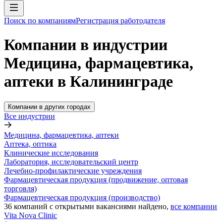
Поиск по компаниям
Регистрация работодателя
Компании в индустрии
Медицина, фармацевтика,
аптеки в Калининграде
Компании в других городах
Все индустрии
Медицина, фармацевтика, аптеки
Аптека, оптика
Клинические исследования
Лаборатория, исследовательский центр
Лечебно-профилактические учреждения
Фармацевтическая продукция (продвижение, оптовая
торговля)
Фармацевтическая продукция (производство)
36
компаний с открытыми вакансиями
найдено,
все компании
Vita Nova Clinic