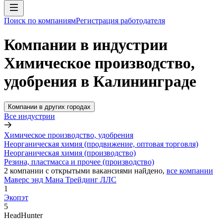
Поиск по компаниям
Регистрация работодателя
Компании в индустрии
Химическое производство,
удобрения в Калининграде
Компании в других городах
Все индустрии
Химическое производство, удобрения
Неорганическая химия (продвижение, оптовая торговля)
Неорганическая химия (производство)
Резина, пластмасса и прочее (производство)
2
компании с открытыми вакансиями
найдено,
все компании
Маверс энд Мана Трейдинг ЛЛС
1
Экопэт
5
HeadHunter